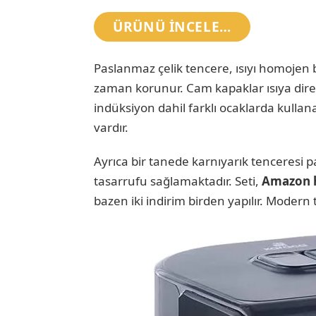
ÜRÜNÜ INCELE…
Paslanmaz çelik tencere, ısıyı homojen b
zaman korunur. Cam kapaklar ısıya diren
indüksiyon dahil farklı ocaklarda kullana
vardır.
Ayrıca bir tanede karnıyarık tenceresi p
tasarrufu sağlamaktadır. Seti,
Amazon 
bazen iki indirim birden yapılır. Modern 