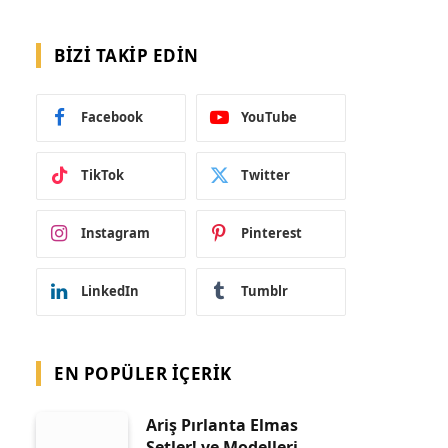
BIZI TAKIP EDIN
Facebook
YouTube
TikTok
Twitter
Instagram
Pinterest
LinkedIn
Tumblr
EN POPÜLER İÇERIK
Ariş Pırlanta Elmas
Setler! ve Modelleri