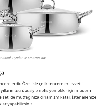
ndirimli Fiyatlar ile Amazon’ da!
ça
erelerdir. Özellikle çelik tencereler lezzetli
, yılların tecrübesiyle nefis yemekler için modern
e seti de mutfağınıza dinamizm katar. İster ailenize
ler yapabilirsiniz.