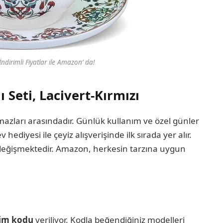
ndirimli Fiyatlar ile Amazon’ da!
 Seti, Lacivert-Kırmızı
mazları arasındadır. Günlük kullanım ve özel günler
v hediyesi ile çeyiz alışverişinde ilk sırada yer alır.
re değişmektedir. Amazon, herkesin tarzına uygun
rim kodu
veriliyor. Kodla beğendiğiniz modelleri