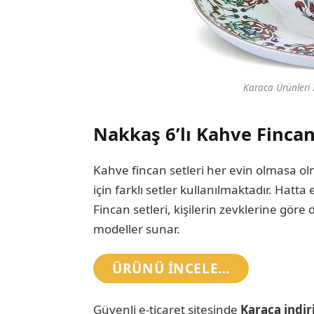
Karaca Ürünleri İ
Nakkaş 6’lı Kahve Fincanı
Kahve fincan setleri her evin olmasa ol
için farklı setler kullanılmaktadır. Hatta e
Fincan setleri, kişilerin zevklerine gö
modeller sunar.
ÜRÜNÜ INCELE…
Güvenli e-ticaret sitesinde
Karaca indi