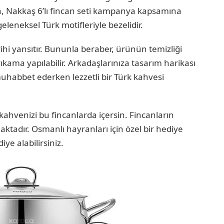
la, Nakkaş 6’lı fincan seti kampanya kapsamına
 geleneksel Türk motifleriyle bezelidir.
ihi yansıtır. Bununla beraber, ürünün temizliği
kama yapılabilir. Arkadaşlarınıza tasarım harikası
muhabbet ederken lezzetli bir Türk kahvesi
ahvenizi bu fincanlarda içersin. Fincanların
aktadır. Osmanlı hayranları için özel bir hediye
ye alabilirsiniz.