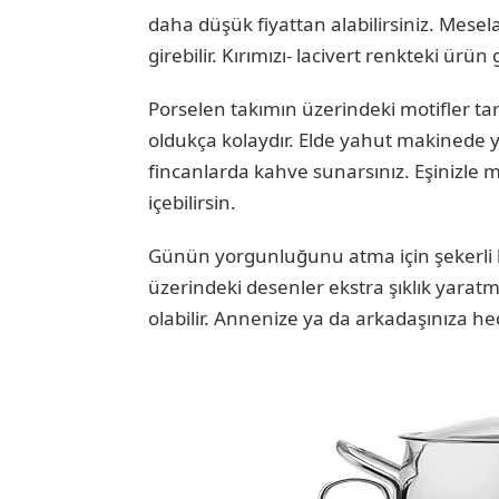
daha düşük fiyattan alabilirsiniz. Mese
girebilir. Kırımızı- lacivert renkteki ürün
Porselen takımın üzerindeki motifler tar
oldukça kolaydır. Elde yahut makinede yı
fincanlarda kahve sunarsınız. Eşinizle 
içebilirsin.
Günün yorgunluğunu atma için şekerli k
üzerindeki desenler ekstra şıklık yaratm
olabilir. Annenize ya da arkadaşınıza hedi