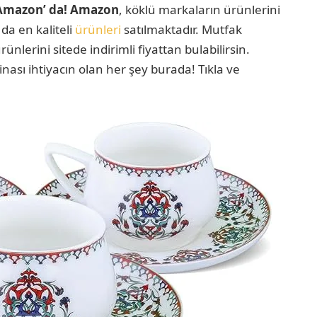
e Amazon’ da! Amazon
, köklü markaların ürünlerini
 da en kaliteli
ürünleri
satılmaktadır. Mutfak
lerini sitede indirimli fiyattan bulabilirsin.
ası ihtiyacın olan her şey burada! Tıkla ve