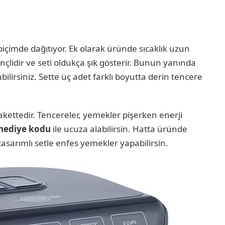
içimde dağıtıyor. Ek olarak üründe sıcaklık uzun
çlidir ve seti oldukça şık gösterir. Bunun yanında
bilirsiniz. Sette üç adet farklı boyutta derin tencere
akettedir. Tencereler, yemekler pişerken enerji
hediye kodu
ile ucuza alabilirsin. Hatta üründe
tasarımlı setle enfes yemekler yapabilirsin.