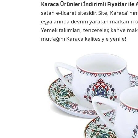
Karaca Ürünleri İndirimli Fiyatlar il
satan e-ticaret sitesidir. Site, Karaca’ nın
eşyalarında devrim yaratan markanın ürün
Yemek takımları, tencereler, kahve makin
mutfağını Karaca kalitesiyle yenile!