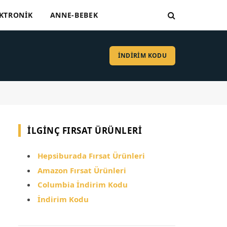
KTRONIK
ANNE-BEBEK
İNDİRİM KODU
İLGINÇ FIRSAT ÜRÜNLERI
Hepsiburada Fırsat Ürünleri
Amazon Fırsat Ürünleri
Columbia İndirim Kodu
İndirim Kodu