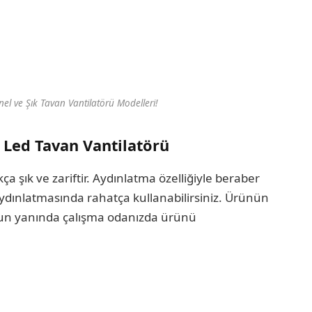
l ve Şık Tavan Vantilatörü Modelleri!
Led Tavan Vantilatörü
a şık ve zariftir. Aydınlatma özelliğiyle beraber
 aydınlatmasında rahatça kullanabilirsiniz. Ürünün
unun yanında çalışma odanızda ürünü