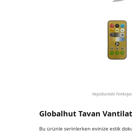
Hepsiburada Fonksiyone
Globalhut Tavan Vantila
Bu ürünle serinlerken evinize estik dok