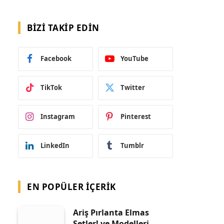
BIZI TAKIP EDIN
Facebook
YouTube
TikTok
Twitter
Instagram
Pinterest
LinkedIn
Tumblr
EN POPÜLER İÇERIK
Ariş Pırlanta Elmas
Setler! ve Modelleri