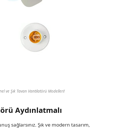
l ve Şık Tavan Vantilatörü Modelleri!
törü Aydınlatmalı
unuş sağlarsınız. Şık ve modern tasarım,