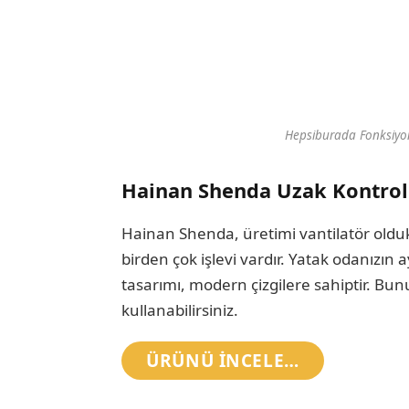
Hepsiburada Fonksiyone
Hainan Shenda Uzak Kontrol 
Hainan Shenda, üretimi vantilatör oldukç
birden çok işlevi vardır. Yatak odanızın
tasarımı, modern çizgilere sahiptir. B
kullanabilirsiniz.
ÜRÜNÜ INCELE…