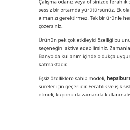
Çalışma odanız veya ofisinizde ferahlık 
sessiz bir ortamda yürütürsünüz. Ek ola
almanızı gerektirmez. Tek bir ürünle 
çözersiniz.
Ürünün pek çok etkileyici özelliği bulunu
seçeneğini aktive edebilirsiniz. Zamanl
Banyo da kullanım içinde oldukça uygu
katmaktadır.
Eşsiz özelliklere sahip modeli,
hepsibur
süreler için geçerlidir. Ferahlık ve ışık
etmeli, kuponu da zamanda kullanmalıs