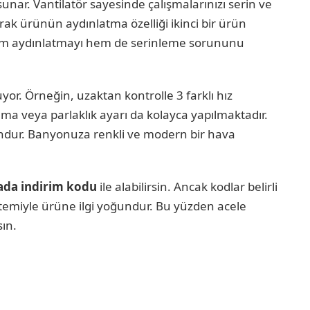
sunar. Vantilatör sayesinde çalışmalarınızı serin ve
rak ürünün aydınlatma özelliği ikinci bir ürün
hem aydınlatmayı hem de serinleme sorununu
yor. Örneğin, uzaktan kontrolle 3 farklı hız
ama veya parlaklık ayarı da kolayca yapılmaktadır.
ndur. Banyonuza renkli ve modern bir hava
ada indirim kodu
ile alabilirsin. Ancak kodlar belirli
 sistemiyle ürüne ilgi yoğundur. Bu yüzden acele
ın.