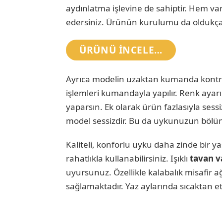
aydınlatma işlevine de sahiptir. Hem van
edersiniz. Ürünün kurulumu da oldukça k
ÜRÜNÜ INCELE…
Ayrıca modelin uzaktan kumanda kontrolü
işlemleri kumandayla yapılır. Renk ayar
yaparsın. Ek olarak ürün fazlasıyla ses
model sessizdir. Bu da uykunuzun bölün
Kaliteli, konforlu uyku daha zinde bir 
rahatlıkla kullanabilirsiniz. Işıklı
tavan v
uyursunuz. Özellikle kalabalık misafir 
sağlamaktadır. Yaz aylarında sıcaktan e