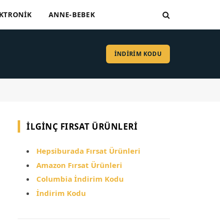
KTRONIK
ANNE-BEBEK
İNDİRİM KODU
İLGINÇ FIRSAT ÜRÜNLERI
Hepsiburada Fırsat Ürünleri
Amazon Fırsat Ürünleri
Columbia İndirim Kodu
İndirim Kodu