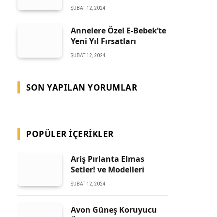
ŞUBAT 12, 2024
Annelere Özel E-Bebek’te
Yeni Yıl Fırsatları
ŞUBAT 12, 2024
SON YAPILAN YORUMLAR
POPÜLER İÇERIKLER
Ariş Pırlanta Elmas
Setler! ve Modelleri
ŞUBAT 12, 2024
Avon Güneş Koruyucu