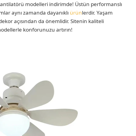
vantilatörü modelleri indirimde! Üstün performanslı
arımlar aynı zamanda dayanıklı
ürün
lerdir. Yaşam
dekor açısından da önemlidir. Sitenin kaliteli
odellerle konforunuzu artırın!