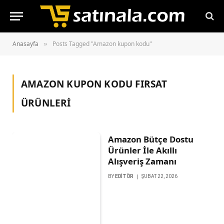
Anasayfa
Posts Tagged "Amazon kupon kodu"
»
AMAZON KUPON KODU
FIRSAT
ÜRÜNLERİ
Amazon Bütçe Dostu
Ürünler İle Akıllı
Alışveriş Zamanı
BY
EDITÖR
ŞUBAT 22, 2026