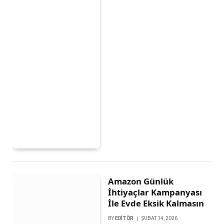
Amazon Günlük
İhtiyaçlar Kampanyası
İle Evde Eksik Kalmasın
BY
EDITÖR
ŞUBAT 14, 2026