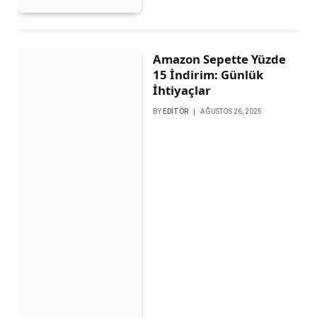
Amazon Sepette Yüzde
15 İndirim: Günlük
İhtiyaçlar
BY
EDITÖR
AĞUSTOS 26, 2025