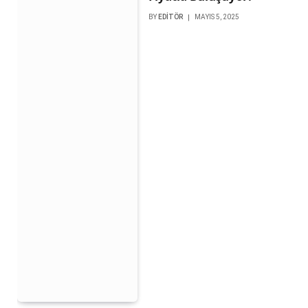
BY
EDITÖR
MAYIS 5, 2025