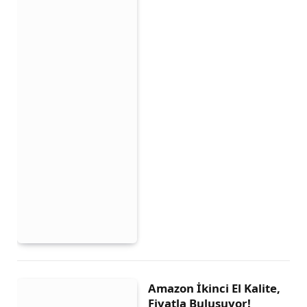
Amazon İkinci El Kalite,
Fiyatla Buluşuyor!