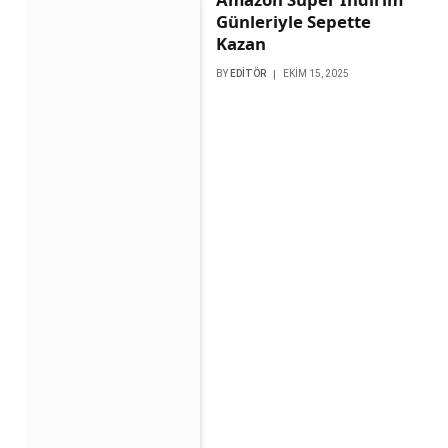
Günleriyle Sepette
Kazan
BY
EDITÖR
EKIM 15, 2025