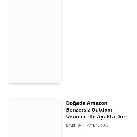
Doğada Amazon
Benzersiz Outdoor
Ürünleri İle Ayakta Dur
BY
EDITÖR
MAYIS 12, 2025