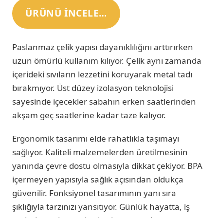
ÜRÜNÜ INCELE…
Paslanmaz çelik yapısı dayanıklılığını arttırırken
uzun ömürlü kullanım kılıyor. Çelik aynı zamanda
içerideki sıvıların lezzetini koruyarak metal tadı
bırakmıyor. Üst düzey izolasyon teknolojisi
sayesinde içecekler sabahın erken saatlerinden
akşam geç saatlerine kadar taze kalıyor.
Ergonomik tasarımı elde rahatlıkla taşımayı
sağlıyor. Kaliteli malzemelerden üretilmesinin
yanında çevre dostu olmasıyla dikkat çekiyor. BPA
içermeyen yapısıyla sağlık açısından oldukça
güvenilir. Fonksiyonel tasarımının yanı sıra
şıklığıyla tarzınızı yansıtıyor. Günlük hayatta, iş