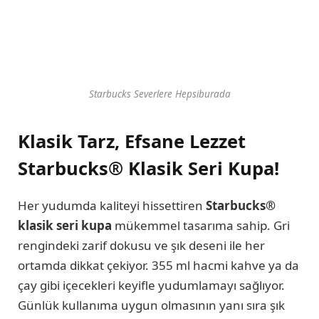
Starbucks Severlere Hepsiburada
Klasik Tarz, Efsane Lezzet
Starbucks® Klasik Seri Kupa!
Her yudumda kaliteyi hissettiren
Starbucks®
klasik seri kupa
mükemmel tasarıma sahip. Gri
rengindeki zarif dokusu ve şık deseni ile her
ortamda dikkat çekiyor. 355 ml hacmi kahve ya da
çay gibi içecekleri keyifle yudumlamayı sağlıyor.
Günlük kullanıma uygun olmasının yanı sıra şık