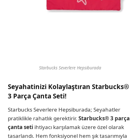
Starbucks Severlere Hepsiburada
Seyahatinizi Kolaylaştıran Starbucks®
3 Parça Çanta Seti!
Starbucks Severlere Hepsiburada; Seyahatler
pratiklikle rahatlık gerektirir.
Starbucks® 3 parça
çanta seti
ihtiyacı karşılamak üzere özel olarak
tasarlandı. Hem fonksiyonel hem şık tasarımıyla