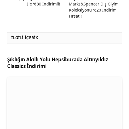
İle %80 İndirimli!
Marks&Spencer Dış Giyim
Koleksiyonu %20 İndirim
Fırsatı!
İLGİLİ İÇERİK
Şıklığın Akıllı Yolu Hepsiburada Altınyıldız
Classics İndirimi