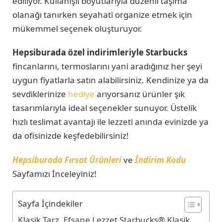
ediliyor. Kullanışlı boyutlarıyla düzenli taşıma
olanağı tanırken seyahati organize etmek için
mükemmel seçenek oluşturuyor.
Hepsiburada özel indirimleriyle Starbucks
fincanlarını, termoslarını yani aradığınız her şeyi
uygun fiyatlarla satın alabilirsiniz. Kendinize ya da
sevdiklerinize
hediye
arıyorsanız ürünler şık
tasarımlarıyla ideal seçenekler sunuyor. Üstelik
hızlı teslimat avantajı ile lezzeti anında evinizde ya
da ofisinizde keşfedebilirsiniz!
Hepsiburada Fırsat Ürünleri
ve
İndirim Kodu
Sayfamızı İnceleyiniz!
Sayfa İçindekiler
Klasik Tarz, Efsane Lezzet Starbucks® Klasik