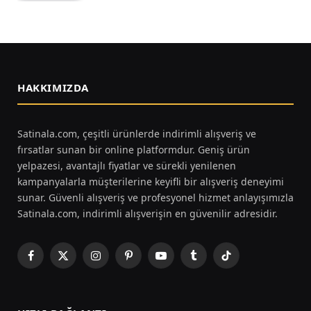
HAKKIMIZDA
Satinala.com, çeşitli ürünlerde indirimli alışveriş ve
fırsatlar sunan bir online platformdur. Geniş ürün
yelpazesi, avantajlı fiyatlar ve sürekli yenilenen
kampanyalarla müşterilerine keyifli bir alışveriş deneyimi
sunar. Güvenli alışveriş ve profesyonel hizmet anlayışımızla
Satinala.com, indirimli alışverişin en güvenilir adresidir.
Facebook
X
Instagram
Pinterest
YouTube
Tumblr
TikTok
(Twitter)