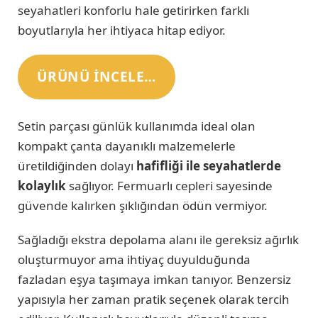
seyahatleri konforlu hale getirirken farklı
boyutlarıyla her ihtiyaca hitap ediyor.
ÜRÜNÜ INCELE…
Setin parçası günlük kullanımda ideal olan
kompakt çanta dayanıklı malzemelerle
üretildiğinden dolayı
hafifliği ile seyahatlerde
kolaylık
sağlıyor. Fermuarlı cepleri sayesinde
güvende kalırken şıklığından ödün vermiyor.
Sağladığı ekstra depolama alanı ile gereksiz ağırlık
oluşturmuyor ama ihtiyaç duyulduğunda
fazladan eşya taşımaya imkan tanıyor. Benzersiz
yapısıyla her zaman pratik seçenek olarak tercih