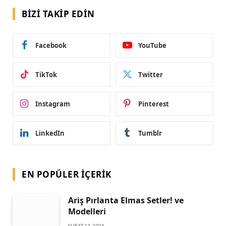
BIZI TAKIP EDIN
Facebook
YouTube
TikTok
Twitter
Instagram
Pinterest
LinkedIn
Tumblr
EN POPÜLER İÇERIK
Ariş Pırlanta Elmas Setler! ve
Modelleri