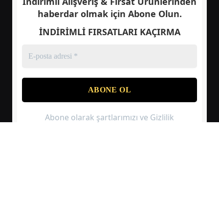
İndirimli Alışveriş & Fırsat Ürünlerinden
haberdar olmak için
Abone Olun.
İNDİRİMLİ FIRSATLARI KAÇIRMA
Abone olarak şartlarımızı ve Gizlilik
Politikası sözleşmemizi kabul etmiş olursunuz.
© 2026 satinala.com