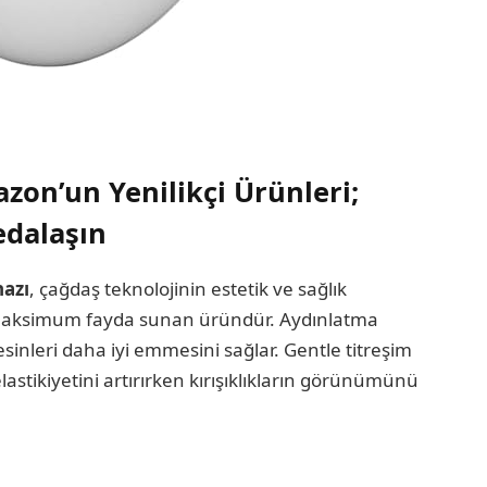
zon’un Yenilikçi Ürünleri;
edalaşın
hazı
, çağdaş teknolojinin estetik ve sağlık
k maksimum fayda sunan üründür. Aydınlatma
 besinleri daha iyi emmesini sağlar. Gentle titreşim
 elastikiyetini artırırken kırışıklıkların görünümünü