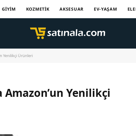
GIYIM
KOZMETIK
AKSESUAR
EV-YAŞAM
ELE
Yenilikçi Ürünleri
 Amazon’un Yenilikçi