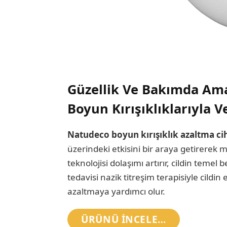
Güzellik Ve Bakımda Ama
Boyun Kırışıklıklarıyla V
Natudeco boyun kırışıklık azaltma ci
üzerindeki etkisini bir araya getirere
teknolojisi dolaşımı artırır, cildin temel
tedavisi nazik titreşim terapisiyle cildin
azaltmaya yardımcı olur.
ÜRÜNÜ INCELE…