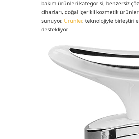
bakım ürünleri kategorisi, benzersiz çözü
cihazları, doğal içerikli kozmetik ürünleri
sunuyor.
Ürünler
, teknolojiyle birleştiri
destekliyor.