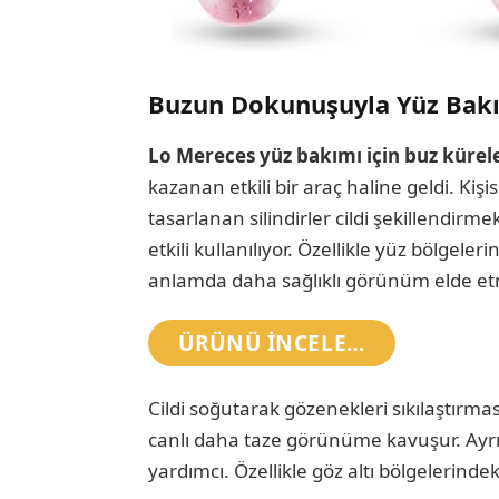
Buzun Dokunuşuyla Yüz Bak
Lo Mereces yüz bakımı için buz kürele
kazanan etkili bir araç haline geldi. Kişi
tasarlanan silindirler cildi şekillendirm
etkili kullanılıyor. Özellikle yüz bölgeler
anlamda daha sağlıklı görünüm elde etme
ÜRÜNÜ INCELE…
Cildi soğutarak gözenekleri sıkılaştırmas
canlı daha taze görünüme kavuşur. Ayrı
yardımcı. Özellikle göz altı bölgelerindek