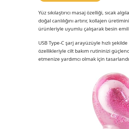
Yüz sıkılaştırıcı masaj özelliği, sıcak al
doğal canlılığını artırır, kollajen üretimin
ürünleriyle uyumlu çalışarak besin emilim
USB Type-C şarj arayüzüyle hızlı şekilde şa
özellikleriyle cilt bakım rutininizi güç
etmenize yardımcı olmak için tasarlandı