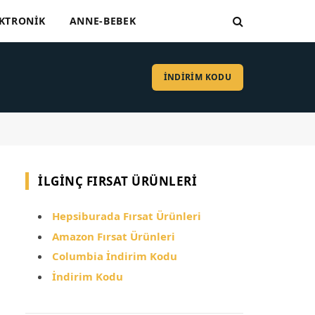
KTRONIK
ANNE-BEBEK
İNDİRİM KODU
İLGINÇ FIRSAT ÜRÜNLERI
Hepsiburada Fırsat Ürünleri
Amazon Fırsat Ürünleri
Columbia İndirim Kodu
İndirim Kodu