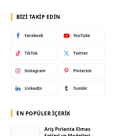
BIZI TAKIP EDIN
Facebook
YouTube
TikTok
Twitter
Instagram
Pinterest
LinkedIn
Tumblr
EN POPÜLER İÇERIK
Ariş Pırlanta Elmas
Setler! ve Modelleri