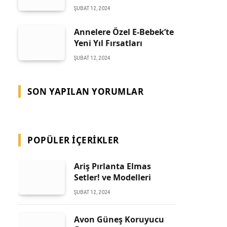
ŞUBAT 12, 2024
Annelere Özel E-Bebek’te
Yeni Yıl Fırsatları
ŞUBAT 12, 2024
SON YAPILAN YORUMLAR
POPÜLER İÇERIKLER
Ariş Pırlanta Elmas
Setler! ve Modelleri
ŞUBAT 12, 2024
Avon Güneş Koruyucu