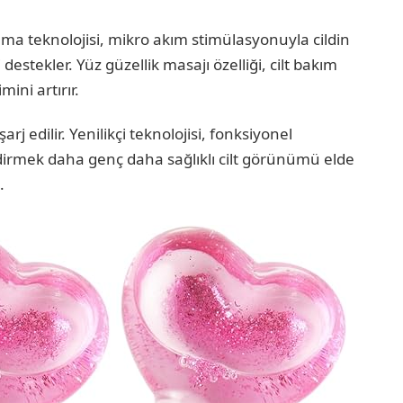
gılama teknolojisi, mikro akım stimülasyonuyla cildin
i destekler. Yüz güzellik masajı özelliği, cilt bakım
ini artırır.
rj edilir. Yenilikçi teknolojisi, fonksiyonel
lendirmek daha genç daha sağlıklı cilt görünümü elde
.