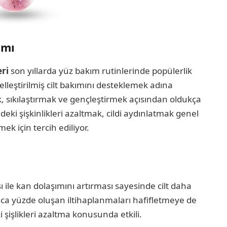
ımı
ri
son yıllarda yüz bakım rutinlerinde popülerlik
selleştirilmiş cilt bakımını desteklemek adına
ek, sıkılaştırmak ve gençleştirmek açısından oldukça
indeki şişkinlikleri azaltmak, cildi aydınlatmak genel
k için tercih ediliyor.
ı ile kan dolaşımını artırması sayesinde cilt daha
ca yüzde oluşan iltihaplanmaları hafifletmeye de
i şişlikleri azaltma konusunda etkili.