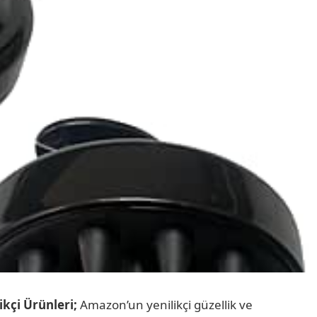
kçi Ürünleri;
Amazon’un yenilikçi güzellik ve