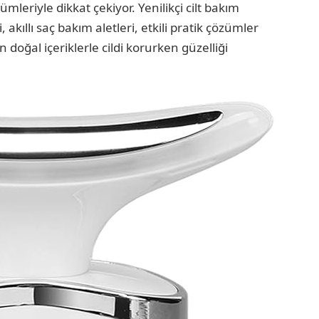
mleriyle dikkat çekiyor. Yenilikçi cilt bakım
, akıllı saç bakım aletleri, etkili pratik çözümler
len doğal içeriklerle cildi korurken güzelliği