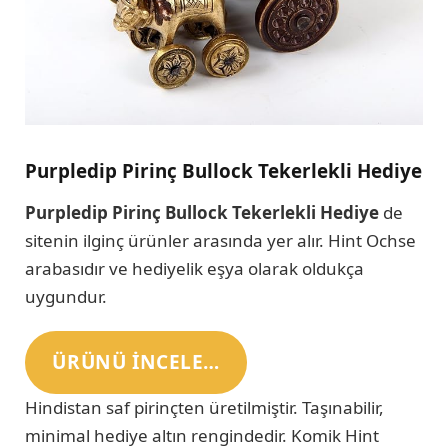
Purpledip Pirinç Bullock Tekerlekli Hediye
Purpledip Pirinç Bullock Tekerlekli Hediye
de
sitenin ilginç ürünler arasında yer alır. Hint Ochse
arabasıdır ve hediyelik eşya olarak oldukça
uygundur.
ÜRÜNÜ INCELE…
Hindistan saf pirinçten üretilmiştir. Taşınabilir,
minimal hediye altın rengindedir. Komik Hint