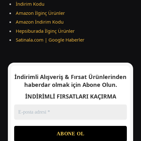
İndirim Kodu
Amazon İlginç Ürünler
Amazon İndirim Kodu
Hepsiburada İlginç Ürünler
Satinala.com | Google Haberler
İndirimli Alışveriş & Fırsat Ürünlerinden
haberdar olmak için
Abone Olun.
İNDİRİMLİ FIRSATLARI KAÇIRMA