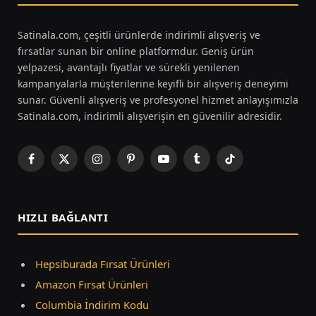
Satinala.com, çeşitli ürünlerde indirimli alışveriş ve
fırsatlar sunan bir online platformdur. Geniş ürün
yelpazesi, avantajlı fiyatlar ve sürekli yenilenen
kampanyalarla müşterilerine keyifli bir alışveriş deneyimi
sunar. Güvenli alışveriş ve profesyonel hizmet anlayışımızla
Satinala.com, indirimli alışverişin en güvenilir adresidir.
Facebook
X
Instagram
Pinterest
YouTube
Tumblr
TikTok
(Twitter)
HIZLI BAĞLANTI
Hepsiburada Fırsat Ürünleri
Amazon Fırsat Ürünleri
Columbia İndirim Kodu