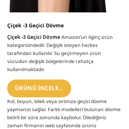
Çiçek -3 Geçici Dövme
Çiçek -3 Geçici Dövme
Amazon’un ilginç ürün
kategorisindedir. Değişik isteyen herkes
tarafından kullanılır. Su geçirmeyen ürün
vücudun değişik bölgelerinde rahatça
kullanılmaktadır.
ÜRÜNÜ INCELE…
Kol, boyun, bilek veya sırtınıza geçici dövme
yapmanızı sağlar. Farklı modelleri bulunan dövme
belirli bir süre sonunda kaybolur. Dilediğiniz
zaman firmanın web sayfasında ürünü