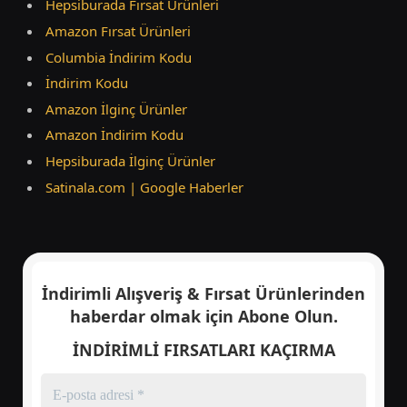
Hepsiburada Fırsat Ürünleri
Amazon Fırsat Ürünleri
Columbia İndirim Kodu
İndirim Kodu
Amazon İlginç Ürünler
Amazon İndirim Kodu
Hepsiburada İlginç Ürünler
Satinala.com | Google Haberler
İndirimli Alışveriş & Fırsat Ürünlerinden
haberdar olmak için
Abone Olun.
İNDİRİMLİ FIRSATLARI KAÇIRMA