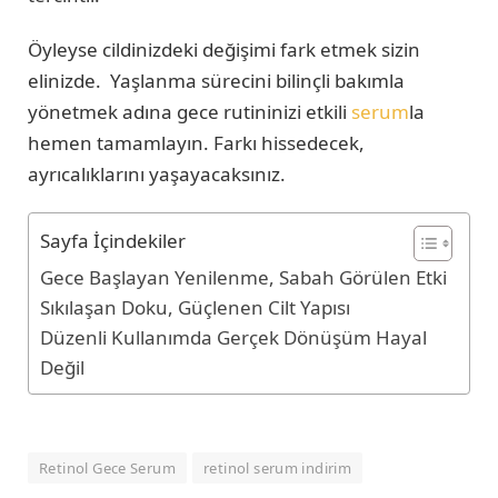
Öyleyse cildinizdeki değişimi fark etmek sizin
elinizde. Yaşlanma sürecini bilinçli bakımla
yönetmek adına gece rutininizi etkili
serum
la
hemen tamamlayın. Farkı hissedecek,
ayrıcalıklarını yaşayacaksınız.
Sayfa İçindekiler
Gece Başlayan Yenilenme, Sabah Görülen Etki
Sıkılaşan Doku, Güçlenen Cilt Yapısı
Düzenli Kullanımda Gerçek Dönüşüm Hayal
Değil
Retinol Gece Serum
retinol serum indirim