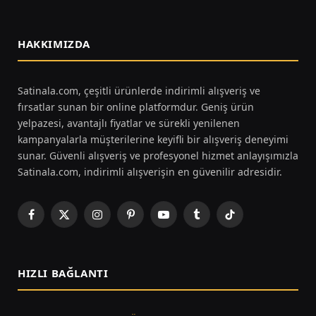
HAKKIMIZDA
Satinala.com, çeşitli ürünlerde indirimli alışveriş ve
fırsatlar sunan bir online platformdur. Geniş ürün
yelpazesi, avantajlı fiyatlar ve sürekli yenilenen
kampanyalarla müşterilerine keyifli bir alışveriş deneyimi
sunar. Güvenli alışveriş ve profesyonel hizmet anlayışımızla
Satinala.com, indirimli alışverişin en güvenilir adresidir.
Facebook
X
Instagram
Pinterest
YouTube
Tumblr
TikTok
(Twitter)
HIZLI BAĞLANTI