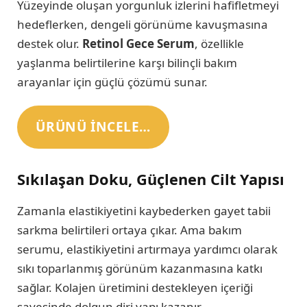
Yüzeyinde oluşan yorgunluk izlerini hafifletmeyi
hedeflerken, dengeli görünüme kavuşmasına
destek olur.
Retinol Gece Serum
, özellikle
yaşlanma belirtilerine karşı bilinçli bakım
arayanlar için güçlü çözümü sunar.
ÜRÜNÜ INCELE…
Sıkılaşan Doku, Güçlenen Cilt Yapısı
Zamanla elastikiyetini kaybederken gayet tabii
sarkma belirtileri ortaya çıkar. Ama bakım
serumu, elastikiyetini artırmaya yardımcı olarak
sıkı toparlanmış görünüm kazanmasına katkı
sağlar. Kolajen üretimini destekleyen içeriği
sayesinde dolgun diri yapı kazanır.