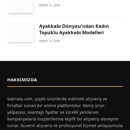
ŞUBAT 12, 2024
Ayakkabı Dünyası’ndan Kadın
Topuklu Ayakkabı Modelleri
ŞUBAT 12, 2024
HAKKIMIZDA
Satinala.com, çeşitli ürünlerde indirimli alışveriş ve
fırsatlar sunan bir online platformdur. Geniş ürün
yelpazesi, avantajlı fiyatlar ve sürekli yenilenen
kampanyalarla müşterilerine keyifli bir alışveriş deneyimi
sunar. Güvenli alışveriş ve profesyonel hizmet anlayışımızla