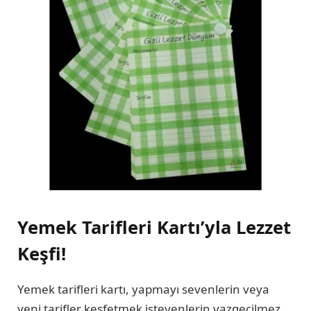
Yemek Tarifleri Kartı’yla Lezzet
Keşfi!
Yemek tarifleri kartı, yapmayı sevenlerin veya
yeni tarifler keşfetmek isteyenlerin vazgeçilmez