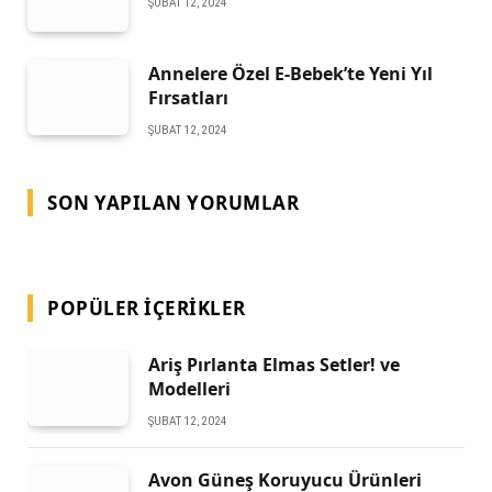
ŞUBAT 12, 2024
Annelere Özel E-Bebek’te Yeni Yıl
Fırsatları
ŞUBAT 12, 2024
SON YAPILAN YORUMLAR
POPÜLER İÇERIKLER
Ariş Pırlanta Elmas Setler! ve
Modelleri
ŞUBAT 12, 2024
Avon Güneş Koruyucu Ürünleri