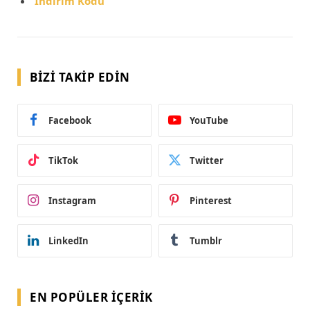
İndirim Kodu
BIZI TAKIP EDIN
Facebook
YouTube
TikTok
Twitter
Instagram
Pinterest
LinkedIn
Tumblr
EN POPÜLER İÇERIK