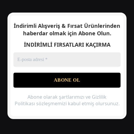
İndirimli Alışveriş & Fırsat Ürünlerinden
haberdar olmak için
Abone Olun.
İNDİRİMLİ FIRSATLARI KAÇIRMA
Abone olarak şartlarımızı ve Gizlilik
Politikası sözleşmemizi kabul etmiş olursunuz.