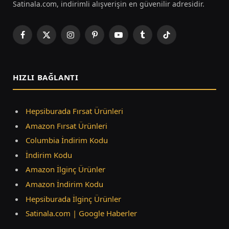
Satinala.com, indirimli alışverişin en güvenilir adresidir.
Facebook
X
Instagram
Pinterest
YouTube
Tumblr
TikTok
(Twitter)
HIZLI BAĞLANTI
Hepsiburada Fırsat Ürünleri
Amazon Fırsat Ürünleri
Columbia İndirim Kodu
İndirim Kodu
Amazon İlginç Ürünler
Amazon İndirim Kodu
Hepsiburada İlginç Ürünler
Satinala.com | Google Haberler