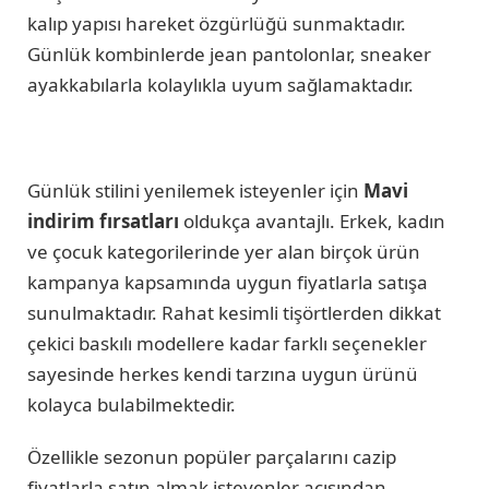
kalıp yapısı hareket özgürlüğü sunmaktadır.
Günlük kombinlerde jean pantolonlar, sneaker
ayakkabılarla kolaylıkla uyum sağlamaktadır.
Günlük stilini yenilemek isteyenler için
Mavi
indirim fırsatları
oldukça avantajlı. Erkek, kadın
ve çocuk kategorilerinde yer alan birçok ürün
kampanya kapsamında uygun fiyatlarla satışa
sunulmaktadır. Rahat kesimli tişörtlerden dikkat
çekici baskılı modellere kadar farklı seçenekler
sayesinde herkes kendi tarzına uygun ürünü
kolayca bulabilmektedir.
Özellikle sezonun popüler parçalarını cazip
fiyatlarla satın almak isteyenler açısından