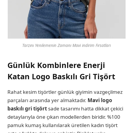
Tarzını Yenilemenin Zamanı Mavi indirim Fırsatları
Günlük Kombinlere Enerji
Katan Logo Baskılı Gri Tişört
Rahat kesim tişörtler günlük giyimin vazgeçilmez
parçaları arasında yer almaktadır.
Mavi
logo
baskılı gri tişört
sade tasarımı hatta dikkat çekici
detaylarıyla öne çıkan modellerden biridir. %100
pamuk kumaş kullanılarak üretilen kadın tişört