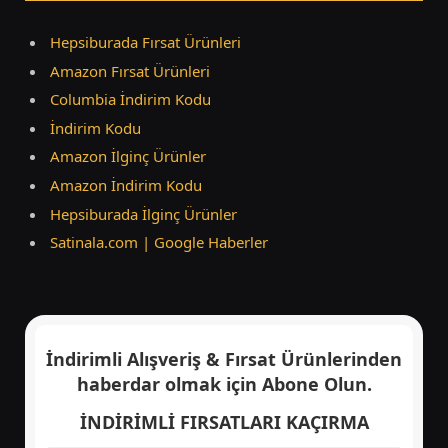
Hepsiburada Fırsat Ürünleri
Amazon Fırsat Ürünleri
Columbia İndirim Kodu
İndirim Kodu
Amazon İlginç Ürünler
Amazon İndirim Kodu
Hepsiburada İlginç Ürünler
Satinala.com | Google Haberler
İndirimli Alışveriş & Fırsat Ürünlerinden
haberdar olmak için
Abone Olun.
İNDİRİMLİ FIRSATLARI KAÇIRMA