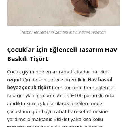
Tarzını Yenilemenin Zamanı Mavi indirim Fırsatları
Çocuklar İçin Eğlenceli Tasarım Hav
Baskılı Tişört
Çocuk giyiminde en az rahatlık kadar hareket
özgürlüğü de son derece önemlidir.
Hav
baskılı
beyaz çocuk tişört
hem konforlu hem eğlenceli
tasarımıyla ilgi çekmektedir. %100 pamuklu orta
ağırlıkta kumaş kullanılarak üretilen model
çocukların gün boyu rahat hareket etmesine
yardımcı olmaktadır. Bisiklet yaka kısa kollu