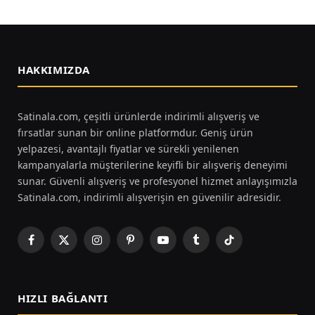
HAKKIMIZDA
Satinala.com, çeşitli ürünlerde indirimli alışveriş ve
fırsatlar sunan bir online platformdur. Geniş ürün
yelpazesi, avantajlı fiyatlar ve sürekli yenilenen
kampanyalarla müşterilerine keyifli bir alışveriş deneyimi
sunar. Güvenli alışveriş ve profesyonel hizmet anlayışımızla
Satinala.com, indirimli alışverişin en güvenilir adresidir.
Facebook
X
Instagram
Pinterest
YouTube
Tumblr
TikTok
(Twitter)
HIZLI BAĞLANTI