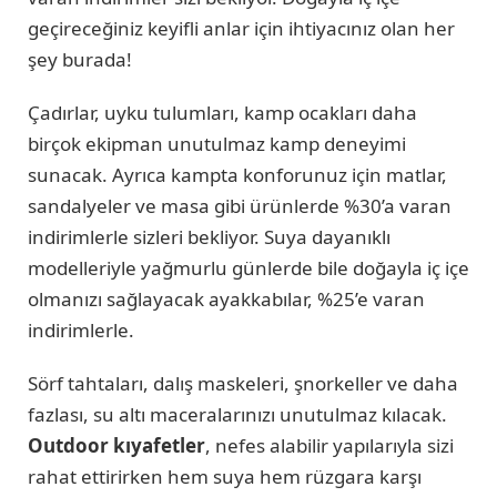
geçireceğiniz keyifli anlar için ihtiyacınız olan her
şey burada!
Çadırlar, uyku tulumları, kamp ocakları daha
birçok ekipman unutulmaz kamp deneyimi
sunacak. Ayrıca kampta konforunuz için matlar,
sandalyeler ve masa gibi ürünlerde %30’a varan
indirimlerle sizleri bekliyor. Suya dayanıklı
modelleriyle yağmurlu günlerde bile doğayla iç içe
olmanızı sağlayacak ayakkabılar, %25’e varan
indirimlerle.
Sörf tahtaları, dalış maskeleri, şnorkeller ve daha
fazlası, su altı maceralarınızı unutulmaz kılacak.
Outdoor kıyafetler
, nefes alabilir yapılarıyla sizi
rahat ettirirken hem suya hem rüzgara karşı