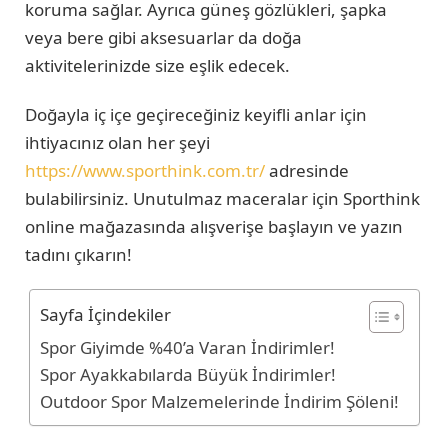
koruma sağlar. Ayrıca güneş gözlükleri, şapka
veya bere gibi aksesuarlar da doğa
aktivitelerinizde size eşlik edecek.
Doğayla iç içe geçireceğiniz keyifli anlar için
ihtiyacınız olan her şeyi
https://www.sporthink.com.tr/
adresinde
bulabilirsiniz. Unutulmaz maceralar için Sporthink
online mağazasında alışverişe başlayın ve yazın
tadını çıkarın!
Sayfa İçindekiler
Spor Giyimde %40’a Varan İndirimler!
Spor Ayakkabılarda Büyük İndirimler!
Outdoor Spor Malzemelerinde İndirim Şöleni!