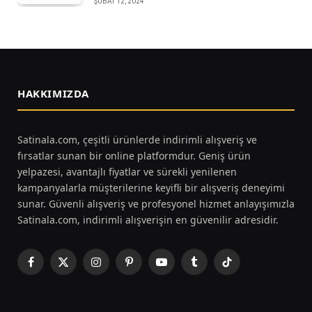
ŞUBAT 12, 2024
HAKKIMIZDA
Satinala.com, çeşitli ürünlerde indirimli alışveriş ve
fırsatlar sunan bir online platformdur. Geniş ürün
yelpazesi, avantajlı fiyatlar ve sürekli yenilenen
kampanyalarla müşterilerine keyifli bir alışveriş deneyimi
sunar. Güvenli alışveriş ve profesyonel hizmet anlayışımızla
Satinala.com, indirimli alışverişin en güvenilir adresidir.
Facebook
X
Instagram
Pinterest
YouTube
Tumblr
TikTok
(Twitter)