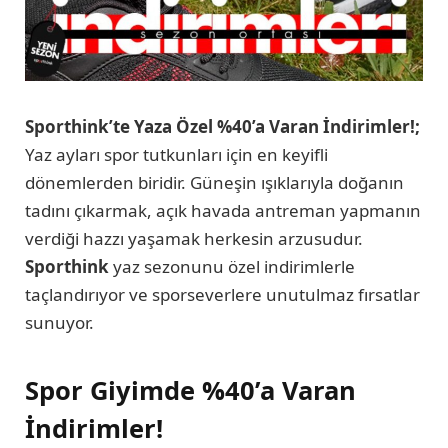
Sporthink’te Yaza Özel %40’a Varan İndirimler!;
Yaz ayları spor tutkunları için en keyifli
dönemlerden biridir. Güneşin ışıklarıyla doğanın
tadını çıkarmak, açık havada antreman yapmanın
verdiği hazzı yaşamak herkesin arzusudur.
Sporthink
yaz sezonunu özel indirimlerle
taçlandırıyor ve sporseverlere unutulmaz fırsatlar
sunuyor.
Spor Giyimde %40’a Varan
İndirimler!