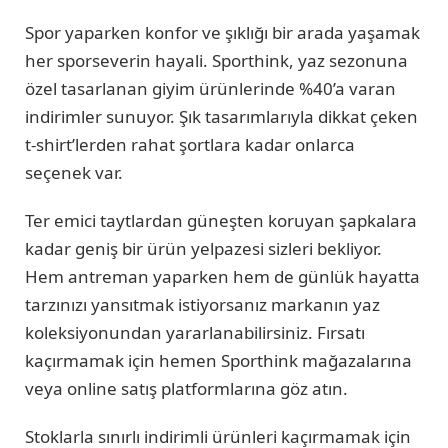
Spor yaparken konfor ve şıklığı bir arada yaşamak
her sporseverin hayali. Sporthink, yaz sezonuna
özel tasarlanan giyim ürünlerinde %40’a varan
indirimler sunuyor. Şık tasarımlarıyla dikkat çeken
t-shirt’lerden rahat şortlara kadar onlarca
seçenek var.
Ter emici taytlardan güneşten koruyan şapkalara
kadar geniş bir ürün yelpazesi sizleri bekliyor.
Hem antreman yaparken hem de günlük hayatta
tarzınızı yansıtmak istiyorsanız markanın yaz
koleksiyonundan yararlanabilirsiniz. Fırsatı
kaçırmamak için hemen Sporthink mağazalarına
veya online satış platformlarına göz atın.
Stoklarla sınırlı indirimli ürünleri kaçırmamak için