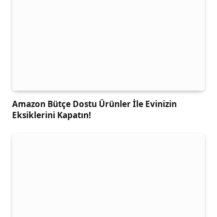
Amazon Bütçe Dostu Ürünler İle Evinizin
Eksiklerini Kapatın!