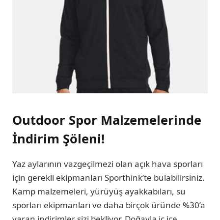
Outdoor Spor Malzemelerinde
İndirim Şöleni!
Yaz aylarının vazgeçilmezi olan açık hava sporları
için gerekli ekipmanları Sporthink’te bulabilirsiniz.
Kamp malzemeleri, yürüyüş ayakkabıları, su
sporları ekipmanları ve daha birçok üründe %30’a
varan indirimler sizi bekliyor. Doğayla iç içe