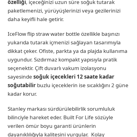
özelliği
, içeceğinizi uzun süre soğuk tutarak
paketlemenizi, yürüyüşlerinizi veya gezilerinizi
daha keyifli hale getirir.
IceFlow flip straw water bottle özellikle başınızı
yukarıda tutarak içmenizi sağlayan tasarımıyla
dikkat çeker. Ofiste, parkta ya da plajda kullanıma
uygundur. Sızdırmaz kompakt yapısıyla pratik
seçenektir. Çift duvarlı vakum izolasyonu
sayesinde
soğuk içecekleri 12 saate kadar
soğutabilir
buzlu içeceklerin ise sıcaklığını 2 güne
kadar korur.
Stanley markası sürdürülebilirlik sorumluluk
bilinciyle hareket eder. Built For Life sözüyle
verilen ömür boyu garanti ürünlerin
dayanıklılığıyla kalitesini vurgular. Kolay