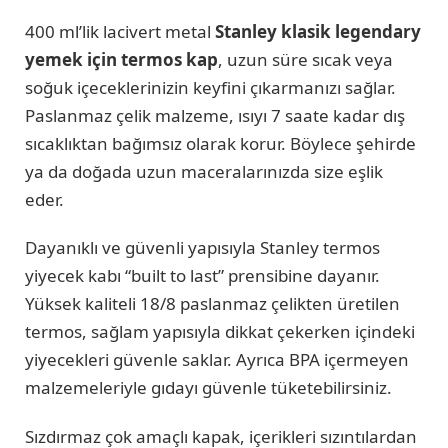
400 ml’lik lacivert metal
Stanley klasik legendary
yemek için termos kap
, uzun süre sıcak veya
soğuk içeceklerinizin keyfini çıkarmanızı sağlar.
Paslanmaz çelik malzeme, ısıyı 7 saate kadar dış
sıcaklıktan bağımsız olarak korur. Böylece şehirde
ya da doğada uzun maceralarınızda size eşlik
eder.
Dayanıklı ve güvenli yapısıyla Stanley termos
yiyecek kabı “built to last” prensibine dayanır.
Yüksek kaliteli 18/8 paslanmaz çelikten üretilen
termos, sağlam yapısıyla dikkat çekerken içindeki
yiyecekleri güvenle saklar. Ayrıca BPA içermeyen
malzemeleriyle gıdayı güvenle tüketebilirsiniz.
Sızdırmaz çok amaçlı kapak, içerikleri sızıntılardan