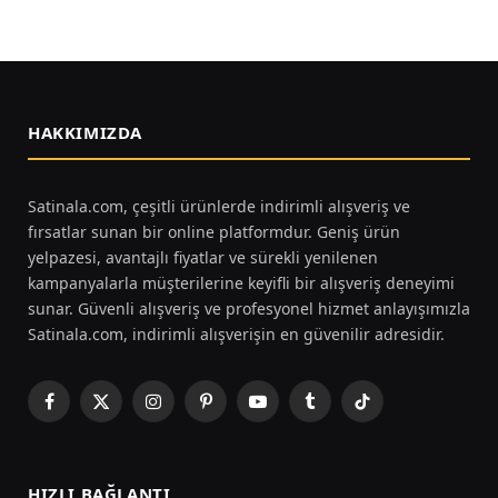
HAKKIMIZDA
Satinala.com, çeşitli ürünlerde indirimli alışveriş ve
fırsatlar sunan bir online platformdur. Geniş ürün
yelpazesi, avantajlı fiyatlar ve sürekli yenilenen
kampanyalarla müşterilerine keyifli bir alışveriş deneyimi
sunar. Güvenli alışveriş ve profesyonel hizmet anlayışımızla
Satinala.com, indirimli alışverişin en güvenilir adresidir.
Facebook
X
Instagram
Pinterest
YouTube
Tumblr
TikTok
(Twitter)
HIZLI BAĞLANTI