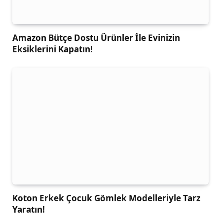
Amazon Bütçe Dostu Ürünler İle Evinizin
Eksiklerini Kapatın!
Koton Erkek Çocuk Gömlek Modelleriyle Tarz
Yaratın!