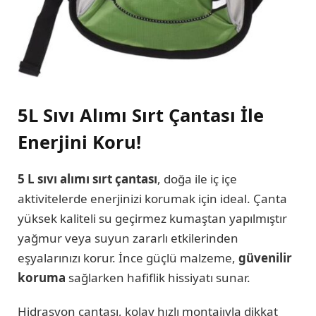
5L Sıvı Alımı Sırt Çantası İle
Enerjini Koru!
5 L sıvı alımı sırt çantası
, doğa ile iç içe
aktivitelerde enerjinizi korumak için ideal. Çanta
yüksek kaliteli su geçirmez kumaştan yapılmıştır
yağmur veya suyun zararlı etkilerinden
eşyalarınızı korur. İnce güçlü malzeme,
güvenilir
koruma
sağlarken hafiflik hissiyatı sunar.
Hidrasyon çantası, kolay hızlı montajıyla dikkat