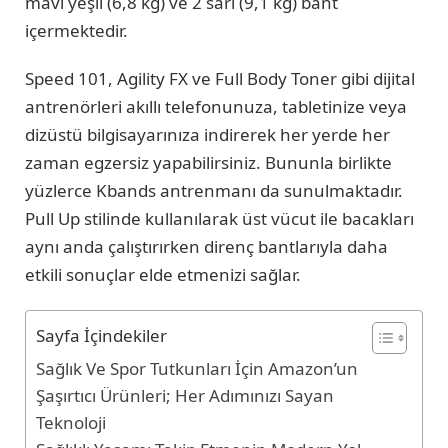
mavi yeşil (6,8 kg) ve 2 sarı (9,1 kg) bant
içermektedir.
Speed 101, Agility FX ve Full Body Toner gibi dijital
antrenörleri akıllı telefonunuza, tabletinize veya
dizüstü bilgisayarınıza indirerek her yerde her
zaman egzersiz yapabilirsiniz. Bununla birlikte
yüzlerce Kbands antrenmanı da sunulmaktadır.
Pull Up stilinde kullanılarak üst vücut ile bacakları
aynı anda çalıştırırken direnç bantlarıyla daha
etkili sonuçlar elde etmenizi sağlar.
Sayfa İçindekiler
Sağlık Ve Spor Tutkunları İçin Amazon’un
Şaşırtıcı Ürünleri; Her Adımınızı Sayan
Teknoloji