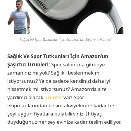
Sağlık Ve Spor Tutkunları İçin Amazon'un Şaşırtıcı Ürünleri
Sağlık Ve Spor Tutkunları İçin Amazon’un
Şaşırtıcı Ürünleri;
Spor salonuna gitmeye
zamanınız mı yok? Sağlıklı beslenmek mi
istiyorsunuz? Ya da sadece kendinizi daha iyi
hissetmek mi istiyorsunuz? Amazon’da size
yardımcı olacak
ürünler
var! Spor
ekipmanlarından besin takviyelerine kadar her
şeyi uygun fiyatlara bulabilirsiniz. İhtiyaç
duyduğunuz her şey evinize kadar teslim ediliyor.