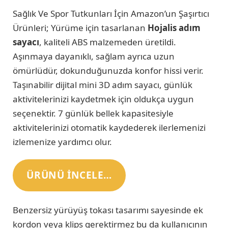
Sağlık Ve Spor Tutkunları İçin Amazon’un Şaşırtıcı
Ürünleri; Yürüme için tasarlanan
Hojalis adım
sayacı
, kaliteli ABS malzemeden üretildi.
Aşınmaya dayanıklı, sağlam ayrıca uzun
ömürlüdür, dokunduğunuzda konfor hissi verir.
Taşınabilir dijital mini 3D adım sayacı, günlük
aktivitelerinizi kaydetmek için oldukça uygun
seçenektir. 7 günlük bellek kapasitesiyle
aktivitelerinizi otomatik kaydederek ilerlemenizi
izlemenize yardımcı olur.
ÜRÜNÜ INCELE…
Benzersiz yürüyüş tokası tasarımı sayesinde ek
kordon veya klips gerektirmez bu da kullanıcının