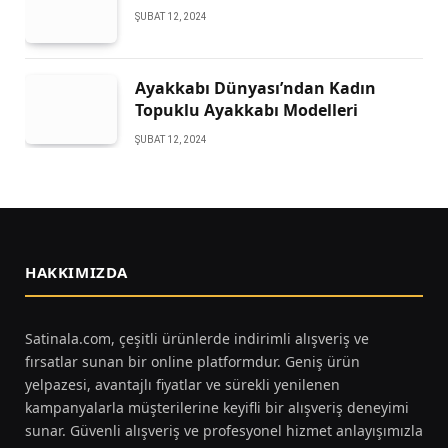
ŞUBAT 12, 2024
Ayakkabı Dünyası’ndan Kadın
Topuklu Ayakkabı Modelleri
ŞUBAT 12, 2024
HAKKIMIZDA
Satinala.com, çeşitli ürünlerde indirimli alışveriş ve
fırsatlar sunan bir online platformdur. Geniş ürün
yelpazesi, avantajlı fiyatlar ve sürekli yenilenen
kampanyalarla müşterilerine keyifli bir alışveriş deneyimi
sunar. Güvenli alışveriş ve profesyonel hizmet anlayışımızla