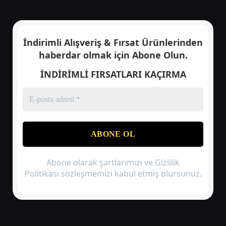
İndirimli Alışveriş & Fırsat Ürünlerinden
haberdar olmak için
Abone Olun.
İNDİRİMLİ FIRSATLARI KAÇIRMA
Abone olarak şartlarımızı ve Gizlilik
Politikası sözleşmemizi kabul etmiş olursunuz.