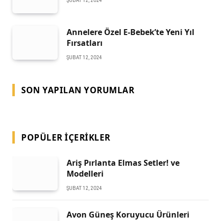
ŞUBAT 12, 2024
Annelere Özel E-Bebek’te Yeni Yıl
Fırsatları
ŞUBAT 12, 2024
SON YAPILAN YORUMLAR
POPÜLER İÇERIKLER
Ariş Pırlanta Elmas Setler! ve
Modelleri
ŞUBAT 12, 2024
Avon Güneş Koruyucu Ürünleri