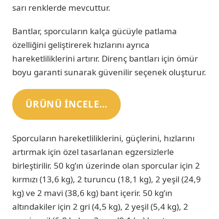
sarı renklerde mevcuttur.
Bantlar, sporcuların kalça gücüyle patlama
özelliğini geliştirerek hızlarını ayrıca
hareketliliklerini artırır. Direnç bantları için ömür
boyu garanti sunarak güvenilir seçenek oluşturur.
ÜRÜNÜ INCELE…
Sporcuların hareketliliklerini, güçlerini, hızlarını
artırmak için özel tasarlanan egzersizlerle
birleştirilir. 50 kg’ın üzerinde olan sporcular için 2
kırmızı (13,6 kg), 2 turuncu (18,1 kg), 2 yeşil (24,9
kg) ve 2 mavi (38,6 kg) bant içerir. 50 kg’ın
altındakiler için 2 gri (4,5 kg), 2 yeşil (5,4 kg), 2