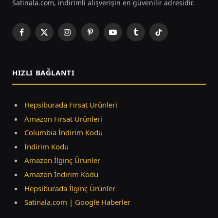
Satinala.com, indirimli alışverişin en güvenilir adresidir.
Facebook
X
Instagram
Pinterest
YouTube
Tumblr
TikTok
(Twitter)
HIZLI BAĞLANTI
Hepsiburada Fırsat Ürünleri
Amazon Fırsat Ürünleri
Columbia İndirim Kodu
İndirim Kodu
Amazon İlginç Ürünler
Amazon İndirim Kodu
Hepsiburada İlginç Ürünler
Satinala.com | Google Haberler