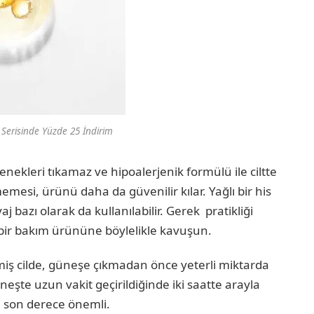
Serisinde Yüzde 25 İndirim
kleri tıkamaz ve hipoalerjenik formülü ile ciltte
mesi, ürünü daha da güvenilir kılar. Yağlı bir his
 bazı olarak da kullanılabilir. Gerek pratikliği
ir bakım ürününe böylelikle kavuşun.
miş cilde, güneşe çıkmadan önce yeterli miktarda
neşte uzun vakit geçirildiğinde iki saatte arayla
son derece önemli.