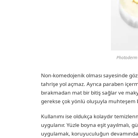
Photoderm 
Non-komedojenik olması sayesinde gözene
tahrişe yol açmaz. Ayrıca paraben içerme
bırakmadan mat bir bitiş sağlar ve makyaj
gerekse çok yönlü oluşuyla muhteşem b
Kullanımı ise oldukça kolaydır temizlen
uygulanır. Yüzle boyna eşit yayılmalı, gü
uygulamak, koruyuculuğun devamında 