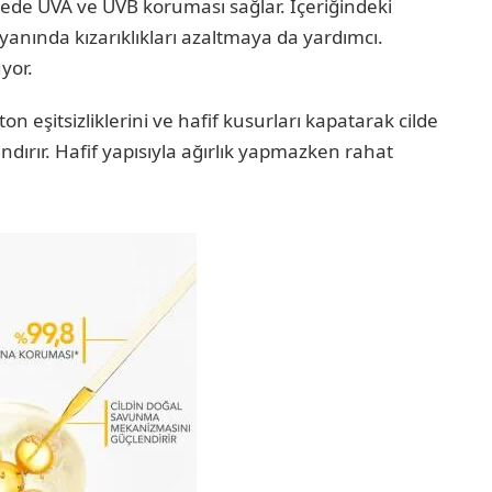
ede UVA ve UVB koruması sağlar. İçeriğindeki
yanında kızarıklıkları azaltmaya da yardımcı.
yor.
on eşitsizliklerini ve hafif kusurları kapatarak cilde
ndırır. Hafif yapısıyla ağırlık yapmazken rahat