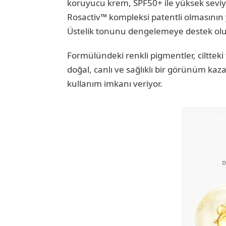
koruyucu krem, SPF50+ ile yüksek seviy
Rosactiv™ kompleksi patentli olmasının 
Üstelik tonunu dengelemeye destek olu
Formülündeki renkli pigmentler, ciltteki t
doğal, canlı ve sağlıklı bir görünüm kaza
kullanım imkanı veriyor.