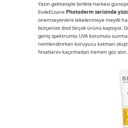
Yazın gelmesiyle birlikte herkesi güneşi
EvdeEczane
Photoderm serisinde yüzd
önemseyenlere lekelenmeye meyilli hassa
bütçenize dost birçok ürünü kapsıyor. 
geniş spektrumlu UVA koruması sunmakta
nemlendirirken koruyucu katman oluşt
fırsatlarını kaçırmadan hemen göz atın.