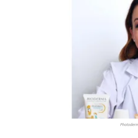
Photoderm 