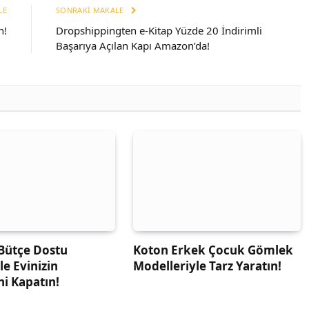
LE
SONRAKI MAKALE
n!
Dropshippingten e-Kitap Yüzde 20 İndirimli
Başarıya Açılan Kapı Amazon’da!
Bütçe Dostu
Koton Erkek Çocuk Gömlek
le Evinizin
Modelleriyle Tarz Yaratın!
ni Kapatın!