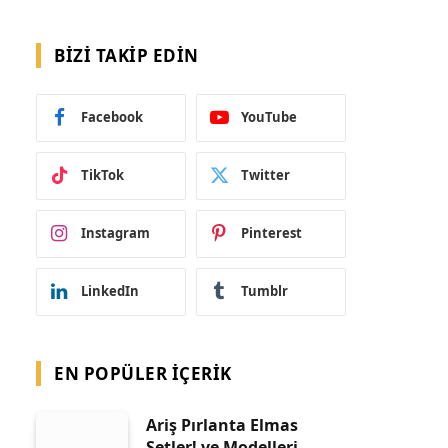
BIZI TAKIP EDIN
Facebook
YouTube
TikTok
Twitter
Instagram
Pinterest
LinkedIn
Tumblr
EN POPÜLER İÇERIK
Ariş Pırlanta Elmas
Setler! ve Modelleri