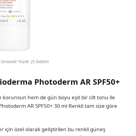
Serisinde Yüzde 25 İndirim
 Bioderma Photoderm AR SPF50+
n korunsun hem de gün boyu eşit bir cilt tonu ile
 Photoderm AR SPF50+ 30 ml Renkli tam size göre
ler için özel olarak geliştirilen bu renkli güneş