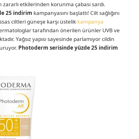
n zararlı etkilerinden korunma çabası sardı.
e 25 indirim
kampanyasını başlattı! Cilt sağlığını
s ciltleri güneşe karşı üstelik
kampanya
Dermatologlar tarafından önerilen ürünler UVB ve
dır. Yağsız yapısı sayesinde parlamıyor cildin
uruyor.
Photoderm serisinde yüzde 25 indirim