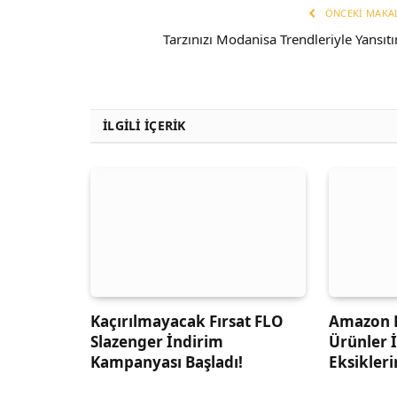
ÖNCEKI MAKA
Tarzınızı Modanisa Trendleriyle Yansıtı
İLGİLİ İÇERİK
Kaçırılmayacak Fırsat FLO
Amazon 
Slazenger İndirim
Ürünler İ
Kampanyası Başladı!
Eksikleri