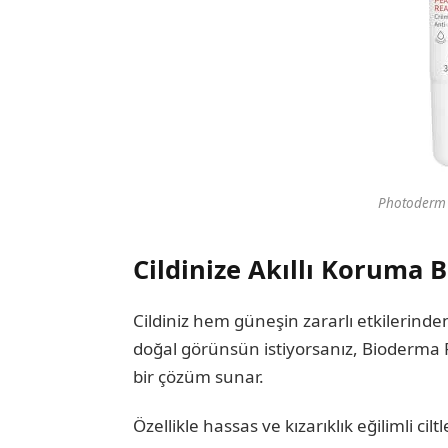
Photoderm 
Cildinize Akıllı Koruma
Cildiniz hem güneşin zararlı etkilerinde
doğal görünsün istiyorsanız, Bioderma
bir çözüm sunar.
Özellikle hassas ve kızarıklık eğilimli cilt