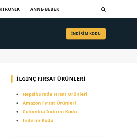
KTRONIK
ANNE-BEBEK
İNDİRİM KODU
İLGINÇ FIRSAT ÜRÜNLERI
Hepsiburada Fırsat Ürünleri
Amazon Fırsat Ürünleri
Columbia İndirim Kodu
İndirim Kodu