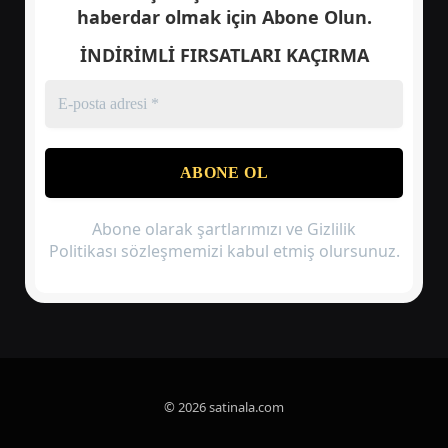
haberdar olmak için
Abone Olun.
İNDİRİMLİ FIRSATLARI KAÇIRMA
Abone olarak şartlarımızı ve Gizlilik
Politikası sözleşmemizi kabul etmiş olursunuz.
© 2026 satinala.com