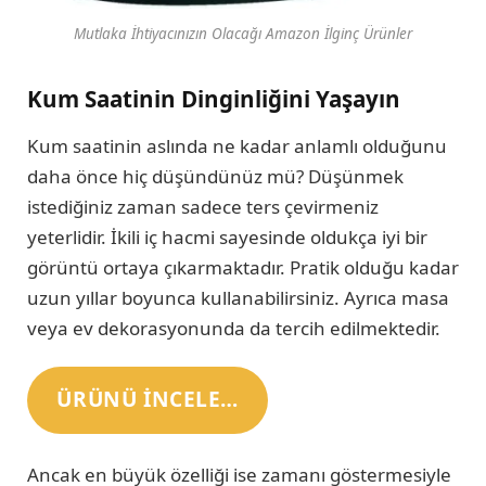
Mutlaka İhtiyacınızın Olacağı Amazon İlginç Ürünler
Kum Saatinin Dinginliğini Yaşayın
Kum saatinin aslında ne kadar anlamlı olduğunu
daha önce hiç düşündünüz mü? Düşünmek
istediğiniz zaman sadece ters çevirmeniz
yeterlidir. İkili iç hacmi sayesinde oldukça iyi bir
görüntü ortaya çıkarmaktadır. Pratik olduğu kadar
uzun yıllar boyunca kullanabilirsiniz. Ayrıca masa
veya ev dekorasyonunda da tercih edilmektedir.
ÜRÜNÜ INCELE…
Ancak en büyük özelliği ise zamanı göstermesiyle