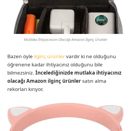
Mutlaka İhtiyacınızın Olacağı Amazon İlginç Ürünler
Bazen öyle
ilginç ürünler
vardır ki ne olduğunu
öğrenene kadar ihtiyacınız olduğunu bile
bilmezsiniz.
İncelediğinizde mutlaka ihtiyacınız
olacağı Amazon ilginç ürünler
satın alma
rekorları kırıyor.