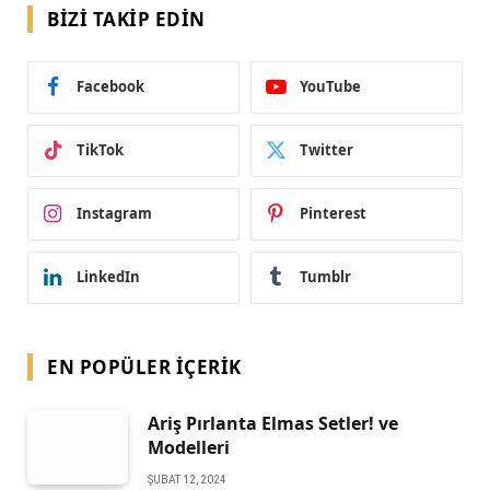
BIZI TAKIP EDIN
Facebook
YouTube
TikTok
Twitter
Instagram
Pinterest
LinkedIn
Tumblr
EN POPÜLER İÇERIK
Ariş Pırlanta Elmas Setler! ve
Modelleri
ŞUBAT 12, 2024