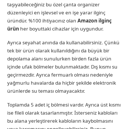
taşıyabileceğiniz bu özel çanta organizer
düzenleyici en işlevsel ve en işe yarar ilginç
üründür. %100 ihtiyacınız olan
Amazon ilginç
ürün
her boyuttaki cihazlar için uygundur.
Ayrıca seyahat anında da kullanabilirsiniz. Çünkü
tek bir ürün olarak kullanıldığını da büyük bir
depolama alanı sunulurken birden fazla ürün
içinde ufak bölmeler bulunmaktadır. Dış kısmı su
geçirmezdir. Ayrıca fermuarlı olması nedeniyle
yağmurlu havalarda da hiçbir şekilde elektronik
ürünlerde su teması olmayacaktır.
Toplamda 5 adet iç bölmesi vardır. Ayrıca üst kısmı
ise fileli olarak tasarlanmıştır. İsterseniz kabloları
bu alana yerleştirerek kabloların kaybolmasını
veya karışmasını engelleyebilirsiniz. Bunun