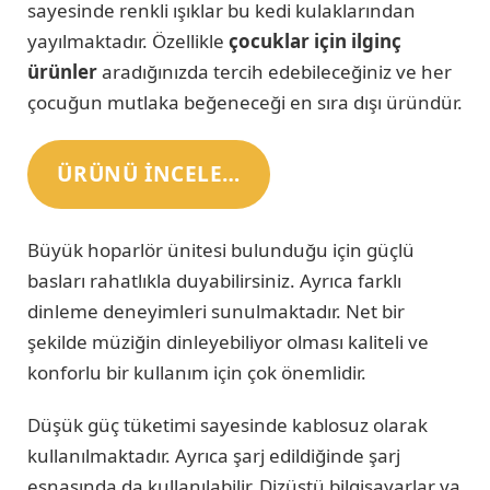
sayesinde renkli ışıklar bu kedi kulaklarından
yayılmaktadır. Özellikle
çocuklar için ilginç
ürünler
aradığınızda tercih edebileceğiniz ve her
çocuğun mutlaka beğeneceği en sıra dışı üründür.
ÜRÜNÜ INCELE…
Büyük hoparlör ünitesi bulunduğu için güçlü
basları rahatlıkla duyabilirsiniz. Ayrıca farklı
dinleme deneyimleri sunulmaktadır. Net bir
şekilde müziğin dinleyebiliyor olması kaliteli ve
konforlu bir kullanım için çok önemlidir.
Düşük güç tüketimi sayesinde kablosuz olarak
kullanılmaktadır. Ayrıca şarj edildiğinde şarj
esnasında da kullanılabilir. Dizüstü bilgisayarlar ya