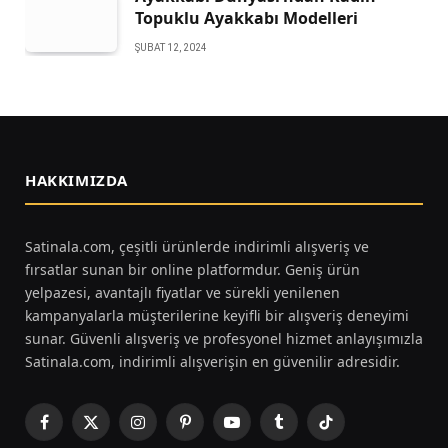
Topuklu Ayakkabı Modelleri
ŞUBAT 12, 2024
HAKKIMIZDA
Satinala.com, çeşitli ürünlerde indirimli alışveriş ve
fırsatlar sunan bir online platformdur. Geniş ürün
yelpazesi, avantajlı fiyatlar ve sürekli yenilenen
kampanyalarla müşterilerine keyifli bir alışveriş deneyimi
sunar. Güvenli alışveriş ve profesyonel hizmet anlayışımızla
Satinala.com, indirimli alışverişin en güvenilir adresidir.
Facebook
X
Instagram
Pinterest
YouTube
Tumblr
TikTok