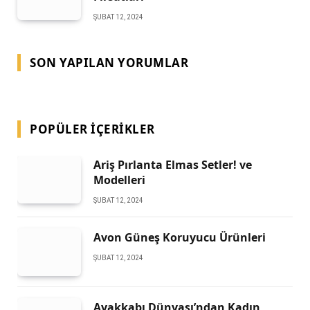
ŞUBAT 12, 2024
SON YAPILAN YORUMLAR
POPÜLER İÇERIKLER
Ariş Pırlanta Elmas Setler! ve
Modelleri
ŞUBAT 12, 2024
Avon Güneş Koruyucu Ürünleri
ŞUBAT 12, 2024
Ayakkabı Dünyası’ndan Kadın