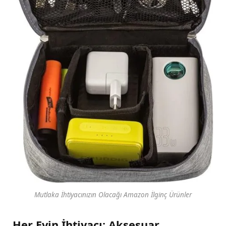
Mutlaka İhtiyacınızın Olacağı Amazon İlginç Ürünler
Her Evin İhtiyacı: Aksesuar