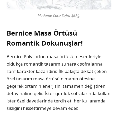
Madame Coco Sofra Şıklığı
Bernice Masa Örtüsü
Romantik Dokunuşlar!
Bernice Polycotton masa örtüsü, desenleriyle
oldukça romantik tasarım sunarak sofralarına
zarif karakter kazandırır. İlk bakışta dikkat çeken
özel tasarım masa örtüsü olmanın ötesine
geçerek ortamın enerjisini tamamen değiştiren
detay haline gelir. İster günlük sofralarında kullan
ister özel davetlerinde tercih et, her kullanımda
şıklığını hissettirmeye devam eder.