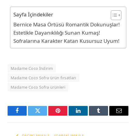
Sayfa İçindekiler
Bernice Masa Örtüsü Romantik Dokunuşlar!
Estetikle Dayanıklılığı Sunan Kumaş!
Sofralarına Karakter Katan Kusursuz Uyum!
Madame Coco İndirim
Madame Coco Sofra ürün fırsatları
Madame Coco Sofra ürünleri
Facebook
Twitter
Pinterest
LinkedIn
Tumblr
Email
ÖNCEKI MAKALE
SONRAKI MAKALE