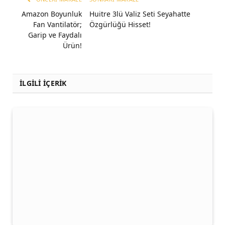
Amazon Boyunluk
Huitre 3lü Valiz Seti Seyahatte
Fan Vantilatör;
Özgürlüğü Hisset!
Garip ve Faydalı
Ürün!
İLGİLİ İÇERİK