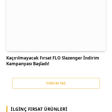
Kaçırılmayacak Fırsat FLO Slazenger İndirim
Kampanyası Başladı!
YORUM YAZ
İLGINÇ FIRSAT ÜRÜNLERI