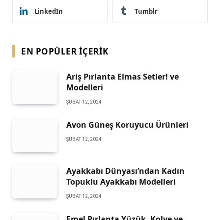
LinkedIn
Tumblr
EN POPÜLER İÇERIK
Ariş Pırlanta Elmas Setler! ve
Modelleri
ŞUBAT 12, 2024
Avon Güneş Koruyucu Ürünleri
ŞUBAT 12, 2024
Ayakkabı Dünyası’ndan Kadın
Topuklu Ayakkabı Modelleri
ŞUBAT 12, 2024
Emel Pırlanta Yüzük, Kolye ve