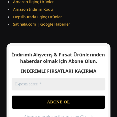
Amazon İlginç Ürünler
Amazon İndirim Kodu
Hepsiburada İlginç Ürünler
Satinala.com | Google Haberler
İndirimli Alışveriş & Fırsat Ürünlerinden
haberdar olmak için
Abone Olun.
İNDİRİMLİ FIRSATLARI KAÇIRMA
Abone olarak şartlarımızı ve Gizlilik