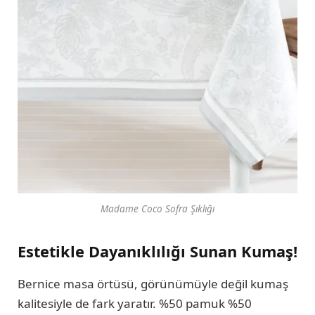
Madame Coco Sofra Şıklığı
Estetikle Dayanıklılığı Sunan Kumaş!
Bernice masa örtüsü, görünümüyle değil kumaş
kalitesiyle de fark yaratır. %50 pamuk %50