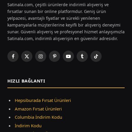
Satinala.com, çeşitli ürünlerde indirimli alışveriş ve
fırsatlar sunan bir online platformdur. Geniş ürün
yelpazesi, avantajlı fiyatlar ve sürekli yenilenen
kampanyalarla müşterilerine keyifli bir alışveriş deneyimi
sunar. Güvenli alışveriş ve profesyonel hizmet anlayışımızla
Satinala.com, indirimli alışverişin en güvenilir adresidir.
Facebook
X
Instagram
Pinterest
YouTube
Tumblr
TikTok
(Twitter)
HIZLI BAĞLANTI
Hepsiburada Fırsat Ürünleri
Amazon Fırsat Ürünleri
Columbia İndirim Kodu
İndirim Kodu