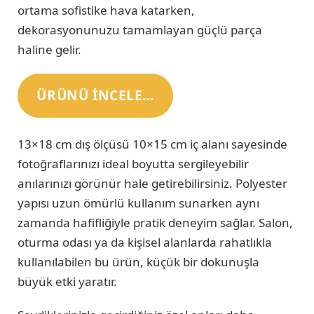
ortama sofistike hava katarken,
dekorasyonunuzu tamamlayan güçlü parça
haline gelir.
ÜRÜNÜ INCELE…
13×18 cm dış ölçüsü 10×15 cm iç alanı sayesinde
fotoğraflarınızı ideal boyutta sergileyebilir
anılarınızı görünür hale getirebilirsiniz. Polyester
yapısı uzun ömürlü kullanım sunarken aynı
zamanda hafifliğiyle pratik deneyim sağlar. Salon,
oturma odası ya da kişisel alanlarda rahatlıkla
kullanılabilen bu ürün, küçük bir dokunuşla
büyük etki yaratır.