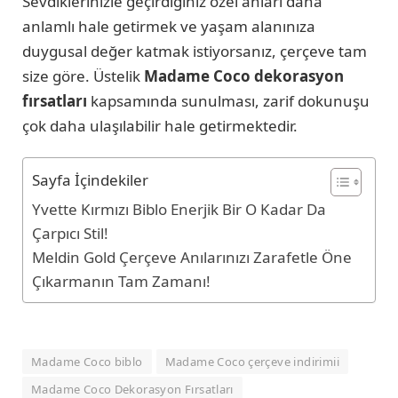
Sevdiklerinizle geçirdiğiniz özel anları daha
anlamlı hale getirmek ve yaşam alanınıza
duygusal değer katmak istiyorsanız, çerçeve tam
size göre. Üstelik
Madame Coco dekorasyon
fırsatları
kapsamında sunulması, zarif dokunuşu
çok daha ulaşılabilir hale getirmektedir.
Sayfa İçindekiler
Yvette Kırmızı Biblo Enerjik Bir O Kadar Da
Çarpıcı Stil!
Meldin Gold Çerçeve Anılarınızı Zarafetle Öne
Çıkarmanın Tam Zamanı!
Madame Coco biblo
Madame Coco çerçeve indirimii
Madame Coco Dekorasyon Fırsatları