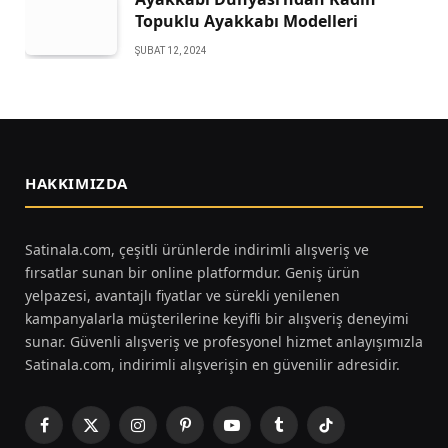
Topuklu Ayakkabı Modelleri
ŞUBAT 12, 2024
HAKKIMIZDA
Satinala.com, çeşitli ürünlerde indirimli alışveriş ve
fırsatlar sunan bir online platformdur. Geniş ürün
yelpazesi, avantajlı fiyatlar ve sürekli yenilenen
kampanyalarla müşterilerine keyifli bir alışveriş deneyimi
sunar. Güvenli alışveriş ve profesyonel hizmet anlayışımızla
Satinala.com, indirimli alışverişin en güvenilir adresidir.
Facebook
X
Instagram
Pinterest
YouTube
Tumblr
TikTok