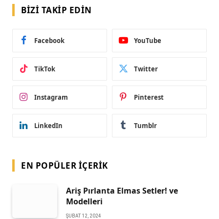
BIZI TAKIP EDIN
Facebook
YouTube
TikTok
Twitter
Instagram
Pinterest
LinkedIn
Tumblr
EN POPÜLER İÇERIK
Ariş Pırlanta Elmas Setler! ve
Modelleri
ŞUBAT 12, 2024