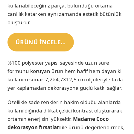
kullanabileceğiniz parça, bulunduğu ortama
canlılık katarken aynı zamanda estetik bütünlük
oluşturur.
ÜRÜNÜ INCELE…
%100 polyester yapısı sayesinde uzun süre
formunu koruyan ürün hem hafif hem dayanıklı
kullanım sunar. 7,2×4,7×12,5 cm ölçüleriyle fazla
yer kaplamadan dekorasyona güçlü katkı sağlar.
Özellikle sade renklerin hakim olduğu alanlarda
kullanıldığında dikkat çekici kontrast oluşturarak
ortamın enerjisini yükseltir.
Madame Coco
dekorasyon fırsatları
ile ürünü değerlendirmek,