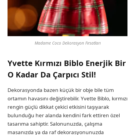
Madame Coco Dekorasyon Fırsatları
Yvette Kırmızı Biblo Enerjik Bir
O Kadar Da Çarpıcı Stil!
Dekorasyonda bazen küçük bir obje bile tüm
ortamın havasını değiştirebilir. Yvette Biblo, kırmızı
rengin güçlü dikkat çekici etkisini taşıyarak
bulunduğu her alanda kendini fark ettiren özel
tasarıma sahiptir. Salonunuzda, çalışma
masanızda ya da raf dekorasyonunuzda