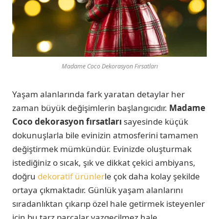
Madame Coco Dekorasyon Fırsatları
Yaşam alanlarında fark yaratan detaylar her
zaman büyük değişimlerin başlangıcıdır.
Madame
Coco dekorasyon fırsatları
sayesinde küçük
dokunuşlarla bile evinizin atmosferini tamamen
değiştirmek mümkündür. Evinizde oluşturmak
istediğiniz o sıcak, şık ve dikkat çekici ambiyans,
doğru
dekoratif ürünler
le çok daha kolay şekilde
ortaya çıkmaktadır. Günlük yaşam alanlarını
sıradanlıktan çıkarıp özel hale getirmek isteyenler
için bu tarz parçalar vazgeçilmez hale