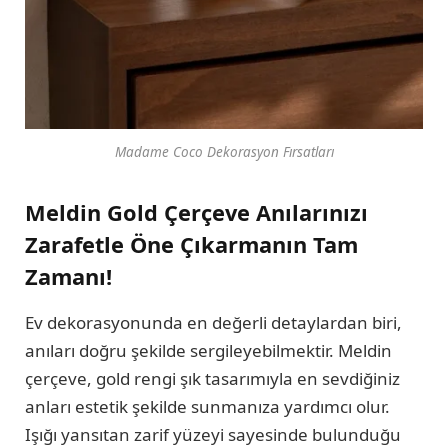
Madame Coco Dekorasyon Fırsatları
Meldin Gold Çerçeve Anılarınızı
Zarafetle Öne Çıkarmanın Tam
Zamanı!
Ev dekorasyonunda en değerli detaylardan biri,
anıları doğru şekilde sergileyebilmektir. Meldin
çerçeve, gold rengi şık tasarımıyla en sevdiğiniz
anları estetik şekilde sunmanıza yardımcı olur.
Işığı yansıtan zarif yüzeyi sayesinde bulunduğu