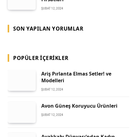
ŞUBAT 12, 2024
SON YAPILAN YORUMLAR
POPÜLER İÇERIKLER
Ariş Pırlanta Elmas Setler! ve
Modelleri
ŞUBAT 12, 2024
Avon Güneş Koruyucu Ürünleri
ŞUBAT 12, 2024
Ayakkabı Dünyası’ndan Kadın