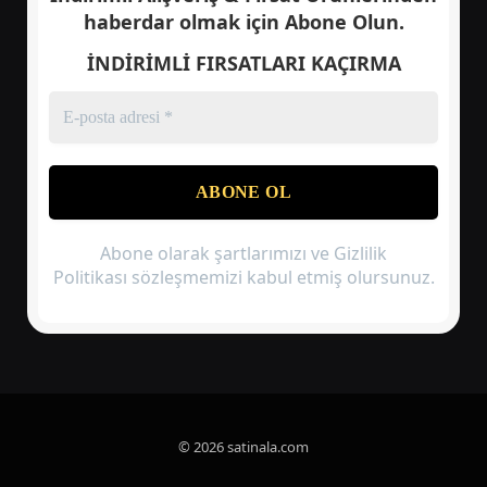
haberdar olmak için
Abone Olun.
İNDİRİMLİ FIRSATLARI KAÇIRMA
Abone olarak şartlarımızı ve Gizlilik
Politikası sözleşmemizi kabul etmiş olursunuz.
© 2026 satinala.com