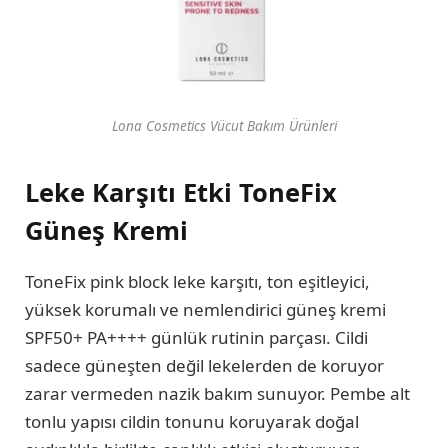
Lona Cosmetics Vücut Bakım Ürünleri
Leke Karşıtı Etki ToneFix
Güneş Kremi
ToneFix pink block leke karşıtı, ton eşitleyici,
yüksek korumalı ve nemlendirici güneş kremi
SPF50+ PA++++ günlük rutinin parçası. Cildi
sadece güneşten değil lekelerden de koruyor
zarar vermeden nazik bakım sunuyor. Pembe alt
tonlu yapısı cildin tonunu koruyarak doğal