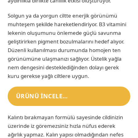
aydınlıkla birlikte canlılık etkisi oluşturuyor.
Solgun ya da yorgun ciltte enerjik görünümü
muhteşem şekilde hareketlendiriyor. B3 vitamini
lekenin oluşumunu önlemede güçlü savunma
geliştirirken pigment bozulmalarını hedef alıyor.
Düzenli kullanılması durumunda homojen ten
görünümüne ulaşmanızı sağlıyor. Üstelik yağla
nem dengesini desteklediğinden dolayı gerek
kuru gerekse yağlı ciltlere uygun.
ÜRÜNÜ INCELE…
Kalıntı bırakmayan formülü sayesinde cildinizin
üzerinde iz göremezsiniz hızla nüfus ederek
ağırlık yapmaz. Kalın yapısı olmadığından nefes