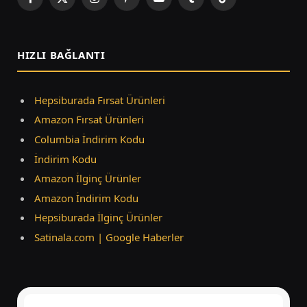
Facebook
X
Instagram
Pinterest
YouTube
Tumblr
TikTok
(Twitter)
HIZLI BAĞLANTI
Hepsiburada Fırsat Ürünleri
Amazon Fırsat Ürünleri
Columbia İndirim Kodu
İndirim Kodu
Amazon İlginç Ürünler
Amazon İndirim Kodu
Hepsiburada İlginç Ürünler
Satinala.com | Google Haberler