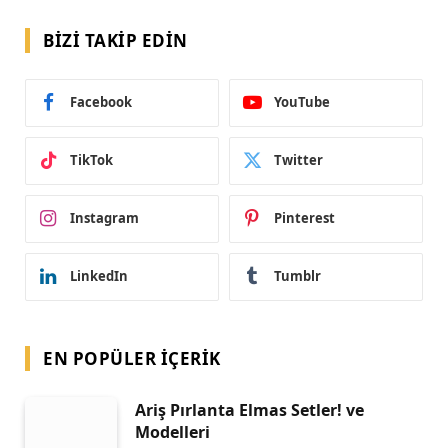
BIZI TAKIP EDIN
Facebook
YouTube
TikTok
Twitter
Instagram
Pinterest
LinkedIn
Tumblr
EN POPÜLER İÇERIK
Ariş Pırlanta Elmas Setler! ve
Modelleri