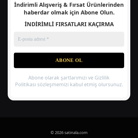
İndirimli Alışveriş & Fırsat Ürünlerinden
haberdar olmak için
Abone Olun.
İNDİRİMLİ FIRSATLARI KAÇIRMA
Abone olarak şartlarımızı ve Gizlilik
Politikası sözleşmemizi kabul etmiş olursunuz.
© 2026 satinala.com