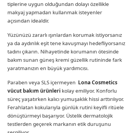
tiplerine uygun olduğundan dolayı özellikle
makyaj yapmadan kullanmak isteyenler
açısından idealdir.
Yüzünüzü zararlı ışınlardan korumak istiyorsanız
ya da aydınlık eşit tene kavuşmayı hedefliyorsanız
tadını çıkarın. Nihayetinde korumanın ötesinde
bakım sunan güneş kremi güzellik rutininde fark
yaratmanızın en büyük yardımcısı.
Paraben veya SLS içermeyen
Lona Cosmetics
vücut bakım ürünleri
kolay emiliyor. Konforlu
süreç yaşatırken kalıcı yumuşaklık hissi arttırılıyor.
Ferahlatan kokularıyla günlük rutini keyifli ritüele
dönüştürmeyi başarıyor. Üstelik dermatolojik
testlerden geçerek markanın etik duruşunu
sergiliyor.