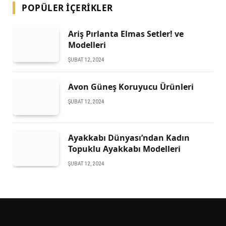
POPÜLER İÇERIKLER
Ariş Pırlanta Elmas Setler! ve
Modelleri
ŞUBAT 12, 2024
Avon Güneş Koruyucu Ürünleri
ŞUBAT 12, 2024
Ayakkabı Dünyası’ndan Kadın
Topuklu Ayakkabı Modelleri
ŞUBAT 12, 2024