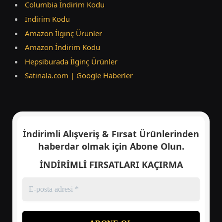
Columbia İndirim Kodu
İndirim Kodu
Amazon İlginç Ürünler
Amazon İndirim Kodu
Hepsiburada İlginç Ürünler
Satinala.com | Google Haberler
İndirimli Alışveriş & Fırsat Ürünlerinden
haberdar olmak için
Abone Olun.
İNDİRİMLİ FIRSATLARI KAÇIRMA