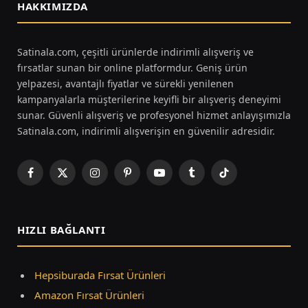
HAKKIMIZDA
Satinala.com, çeşitli ürünlerde indirimli alışveriş ve
fırsatlar sunan bir online platformdur. Geniş ürün
yelpazesi, avantajlı fiyatlar ve sürekli yenilenen
kampanyalarla müşterilerine keyifli bir alışveriş deneyimi
sunar. Güvenli alışveriş ve profesyonel hizmet anlayışımızla
Satinala.com, indirimli alışverişin en güvenilir adresidir.
Facebook
X
Instagram
Pinterest
YouTube
Tumblr
TikTok
(Twitter)
HIZLI BAĞLANTI
Hepsiburada Fırsat Ürünleri
Amazon Fırsat Ürünleri