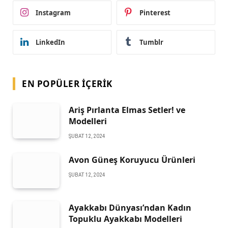
Instagram
Pinterest
LinkedIn
Tumblr
EN POPÜLER İÇERIK
Ariş Pırlanta Elmas Setler! ve
Modelleri
ŞUBAT 12, 2024
Avon Güneş Koruyucu Ürünleri
ŞUBAT 12, 2024
Ayakkabı Dünyası’ndan Kadın
Topuklu Ayakkabı Modelleri