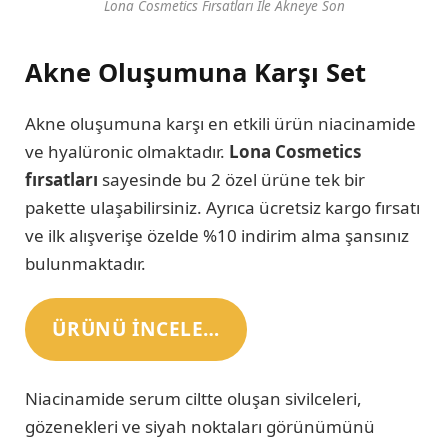
Lona Cosmetics Fırsatları İle Akneye Son
Akne Oluşumuna Karşı Set
Akne oluşumuna karşı en etkili ürün niacinamide
ve hyalüronic olmaktadır.
Lona Cosmetics
fırsatları
sayesinde bu 2 özel ürüne tek bir
pakette ulaşabilirsiniz. Ayrıca ücretsiz kargo fırsatı
ve ilk alışverişe özelde %10 indirim alma şansınız
bulunmaktadır.
ÜRÜNÜ INCELE…
Niacinamide serum ciltte oluşan sivilceleri,
gözenekleri ve siyah noktaları görünümünü