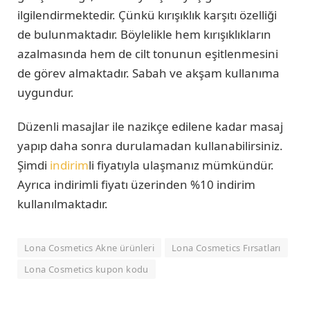
ilgilendirmektedir. Çünkü kırışıklık karşıtı özelliği
de bulunmaktadır. Böylelikle hem kırışıklıkların
azalmasında hem de cilt tonunun eşitlenmesini
de görev almaktadır. Sabah ve akşam kullanıma
uygundur.
Düzenli masajlar ile nazikçe edilene kadar masaj
yapıp daha sonra durulamadan kullanabilirsiniz.
Şimdi
indirim
li fiyatıyla ulaşmanız mümkündür.
Ayrıca indirimli fiyatı üzerinden %10 indirim
kullanılmaktadır.
Lona Cosmetics Akne ürünleri
Lona Cosmetics Fırsatları
Lona Cosmetics kupon kodu