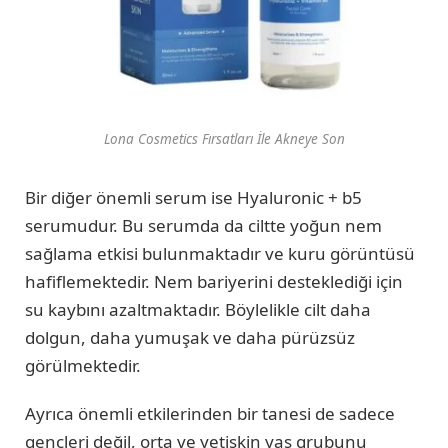
Lona Cosmetics Fırsatları İle Akneye Son
Bir diğer önemli serum ise Hyaluronic + b5
serumudur. Bu serumda da ciltte yoğun nem
sağlama etkisi bulunmaktadır ve kuru görüntüsü
hafiflemektedir. Nem bariyerini desteklediği için
su kaybını azaltmaktadır. Böylelikle cilt daha
dolgun, daha yumuşak ve daha pürüzsüz
görülmektedir.
Ayrıca önemli etkilerinden bir tanesi de sadece
gençleri değil, orta ve yetişkin yaş grubunu