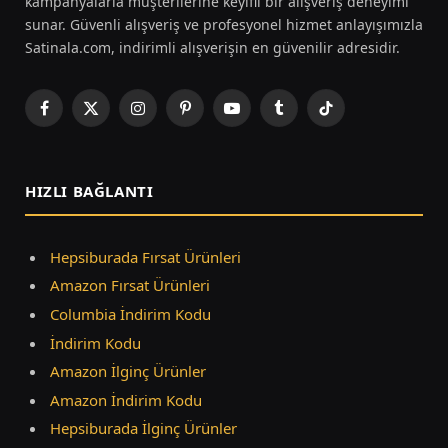
kampanyalarla müşterilerine keyifli bir alışveriş deneyimi
sunar. Güvenli alışveriş ve profesyonel hizmet anlayışımızla
Satinala.com, indirimli alışverişin en güvenilir adresidir.
Facebook
X
Instagram
Pinterest
YouTube
Tumblr
TikTok
(Twitter)
HIZLI BAĞLANTI
Hepsiburada Fırsat Ürünleri
Amazon Fırsat Ürünleri
Columbia İndirim Kodu
İndirim Kodu
Amazon İlginç Ürünler
Amazon İndirim Kodu
Hepsiburada İlginç Ürünler