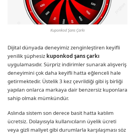
Kuponkod Şans Çarkı
Dijital dünyada deneyimiz zenginleştiren keyifli
yenilik şüphesiz
kuponkod şans çarkı
uygulamasıdır. Sürpriz indirimler sunarak alışveriş
deneyimini çok daha keyifli hatta eğlenceli hale
getirmektedir. Üstelik 3 kez çevrildiği gibi iş birliği
yapılan onlarca markaya dair benzersiz kuponlara
sahip olmak mümkündür.
Aslında sistem son derece basit hatta katılım
ücretsiz. Dolayısıyla kullanıcıların üyelik ücreti
veya gizli maliyet gibi durumlarla karşılaşması söz