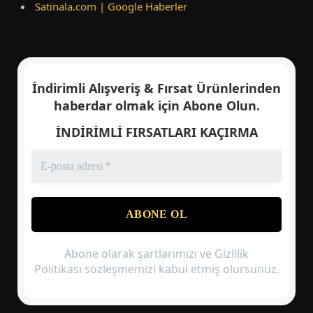
Satinala.com | Google Haberler
İndirimli Alışveriş & Fırsat Ürünlerinden
haberdar olmak için
Abone Olun.
İNDİRİMLİ FIRSATLARI KAÇIRMA
Abone olarak şartlarımızı ve Gizlilik
Politikası sözleşmemizi kabul etmiş olursunuz.