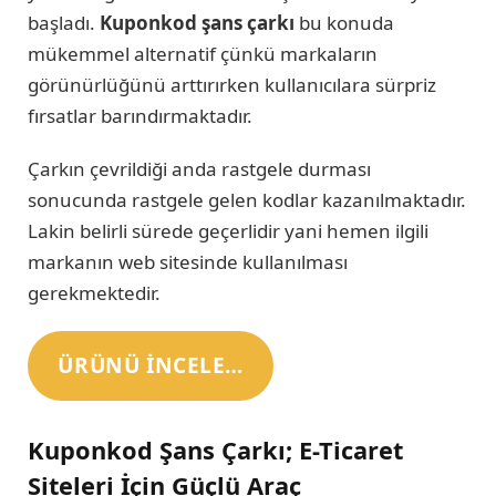
başladı.
Kuponkod şans çarkı
bu konuda
mükemmel alternatif çünkü markaların
görünürlüğünü arttırırken kullanıcılara sürpriz
fırsatlar barındırmaktadır.
Çarkın çevrildiği anda rastgele durması
sonucunda rastgele gelen kodlar kazanılmaktadır.
Lakin belirli sürede geçerlidir yani hemen ilgili
markanın web sitesinde kullanılması
gerekmektedir.
ÜRÜNÜ INCELE…
Kuponkod Şans Çarkı; E-Ticaret
Siteleri İçin Güçlü Araç