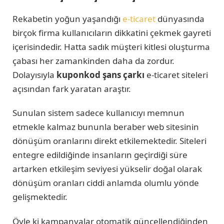
Rekabetin yoğun yaşandığı
e-ticaret
dünyasında
birçok firma kullanıcıların dikkatini çekmek gayreti
içerisindedir. Hatta sadık müşteri kitlesi oluşturma
çabası her zamankinden daha da zordur.
Dolayısıyla
kuponkod şans çarkı
e-ticaret siteleri
açısından fark yaratan araştır.
Sunulan sistem sadece kullanıcıyı memnun
etmekle kalmaz bununla beraber web sitesinin
dönüşüm oranlarını direkt etkilemektedir. Siteleri
entegre edildiğinde insanların geçirdiği süre
artarken etkileşim seviyesi yükselir doğal olarak
dönüşüm oranları ciddi anlamda olumlu yönde
gelişmektedir.
Öyle ki kampanyalar otomatik güncellendiğinden