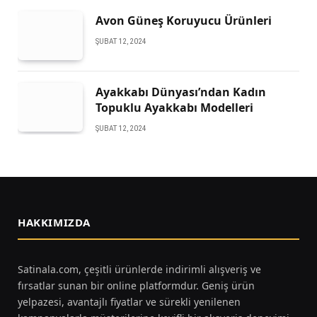
Avon Güneş Koruyucu Ürünleri
ŞUBAT 12, 2024
Ayakkabı Dünyası’ndan Kadın
Topuklu Ayakkabı Modelleri
ŞUBAT 12, 2024
HAKKIMIZDA
Satinala.com, çeşitli ürünlerde indirimli alışveriş ve
fırsatlar sunan bir online platformdur. Geniş ürün
yelpazesi, avantajlı fiyatlar ve sürekli yenilenen