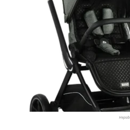
Hepsib