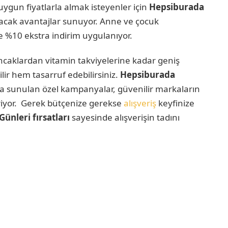
 uygun fiyatlarla almak isteyenler için
Hepsiburada
yacak avantajlar sunuyor. Anne ve çocuk
e %10 ekstra indirim uygulanıyor.
caklardan vitamin takviyelerine kadar geniş
lir hem tasarruf edebilirsiniz.
Hepsiburada
 sunulan özel kampanyalar, güvenilir markaların
tiriyor. Gerek bütçenize gerekse
alışveriş
keyfinize
nleri fırsatları
sayesinde alışverişin tadını