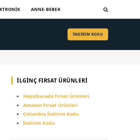
KTRONIK
ANNE-BEBEK
İNDİRİM KODU
İLGINÇ FIRSAT ÜRÜNLERI
Hepsiburada Fırsat Ürünleri
Amazon Fırsat Ürünleri
Columbia İndirim Kodu
İndirim Kodu