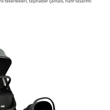
i tekerlekleri, taşınabilir çantası, hafif tasarımı