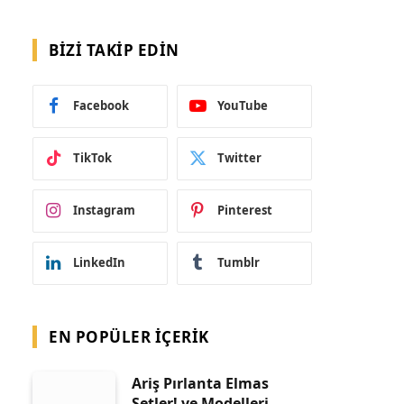
BIZI TAKIP EDIN
Facebook
YouTube
TikTok
Twitter
Instagram
Pinterest
LinkedIn
Tumblr
EN POPÜLER İÇERIK
Ariş Pırlanta Elmas
Setler! ve Modelleri