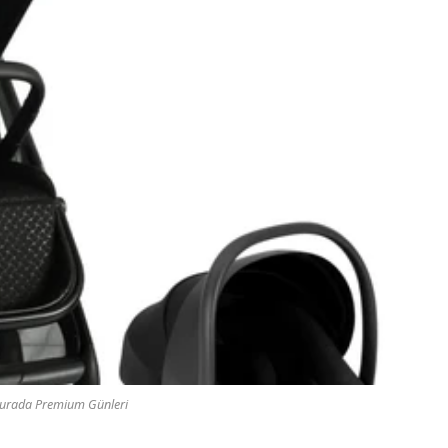
urada Premium Günleri