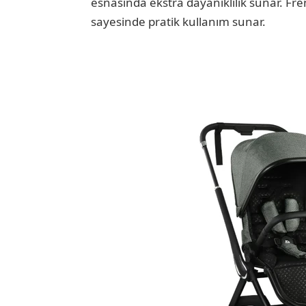
esnasında ekstra dayanıklılık sunar. Frenl
sayesinde pratik kullanım sunar.