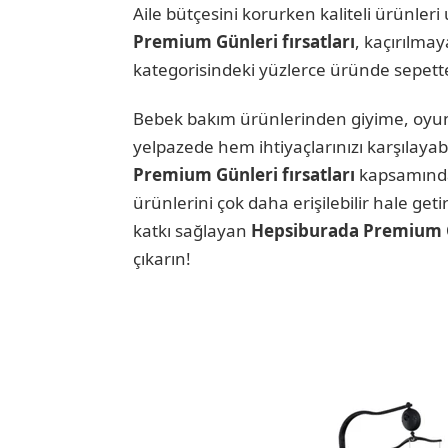
Aile bütçesini korurken kaliteli ürünleri
Premium Günleri fırsatları
, kaçırılma
kategorisindeki yüzlerce üründe sepett
Bebek bakım ürünlerinden giyime, oyun
yelpazede hem ihtiyaçlarınızı karşılayabi
Premium Günleri fırsatları
kapsamında
ürünlerini çok daha erişilebilir hale ge
katkı sağlayan
Hepsiburada Premium Gü
çıkarın!