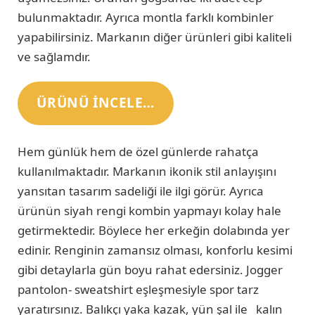
bulunmaktadır. Ayrıca montla farklı kombinler
yapabilirsiniz. Markanın diğer ürünleri gibi kaliteli
ve sağlamdır.
ÜRÜNÜ INCELE…
Hem günlük hem de özel günlerde rahatça
kullanılmaktadır. Markanın ikonik stil anlayışını
yansıtan tasarım sadeliği ile ilgi görür. Ayrıca
ürünün siyah rengi kombin yapmayı kolay hale
getirmektedir. Böylece her erkeğin dolabında yer
edinir. Renginin zamansız olması, konforlu kesimi
gibi detaylarla gün boyu rahat edersiniz. Jogger
pantolon- sweatshirt eşleşmesiyle spor tarz
yaratırsınız. Balıkçı yaka kazak, yün şal ile kalın