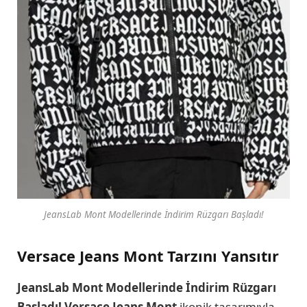
JeansLab Mont Modellerinde İndirim Rüzgarı Başladı!
Versace Jeans Mont Tarzını Yansıtır
JeansLab Mont Modellerinde İndirim Rüzgarı
Başladı! Versace Jeans Mont
ikonik tasarımıyla