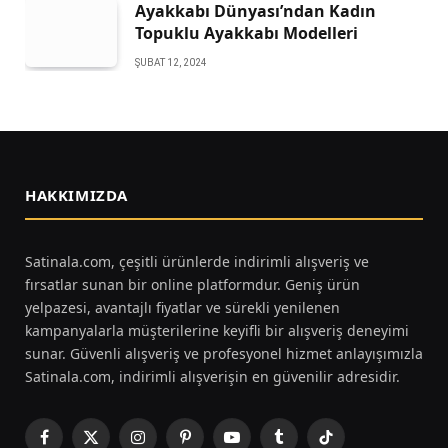
Ayakkabı Dünyası’ndan Kadın
Topuklu Ayakkabı Modelleri
ŞUBAT 12, 2024
HAKKIMIZDA
Satinala.com, çeşitli ürünlerde indirimli alışveriş ve
fırsatlar sunan bir online platformdur. Geniş ürün
yelpazesi, avantajlı fiyatlar ve sürekli yenilenen
kampanyalarla müşterilerine keyifli bir alışveriş deneyimi
sunar. Güvenli alışveriş ve profesyonel hizmet anlayışımızla
Satinala.com, indirimli alışverişin en güvenilir adresidir.
Facebook
X
Instagram
Pinterest
YouTube
Tumblr
TikTok