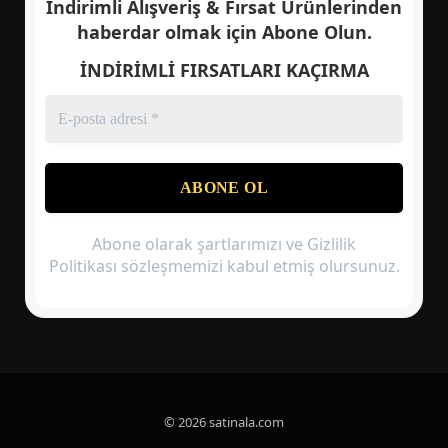
İndirimli Alışveriş & Fırsat Ürünlerinden
haberdar olmak için
Abone Olun.
İNDİRİMLİ FIRSATLARI KAÇIRMA
Abone olarak şartlarımızı ve Gizlilik
Politikası sözleşmemizi kabul etmiş olursunuz.
© 2026 satinala.com