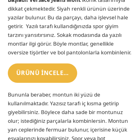
dikkat çekmektedir. Siyah renkli ürünün üzerinde
yazılar bulunur. Bu da parçayı, daha işlevsel hale
getirir. Yazılı tarafı kullandığınızda spor giyim
tarzını yansıtırsınız. Sokak modasında da yazılı
montlar ilgi görür. Böyle montlar, genellikle
oversize tişörtler ve bol pantolonlarla kombinlenir.
ÜRÜNÜ INCELE…
Bununla beraber, montun iki yüzü de
kullanılmaktadır. Yazısız tarafı iç kısma getirip
giyebilirsiniz. Böylece daha sade bir montunuz
olur; istediğiniz parçalarla kombinlersin. Montun
yan ceplerinde fermuar bulunur, içerisine küçük
eşyalarınızı koyabilirsiniz. Spor veya bot