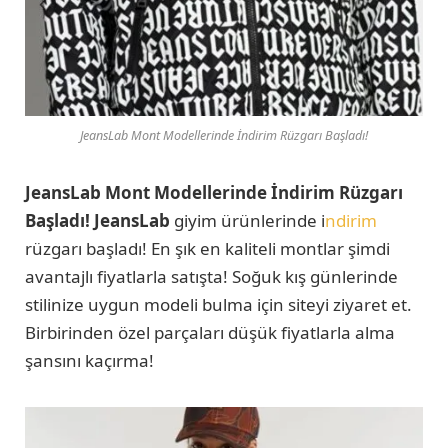
JeansLab Mont Modellerinde İndirim Rüzgarı Başladı!
JeansLab Mont Modellerinde İndirim Rüzgarı
Başladı!
JeansLab
giyim ürünlerinde i
ndirim
rüzgarı başladı! En şık en kaliteli montlar şimdi
avantajlı fiyatlarla satışta! Soğuk kış günlerinde
stilinize uygun modeli bulma için siteyi ziyaret et.
Birbirinden özel parçaları düşük fiyatlarla alma
şansını kaçırma!