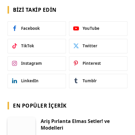
BIZI TAKIP EDIN
Facebook
YouTube
TikTok
Twitter
Instagram
Pinterest
LinkedIn
Tumblr
EN POPÜLER İÇERIK
Ariş Pırlanta Elmas Setler! ve
Modelleri