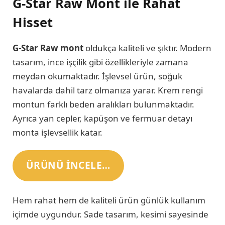
G-Star Raw Mont ile Rahat
Hisset
G-Star Raw mont
oldukça kaliteli ve şıktır. Modern
tasarım, ince işçilik gibi özellikleriyle zamana
meydan okumaktadır. İşlevsel ürün, soğuk
havalarda dahil tarz olmanıza yarar. Krem rengi
montun farklı beden aralıkları bulunmaktadır.
Ayrıca yan cepler, kapüşon ve fermuar detayı
monta işlevsellik katar.
ÜRÜNÜ INCELE…
Hem rahat hem de kaliteli ürün günlük kullanım
içimde uygundur. Sade tasarım, kesimi sayesinde