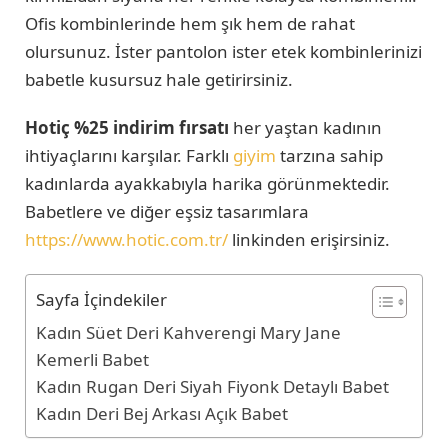
Ofis kombinlerinde hem şık hem de rahat
olursunuz. İster pantolon ister etek kombinlerinizi
babetle kusursuz hale getirirsiniz.
Hotiç %25 indirim fırsatı
her yaştan kadının
ihtiyaçlarını karşılar. Farklı
giyim
tarzına sahip
kadınlarda ayakkabıyla harika görünmektedir.
Babetlere ve diğer eşsiz tasarımlara
https://www.hotic.com.tr/
linkinden erişirsiniz.
Sayfa İçindekiler
Kadın Süet Deri Kahverengi Mary Jane
Kemerli Babet
Kadın Rugan Deri Siyah Fiyonk Detaylı Babet
Kadın Deri Bej Arkası Açık Babet