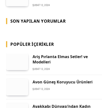
ŞUBAT 12, 2024
SON YAPILAN YORUMLAR
POPÜLER İÇERIKLER
Ariş Pırlanta Elmas Setler! ve
Modelleri
ŞUBAT 12, 2024
Avon Güneş Koruyucu Ürünleri
ŞUBAT 12, 2024
Ayakkabı Dünyası’ndan Kadın