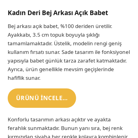
Kadın Deri Bej Arkası Açık Babet
Bej arkası açık babet, %100 deriden üretilir.
Ayakkabı, 3.5 cm topuk boyuyla şıklığı
tamamlamaktadır. Üstelik, modelin rengi geniş
kullanım fırsatı sunar. Sade tasarım ile fonksiyonel
yapısıyla babet günlük tarza zarafet katmaktadır.
Ayrıca, ürün genellikle mevsim geçişlerinde
hafiflik sunar.
ÜRÜNÜ INCELE…
Konforlu tasarımın arkası açıktır ve ayakta
ferahlık sunmaktadır. Bunun yanı sıra, bej renk
kırmızıdan siyaha her renkle kolayca kombinlenir.