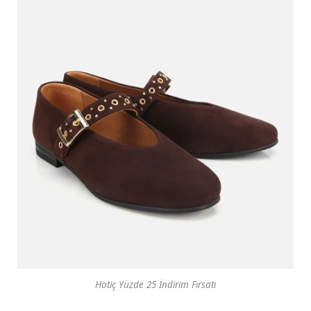
Hotiç Yüzde 25 İndirim Fırsatı