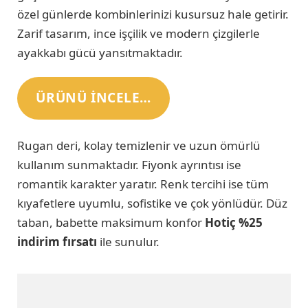
özel günlerde kombinlerinizi kusursuz hale getirir.
Zarif tasarım, ince işçilik ve modern çizgilerle
ayakkabı gücü yansıtmaktadır.
ÜRÜNÜ INCELE…
Rugan deri, kolay temizlenir ve uzun ömürlü
kullanım sunmaktadır. Fiyonk ayrıntısı ise
romantik karakter yaratır. Renk tercihi ise tüm
kıyafetlere uyumlu, sofistike ve çok yönlüdür. Düz
taban, babette maksimum konfor
Hotiç %25
indirim fırsatı
ile sunulur.