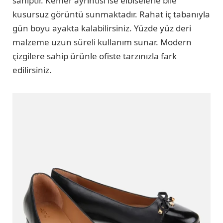
sahiptir. Kemer ayrıntısı ise elbiselerle bile
kusursuz görüntü sunmaktadır. Rahat iç tabanıyla
gün boyu ayakta kalabilirsiniz. Yüzde yüz deri
malzeme uzun süreli kullanım sunar. Modern
çizgilere sahip ürünle ofiste tarzınızla fark
edilirsiniz.