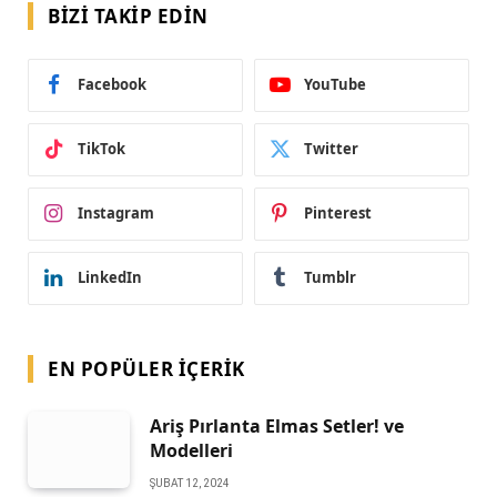
BIZI TAKIP EDIN
Facebook
YouTube
TikTok
Twitter
Instagram
Pinterest
LinkedIn
Tumblr
EN POPÜLER İÇERIK
Ariş Pırlanta Elmas Setler! ve
Modelleri
ŞUBAT 12, 2024