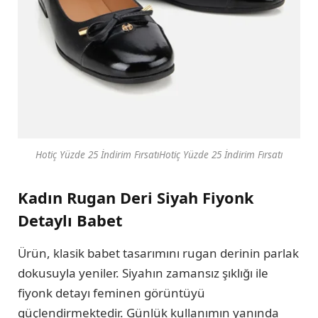
Hotiç Yüzde 25 İndirim FırsatıHotiç Yüzde 25 İndirim Fırsatı
Kadın Rugan Deri Siyah Fiyonk
Detaylı Babet
Ürün, klasik babet tasarımını rugan derinin parlak
dokusuyla yeniler. Siyahın zamansız şıklığı ile
fiyonk detayı feminen görüntüyü
güçlendirmektedir. Günlük kullanımın yanında