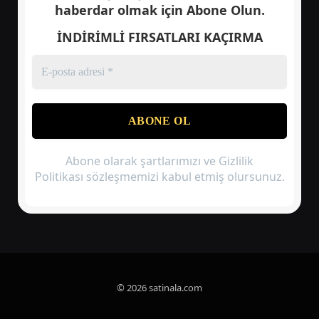
haberdar olmak için
Abone Olun.
İNDİRİMLİ FIRSATLARI KAÇIRMA
Abone olarak şartlarımızı ve Gizlilik
Politikası sözleşmemizi kabul etmiş olursunuz.
© 2026 satinala.com