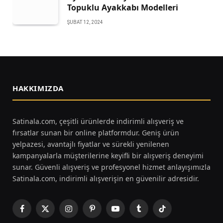
Topuklu Ayakkabı Modelleri
ŞUBAT 12, 2024
HAKKIMIZDA
Satinala.com, çeşitli ürünlerde indirimli alışveriş ve
fırsatlar sunan bir online platformdur. Geniş ürün
yelpazesi, avantajlı fiyatlar ve sürekli yenilenen
kampanyalarla müşterilerine keyifli bir alışveriş deneyimi
sunar. Güvenli alışveriş ve profesyonel hizmet anlayışımızla
Satinala.com, indirimli alışverişin en güvenilir adresidir.
Facebook
X
Instagram
Pinterest
YouTube
Tumblr
TikTok