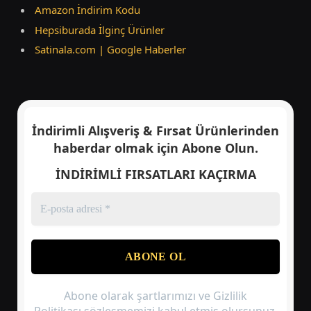
Amazon İndirim Kodu
Hepsiburada İlginç Ürünler
Satinala.com | Google Haberler
İndirimli Alışveriş & Fırsat Ürünlerinden
haberdar olmak için
Abone Olun.
İNDİRİMLİ FIRSATLARI KAÇIRMA
Abone olarak şartlarımızı ve Gizlilik
Politikası sözleşmemizi kabul etmiş olursunuz.