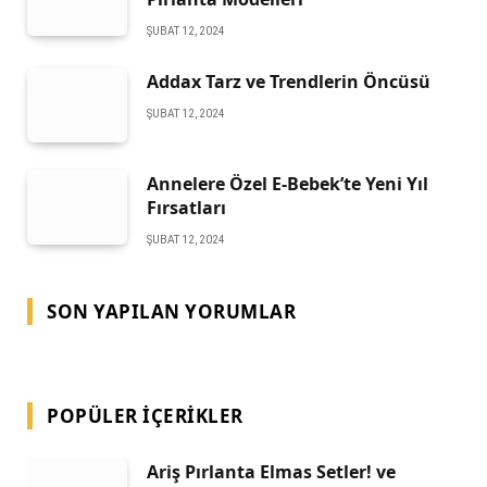
ŞUBAT 12, 2024
Addax Tarz ve Trendlerin Öncüsü
ŞUBAT 12, 2024
Annelere Özel E-Bebek’te Yeni Yıl
Fırsatları
ŞUBAT 12, 2024
SON YAPILAN YORUMLAR
POPÜLER İÇERIKLER
Ariş Pırlanta Elmas Setler! ve