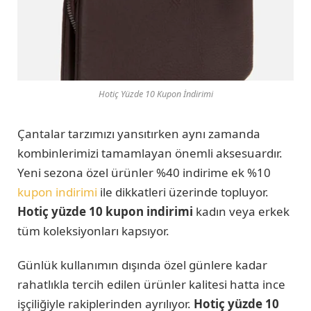
Hotiç Yüzde 10 Kupon İndirimi
Çantalar tarzımızı yansıtırken aynı zamanda
kombinlerimizi tamamlayan önemli aksesuardır.
Yeni sezona özel ürünler %40 indirime ek %10
kupon indirimi
ile dikkatleri üzerinde topluyor.
Hotiç yüzde 10 kupon indirimi
kadın veya erkek
tüm koleksiyonları kapsıyor.
Günlük kullanımın dışında özel günlere kadar
rahatlıkla tercih edilen ürünler kalitesi hatta ince
işçiliğiyle rakiplerinden ayrılıyor.
Hotiç yüzde 10