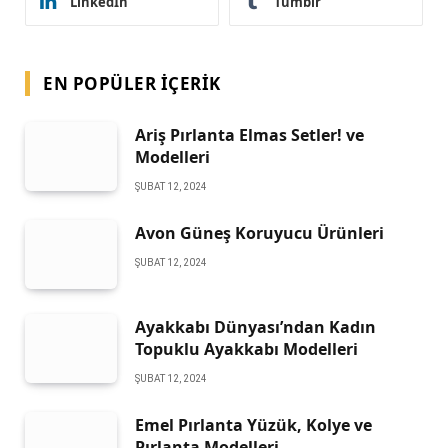
LinkedIn
Tumblr
EN POPÜLER İÇERIK
Ariş Pırlanta Elmas Setler! ve
Modelleri
ŞUBAT 12, 2024
Avon Güneş Koruyucu Ürünleri
ŞUBAT 12, 2024
Ayakkabı Dünyası’ndan Kadın
Topuklu Ayakkabı Modelleri
ŞUBAT 12, 2024
Emel Pırlanta Yüzük, Kolye ve
Pırlanta Modelleri