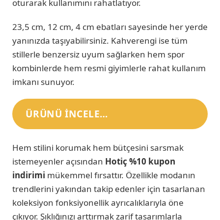
oturarak kullanımını rahatlatıyor.
23,5 cm, 12 cm, 4 cm ebatları sayesinde her yerde
yanınızda taşıyabilirsiniz. Kahverengi ise tüm
stillerle benzersiz uyum sağlarken hem spor
kombinlerde hem resmi giyimlerle rahat kullanım
imkanı sunuyor.
ÜRÜNÜ INCELE…
Hem stilini korumak hem bütçesini sarsmak
istemeyenler açısından
Hotiç %10 kupon
indirimi
mükemmel fırsattır. Özellikle modanın
trendlerini yakından takip edenler için tasarlanan
koleksiyon fonksiyonellik ayrıcalıklarıyla öne
çıkıyor. Şıklığınızı arttırmak zarif tasarımlarla