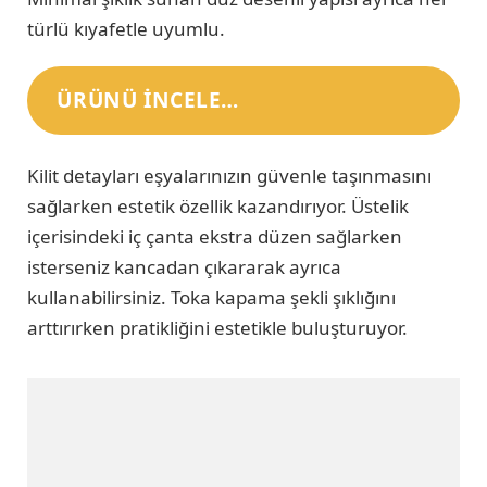
türlü kıyafetle uyumlu.
ÜRÜNÜ INCELE…
Kilit detayları eşyalarınızın güvenle taşınmasını
sağlarken estetik özellik kazandırıyor. Üstelik
içerisindeki iç çanta ekstra düzen sağlarken
isterseniz kancadan çıkararak ayrıca
kullanabilirsiniz. Toka kapama şekli şıklığını
arttırırken pratikliğini estetikle buluşturuyor.