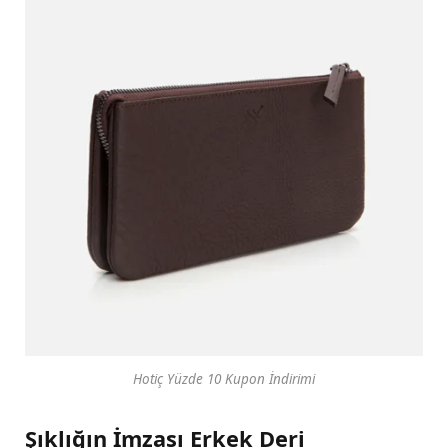
Hotiç Yüzde 10 Kupon İndirimi
Şıklığın İmzası Erkek Deri