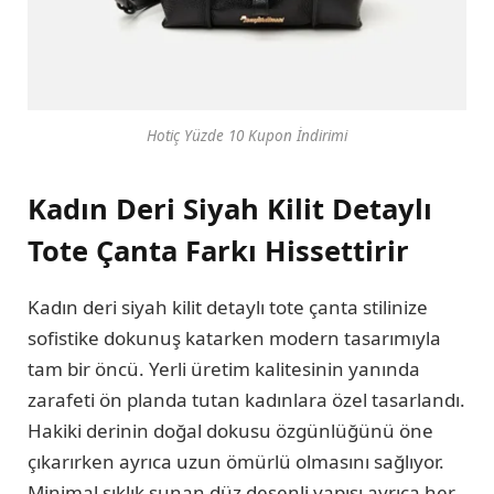
Hotiç Yüzde 10 Kupon İndirimi
Kadın Deri Siyah Kilit Detaylı
Tote Çanta Farkı Hissettirir
Kadın deri siyah kilit detaylı tote çanta stilinize
sofistike dokunuş katarken modern tasarımıyla
tam bir öncü. Yerli üretim kalitesinin yanında
zarafeti ön planda tutan kadınlara özel tasarlandı.
Hakiki derinin doğal dokusu özgünlüğünü öne
çıkarırken ayrıca uzun ömürlü olmasını sağlıyor.
Minimal şıklık sunan düz desenli yapısı ayrıca her