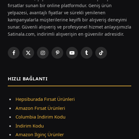
fırsatlar sunan bir online platformdur. Geniş ürün
yelpazesi, avantajlı fiyatlar ve sürekli yenilenen
kampanyalarla müşterilerine keyifli bir alışveriş deneyimi
sunar. Güvenli alışveriş ve profesyonel hizmet anlayışımızla
Satinala.com, indirimli alışverişin en güvenilir adresidir.
Facebook
X
Instagram
Pinterest
YouTube
Tumblr
TikTok
(Twitter)
HIZLI BAĞLANTI
Hepsiburada Fırsat Ürünleri
Amazon Fırsat Ürünleri
Columbia İndirim Kodu
İndirim Kodu
Amazon İlginç Ürünler