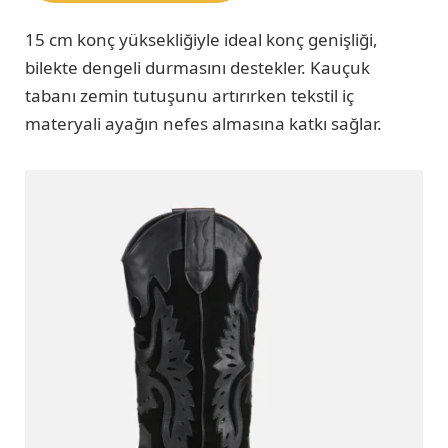
15 cm konç yüksekliğiyle ideal konç genişliği,
bilekte dengeli durmasını destekler. Kauçuk
tabanı zemin tutuşunu artırırken tekstil iç
materyali ayağın nefes almasına katkı sağlar.