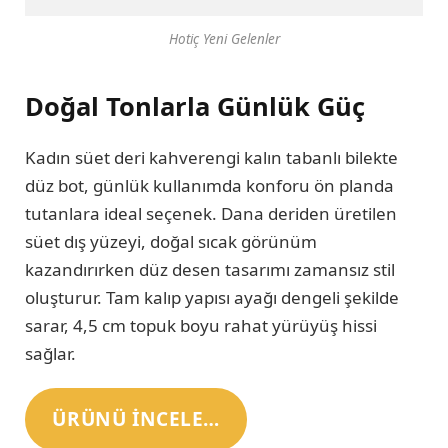
Hotiç Yeni Gelenler
Doğal Tonlarla Günlük Güç
Kadın süet deri kahverengi kalın tabanlı bilekte
düz bot, günlük kullanımda konforu ön planda
tutanlara ideal seçenek. Dana deriden üretilen
süet dış yüzeyi, doğal sıcak görünüm
kazandırırken düz desen tasarımı zamansız stil
oluşturur. Tam kalıp yapısı ayağı dengeli şekilde
sarar, 4,5 cm topuk boyu rahat yürüyüş hissi
sağlar.
ÜRÜNÜ INCELE…