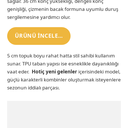
sağlar. 36 cm konç yüksekliği, dengeli konç
genişliği, çizmenin bacak formuna uyumlu duruş
sergilemesine yardımcı olur.
ÜRÜNÜ INCELE…
5 cm topuk boyu rahat hatta stil sahibi kullanım
sunar. TPU taban yapısı ise esneklikle dayanıklılığı
vaat eder.
Hotiç yeni gelenler
içerisindeki model,
güçlü karakterli kombinler oluşturmak isteyenlere
sezonun iddialı parçası.