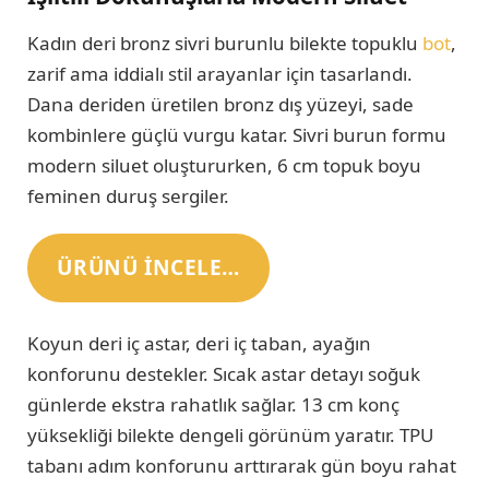
Kadın deri bronz sivri burunlu bilekte topuklu
bot
,
zarif ama iddialı stil arayanlar için tasarlandı.
Dana deriden üretilen bronz dış yüzeyi, sade
kombinlere güçlü vurgu katar. Sivri burun formu
modern siluet oluştururken, 6 cm topuk boyu
feminen duruş sergiler.
ÜRÜNÜ INCELE…
Koyun deri iç astar, deri iç taban, ayağın
konforunu destekler. Sıcak astar detayı soğuk
günlerde ekstra rahatlık sağlar. 13 cm konç
yüksekliği bilekte dengeli görünüm yaratır. TPU
tabanı adım konforunu arttırarak gün boyu rahat