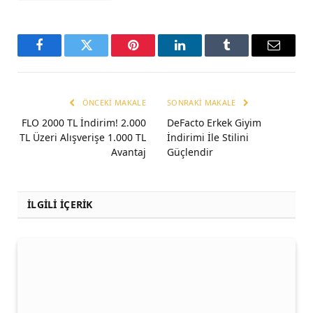
Facebook
Twitter
Pinterest
LinkedIn
Tumblr
Email
ÖNCEKI MAKALE
SONRAKI MAKALE
FLO 2000 TL İndirim! 2.000
DeFacto Erkek Giyim
TL Üzeri Alışverişe 1.000 TL
İndirimi İle Stilini
Avantaj
Güçlendir
İLGİLİ İÇERİK