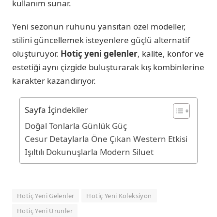
kullanım sunar.
Yeni sezonun ruhunu yansıtan özel modeller,
stilini güncellemek isteyenlere güçlü alternatif
oluşturuyor.
Hotiç yeni gelenler
, kalite, konfor ve
estetiği aynı çizgide buluşturarak kış kombinlerine
karakter kazandırıyor.
Sayfa İçindekiler
Doğal Tonlarla Günlük Güç
Cesur Detaylarla Öne Çıkan Western Etkisi
Işıltılı Dokunuşlarla Modern Siluet
Hotiç Yeni Gelenler
Hotiç Yeni Koleksiyon
Hotiç Yeni Ürünler