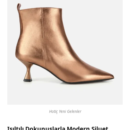
Hotiç Yeni Gelenler
Işıltılı Dokunuşlarla Modern Siluet