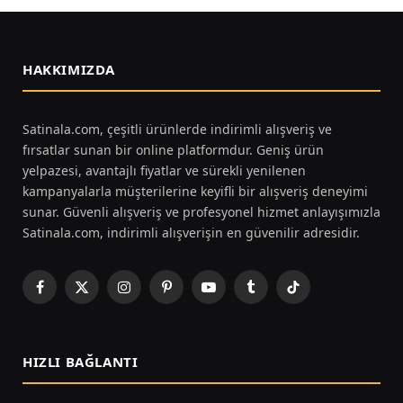
HAKKIMIZDA
Satinala.com, çeşitli ürünlerde indirimli alışveriş ve
fırsatlar sunan bir online platformdur. Geniş ürün
yelpazesi, avantajlı fiyatlar ve sürekli yenilenen
kampanyalarla müşterilerine keyifli bir alışveriş deneyimi
sunar. Güvenli alışveriş ve profesyonel hizmet anlayışımızla
Satinala.com, indirimli alışverişin en güvenilir adresidir.
Facebook
X
Instagram
Pinterest
YouTube
Tumblr
TikTok
(Twitter)
HIZLI BAĞLANTI