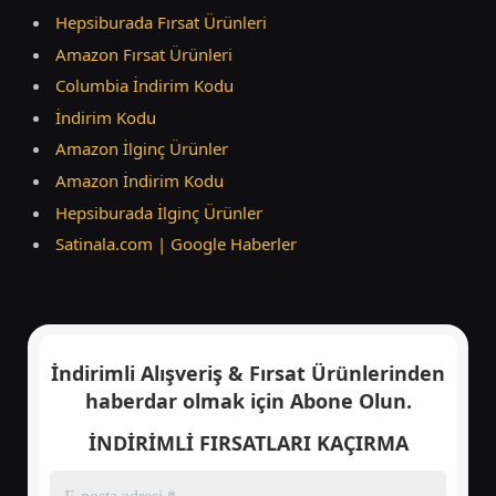
Hepsiburada Fırsat Ürünleri
Amazon Fırsat Ürünleri
Columbia İndirim Kodu
İndirim Kodu
Amazon İlginç Ürünler
Amazon İndirim Kodu
Hepsiburada İlginç Ürünler
Satinala.com | Google Haberler
İndirimli Alışveriş & Fırsat Ürünlerinden
haberdar olmak için
Abone Olun.
İNDİRİMLİ FIRSATLARI KAÇIRMA