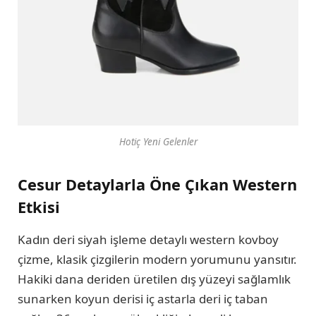
Hotiç Yeni Gelenler
Cesur Detaylarla Öne Çıkan Western
Etkisi
Kadın deri siyah işleme detaylı western kovboy
çizme, klasik çizgilerin modern yorumunu yansıtır.
Hakiki dana deriden üretilen dış yüzeyi sağlamlık
sunarken koyun derisi iç astarla deri iç taban