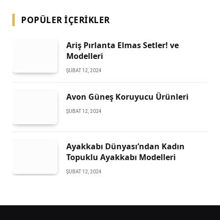
POPÜLER İÇERIKLER
Ariş Pırlanta Elmas Setler! ve
Modelleri
ŞUBAT 12, 2024
Avon Güneş Koruyucu Ürünleri
ŞUBAT 12, 2024
Ayakkabı Dünyası’ndan Kadın
Topuklu Ayakkabı Modelleri
ŞUBAT 12, 2024