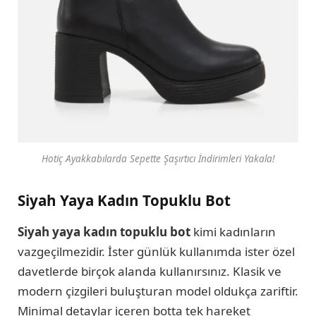
Hotiç Ayakkabılarda Sepette Şaşırtıcı İndirimleri Yakala!
Siyah Yaya Kadın Topuklu Bot
Siyah yaya kadın topuklu bot
kimi kadınların
vazgeçilmezidir. İster günlük kullanımda ister özel
davetlerde birçok alanda kullanırsınız. Klasik ve
modern çizgileri buluşturan model oldukça zariftir.
Minimal detaylar içeren botta tek hareket