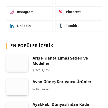
Instagram
Pinterest
LinkedIn
Tumblr
EN POPÜLER İÇERIK
Ariş Pırlanta Elmas Setler! ve
Modelleri
ŞUBAT 12, 2024
Avon Güneş Koruyucu Ürünleri
ŞUBAT 12, 2024
Ayakkabı Dünyası’ndan Kadın