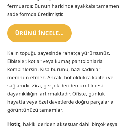
fermuardır. Bunun haricinde ayakkabı tamamen
sade formda üretilmiştir.
ÜRÜNÜ INCELE…
Kalın topuğu sayesinde rahatça yürürsünüz.
Elbiseler, kotlar veya kumaş pantolonlarla
kombinlersin. Kısa burunu, bazı kadınları
memnun etmez. Ancak, bot oldukça kaliteli ve
sağlamdır. Zira, gerçek deriden üretilmesi
dayanıklılığını artırmaktadır. Ofiste, günlük
hayatta veya özel davetlerde doğru parçalarla
görüntünüzü tamamlar.
Hotiç
, hakiki deriden aksesuar dahil birçok eşya