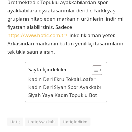
üretmektedir. Topuklu ayakkabılardan spor
ayakkabılara eşsiz tasarımlar deridir. Farklı yaş
grupların hitap eden markanın ürünlerini indirimli
fiyattan alabilirsiniz. Sadece
https://www.hotic.com.tr/
linke tıklaman yeter.
Arkasından markanın bütün yenilikçi tasarımlarını
tek tıkla satın alırsın.
Sayfa İçindekiler
Kadın Deri Ekru Tokalı Loafer
Kadın Deri Siyah Spor Ayakkabı
Siyah Yaya Kadın Topuklu Bot
Hotiç
Hotiç Ayakkabı
Hotiç İndirim