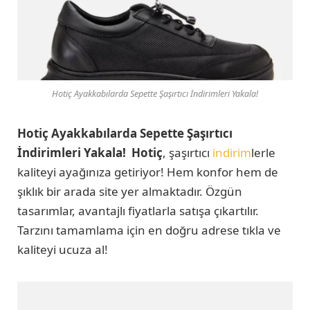
Hotiç Ayakkabılarda Sepette Şaşırtıcı İndirimleri Yakala!
Hotiç Ayakkabılarda Sepette Şaşırtıcı
İndirimleri Yakala!
Hotiç
, şaşırtıcı
indirim
lerle
kaliteyi ayağınıza getiriyor! Hem konfor hem de
şıklık bir arada site yer almaktadır. Özgün
tasarımlar, avantajlı fiyatlarla satışa çıkartılır.
Tarzını tamamlama için en doğru adrese tıkla ve
kaliteyi ucuza al!