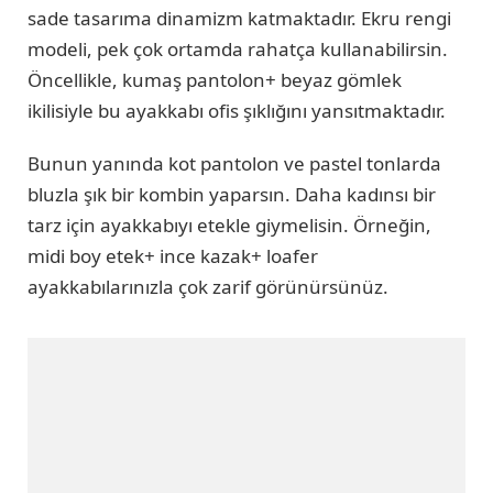
sade tasarıma dinamizm katmaktadır. Ekru rengi
modeli, pek çok ortamda rahatça kullanabilirsin.
Öncellikle, kumaş pantolon+ beyaz gömlek
ikilisiyle bu ayakkabı ofis şıklığını yansıtmaktadır.
Bunun yanında kot pantolon ve pastel tonlarda
bluzla şık bir kombin yaparsın. Daha kadınsı bir
tarz için ayakkabıyı etekle giymelisin. Örneğin,
midi boy etek+ ince kazak+ loafer
ayakkabılarınızla çok zarif görünürsünüz.