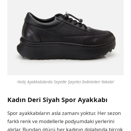
Hotiç Ayakkabılarda Sepette Şaşırtıcı İndirimleri Yakala!
Kadın Deri Siyah Spor Ayakkabı
Spor ayakkabıların asla zamanı yoktur. Her sezon
farklı renk ve modellerle podyumdaki yerlerini
alırlar. Bundan ötürü her kadının dolabında birçok