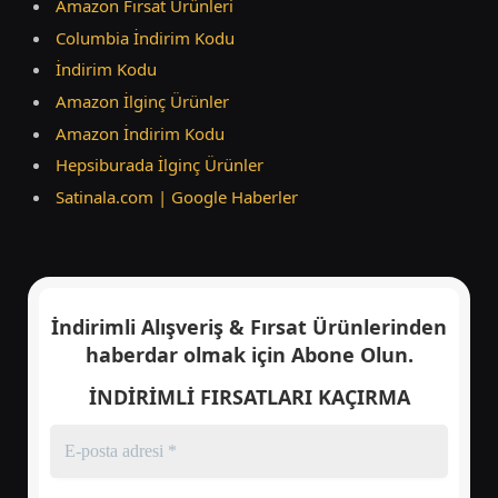
Amazon Fırsat Ürünleri
Columbia İndirim Kodu
İndirim Kodu
Amazon İlginç Ürünler
Amazon İndirim Kodu
Hepsiburada İlginç Ürünler
Satinala.com | Google Haberler
İndirimli Alışveriş & Fırsat Ürünlerinden
haberdar olmak için
Abone Olun.
İNDİRİMLİ FIRSATLARI KAÇIRMA