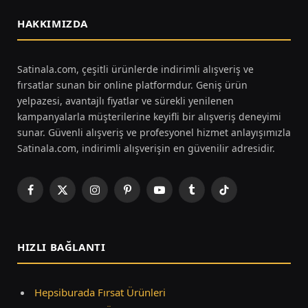
HAKKIMIZDA
Satinala.com, çeşitli ürünlerde indirimli alışveriş ve
fırsatlar sunan bir online platformdur. Geniş ürün
yelpazesi, avantajlı fiyatlar ve sürekli yenilenen
kampanyalarla müşterilerine keyifli bir alışveriş deneyimi
sunar. Güvenli alışveriş ve profesyonel hizmet anlayışımızla
Satinala.com, indirimli alışverişin en güvenilir adresidir.
Facebook
X
Instagram
Pinterest
YouTube
Tumblr
TikTok
(Twitter)
HIZLI BAĞLANTI
Hepsiburada Fırsat Ürünleri