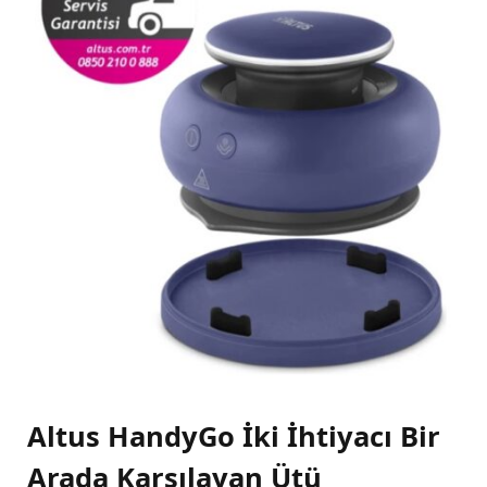
Altus HandyGo İki İhtiyacı Bir
Arada Karşılayan Ütü