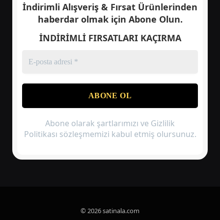
İndirimli Alışveriş & Fırsat Ürünlerinden
haberdar olmak için
Abone Olun.
İNDİRİMLİ FIRSATLARI KAÇIRMA
Abone olarak şartlarımızı ve Gizlilik
Politikası sözleşmemizi kabul etmiş olursunuz.
© 2026 satinala.com