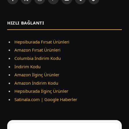
Facebook
X
Instagram
Pinterest
YouTube
Tumblr
TikTok
(Twitter)
HIZLI BAĞLANTI
Hepsiburada Fırsat Ürünleri
Amazon Fırsat Ürünleri
Columbia İndirim Kodu
İndirim Kodu
Amazon İlginç Ürünler
Amazon İndirim Kodu
Hepsiburada İlginç Ürünler
Satinala.com | Google Haberler