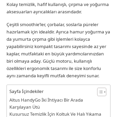
Kolay temizlik, hafif kullanışlı, çırpma ve yoğurma
aksesuarları ayrıcalıkları arasındadır.
Çeşitli smoothie’ler, çorbalar, soslarla püreler
hazırlamak için idealdir. Ayrıca hamur yoğurma ya
da yumurta çırpma gibi işlemleri kolayca
yapabilirsiniz kompakt tasarımı sayesinde az yer
kaplar, mutfaktaki en büyük yardımcılarınızdan
biri olmaya aday. Güçlü motoru, kullanışlı
özellikleri ergonomik tasarımı ile size konforlu
aynı zamanda keyifli mutfak deneyimi sunar.
Sayfa İçindekiler
Altus HandyGo İki İhtiyacı Bir Arada
Karşılayan Ütü
Kusursuz Temizlik İçin Koltuk Ve Halı Yıkama