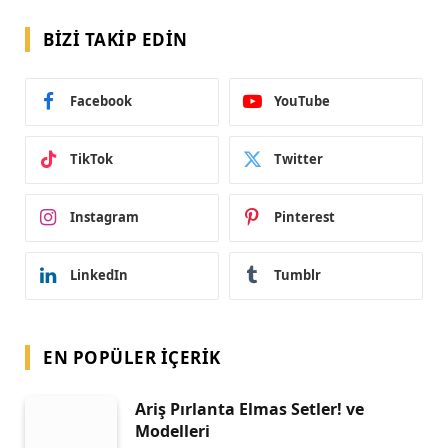
BIZI TAKIP EDIN
Facebook
YouTube
TikTok
Twitter
Instagram
Pinterest
LinkedIn
Tumblr
EN POPÜLER İÇERIK
Ariş Pırlanta Elmas Setler! ve
Modelleri