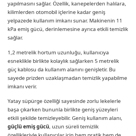
yapılmasını sağlar. Özellik, kanepelerden halılara,
kilimlerden otomobil içlerine kadar geniş
yelpazede kullanım imkanı sunar. Makinenin 11
kPa emiş gücü, derinlemesine ayrıca etkili temizlik
sağlar.
1,2 metrelik hortum uzunluğu, kullanıcıya
esneklikle birlikte kolaylık sağlarken 5 metrelik
güç kablosu da kullanım alanını genişletir. Bu
sayede prizden uzaklaşmadan temizlik yapabilme
imkanı verir.
Yatay süpürge özelliği sayesinde zorlu lekelerle
başa çıkarken bununla birlikte geniş yüzeyleri
etkili şekilde temizleyebilir. Geniş kullanım alanı,
güçlü emiş gücü
, uzun süreli temizlik
özellikleriyle kullanıcılar için hem pratik hem de