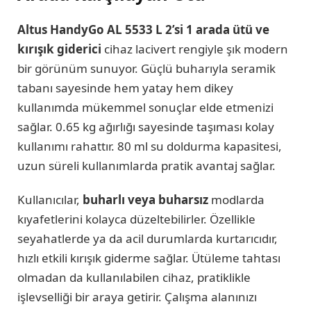
Altus HandyGo AL 5533 L 2’si 1 arada ütü ve
kırışık giderici
cihaz lacivert rengiyle şık modern
bir görünüm sunuyor. Güçlü buharıyla seramik
tabanı sayesinde hem yatay hem dikey
kullanımda mükemmel sonuçlar elde etmenizi
sağlar. 0.65 kg ağırlığı sayesinde taşıması kolay
kullanımı rahattır. 80 ml su doldurma kapasitesi,
uzun süreli kullanımlarda pratik avantaj sağlar.
Kullanıcılar,
buharlı veya buharsız
modlarda
kıyafetlerini kolayca düzeltebilirler. Özellikle
seyahatlerde ya da acil durumlarda kurtarıcıdır,
hızlı etkili kırışık giderme sağlar. Ütüleme tahtası
olmadan da kullanılabilen cihaz, pratiklikle
işlevselliği bir araya getirir. Çalışma alanınızı