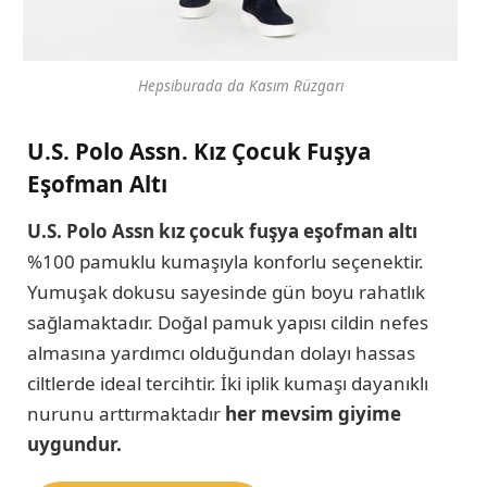
Hepsiburada da Kasım Rüzgarı
U.S. Polo Assn. Kız Çocuk Fuşya
Eşofman Altı
U.S. Polo Assn kız çocuk fuşya eşofman altı
%100 pamuklu kumaşıyla konforlu seçenektir.
Yumuşak dokusu sayesinde gün boyu rahatlık
sağlamaktadır. Doğal pamuk yapısı cildin nefes
almasına yardımcı olduğundan dolayı hassas
ciltlerde ideal tercihtir. İki iplik kumaşı dayanıklı
nurunu arttırmaktadır
her mevsim giyime
uygundur.