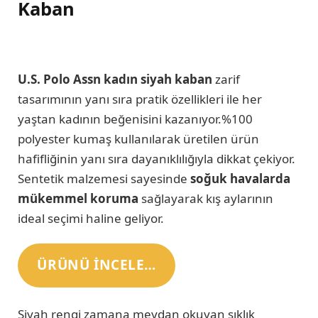
Kaban
U.S. Polo Assn kadın siyah kaban
zarif
tasarımının yanı sıra pratik özellikleri ile her
yaştan kadının beğenisini kazanıyor.%100
polyester kumaş kullanılarak üretilen ürün
hafifliğinin yanı sıra dayanıklılığıyla dikkat çekiyor.
Sentetik malzemesi sayesinde
soğuk havalarda
mükemmel koruma
sağlayarak kış aylarının
ideal seçimi haline geliyor.
ÜRÜNÜ INCELE…
Siyah rengi zamana meydan okuyan şıklık