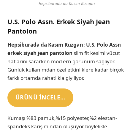
Hepsiburada da Kasım Rüzgarı
U.S. Polo Assn. Erkek Siyah Jean
Pantolon
Hepsiburada da Kasım Rüzgarı; U.S. Polo Assn
erkek siyah jean pantolon
slim fit kesimi vücut
hatlarını sararken mod ern görünüm sağlıyor.
Günlük kullanımdan özel etkinliklere kadar birçok
farklı ortamda rahatlıkla giyiliyor.
ÜRÜNÜ INCELE…
Kumaşı %83 pamuk,%15 polyester,%2 elestan-
spandeks karışımından oluşuyor böylelikle