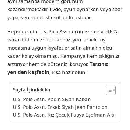
aynı zamanda modern görünüm
kazandırmaktadır. Evde, oyun oynarken veya spor
yaparken rahatlıkla kullanılmaktadır.
Hepsiburada U.S. Polo Assn ürünlerindeki %60’a
varan indirimlerle dolabınızı yenilemek, kış
modasına uygun kıyafetler satın almak hiç bu
kadar kolay olmamıştı. Kampanya hem şıklığınızı
arttırıyor hem de bütçenizi koruyor.
Tarzınızı
yeniden keşfedin,
kışa hazır olun!
Sayfa İçindekiler
U.S. Polo Assn. Kadın Siyah Kaban
U.S. Polo Assn. Erkek Siyah Jean Pantolon
U.S. Polo Assn. Kız Çocuk Fuşya Eşofman Altı