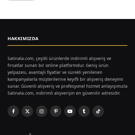
HAKKIMIZDA
Satinala.com, çeşitli ürünlerde indirimli alışveriş ve
fırsatlar sunan bir online platformdur. Geniş ürün
yelpazesi, avantajlı fiyatlar ve sürekli yenilenen
kampanyalarla müşterilerine keyifli bir alışveriş deneyimi
sunar. Güvenli alışveriş ve profesyonel hizmet anlayışımızla
Satinala.com, indirimli alışverişin en güvenilir adresidir.
Facebook
X
Instagram
Pinterest
YouTube
Tumblr
TikTok
(Twitter)