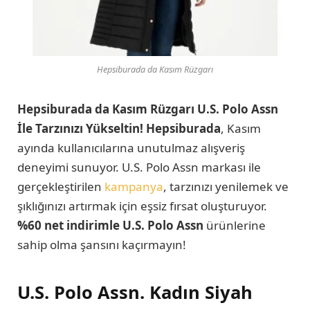
Hepsiburada da Kasım Rüzgarı
Hepsiburada da Kasım Rüzgarı
U.S. Polo Assn
İle Tarzınızı Yükseltin!
Hepsiburada
, Kasım
ayında kullanıcılarına unutulmaz alışveriş
deneyimi sunuyor. U.S. Polo Assn markası ile
gerçekleştirilen
kampanya
, tarzınızı yenilemek ve
şıklığınızı artırmak için eşsiz fırsat oluşturuyor.
%60 net indirimle U.S. Polo Assn
ürünlerine
sahip olma şansını kaçırmayın!
U.S. Polo Assn. Kadın Siyah