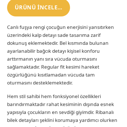
ÜRÜNÜ INCELE…
Canlı fuşya rengi çocuğun enerjisini yansıtırken
üzerindeki kalp detayı sade tasarıma zarif
dokunuş eklemektedir. Bel kısmında bulunan
ayarlanabilir bağcık detayı kişisel konforu
arttırmanın yanı sıra vücuda oturmasını
sağlamaktadır. Regular fit kesimi hareket
özgürlüğünü kısıtlamadan vücuda tam
oturmasını desteklemektedir.
Hem stil sahibi hem fonksiyonel özellikleri
barındırmaktadır rahat kesiminin dışında esnek
yapısıyla çocukların en sevdiği giyimdir. Ribanalı
bilek detayları şeklini korumaya yardımcı olurken