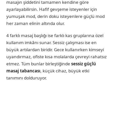
masajın şiddetini tamamen kendine göre
ayarlayabilirsin. Hafif gevşeme isteyenler için
yumuşak mod, derin doku isteyenlere güçlü mod
her zaman elinin altında olur.
4 farklı masaj başlığı ise farklı kas gruplarına özel
kullanım imkânı sunar. Sessiz çalışması ise en
büyük artılardan biridir. Gece kullanırken kimseyi
uyandırmaz, ofiste kısa molalarda çevreyi rahatsız
etmez. Tüm bunlar birleştiğinde
sessiz güçlü
masaj tabancası
, küçük cihaz, büyük etki
tanımını dolduruyor.