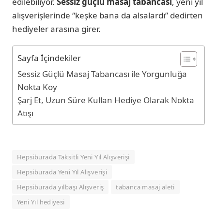
edilebiliyor.
Sessiz
güçlü masaj tabancası
, yeni yıl
alışverişlerinde “keşke bana da alsalardı” dedirten
hediyeler arasına girer.
Sayfa İçindekiler
Sessiz Güçlü Masaj Tabancası ile Yorgunluğa
Nokta Koy
Şarj Et, Uzun Süre Kullan Hediye Olarak Nokta
Atışı
Hepsiburada Taksitli Yeni Yıl Alışverişi
Hepsiburada Yeni Yıl Alışverişi
Hepsiburada yılbaşı Alışveriş
tabanca masaj aleti
Yeni Yıl hediyesi