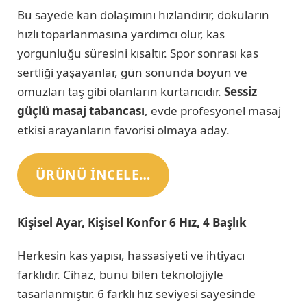
Bu sayede kan dolaşımını hızlandırır, dokuların
hızlı toparlanmasına yardımcı olur, kas
yorgunluğu süresini kısaltır. Spor sonrası kas
sertliği yaşayanlar, gün sonunda boyun ve
omuzları taş gibi olanların kurtarıcıdır.
Sessiz
güçlü masaj tabancası
, evde profesyonel masaj
etkisi arayanların favorisi olmaya aday.
ÜRÜNÜ INCELE…
Kişisel Ayar, Kişisel Konfor 6 Hız, 4 Başlık
Herkesin kas yapısı, hassasiyeti ve ihtiyacı
farklıdır. Cihaz, bunu bilen teknolojiyle
tasarlanmıştır. 6 farklı hız seviyesi sayesinde