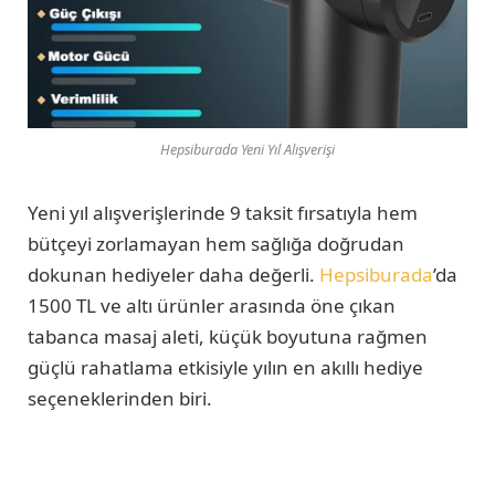
Hepsiburada Yeni Yıl Alışverişi
Yeni yıl alışverişlerinde 9 taksit fırsatıyla hem
bütçeyi zorlamayan hem sağlığa doğrudan
dokunan hediyeler daha değerli.
Hepsiburada
’da
1500 TL ve altı ürünler arasında öne çıkan
tabanca masaj aleti, küçük boyutuna rağmen
güçlü rahatlama etkisiyle yılın en akıllı hediye
seçeneklerinden biri.