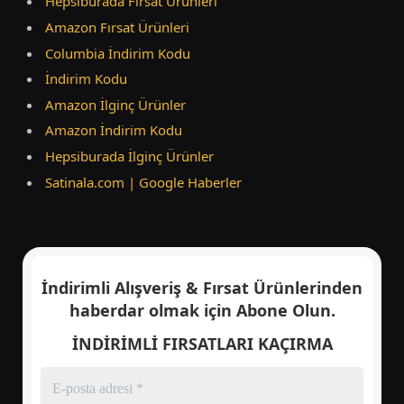
Hepsiburada Fırsat Ürünleri
Amazon Fırsat Ürünleri
Columbia İndirim Kodu
İndirim Kodu
Amazon İlginç Ürünler
Amazon İndirim Kodu
Hepsiburada İlginç Ürünler
Satinala.com | Google Haberler
İndirimli Alışveriş & Fırsat Ürünlerinden
haberdar olmak için
Abone Olun.
İNDİRİMLİ FIRSATLARI KAÇIRMA