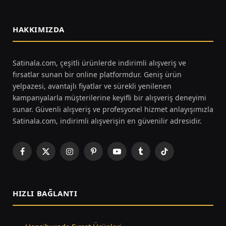
HAKKIMIZDA
Satinala.com, çeşitli ürünlerde indirimli alışveriş ve
fırsatlar sunan bir online platformdur. Geniş ürün
yelpazesi, avantajlı fiyatlar ve sürekli yenilenen
kampanyalarla müşterilerine keyifli bir alışveriş deneyimi
sunar. Güvenli alışveriş ve profesyonel hizmet anlayışımızla
Satinala.com, indirimli alışverişin en güvenilir adresidir.
Facebook
X
Instagram
Pinterest
YouTube
Tumblr
TikTok
(Twitter)
HIZLI BAĞLANTI