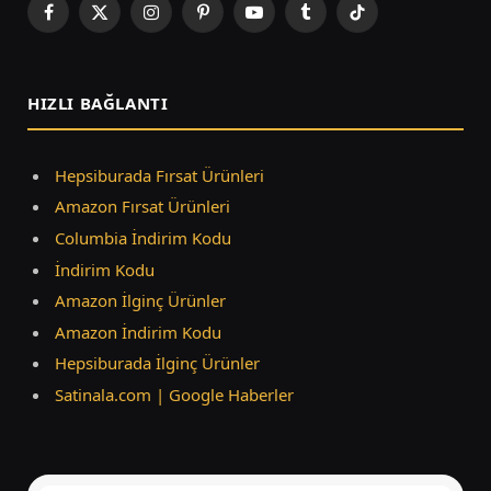
Facebook
X
Instagram
Pinterest
YouTube
Tumblr
TikTok
(Twitter)
HIZLI BAĞLANTI
Hepsiburada Fırsat Ürünleri
Amazon Fırsat Ürünleri
Columbia İndirim Kodu
İndirim Kodu
Amazon İlginç Ürünler
Amazon İndirim Kodu
Hepsiburada İlginç Ürünler
Satinala.com | Google Haberler