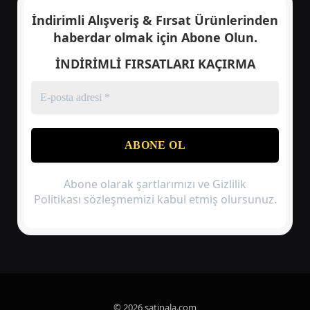
İndirimli Alışveriş & Fırsat Ürünlerinden
haberdar olmak için
Abone Olun.
İNDİRİMLİ FIRSATLARI KAÇIRMA
Abone olarak şartlarımızı ve Gizlilik
Politikası sözleşmemizi kabul etmiş olursunuz.
© 2026 satinala.com