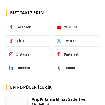
BIZI TAKIP EDIN
Facebook
YouTube
TikTok
Twitter
Instagram
Pinterest
LinkedIn
Tumblr
EN POPÜLER İÇERIK
Ariş Pırlanta Elmas Setler! ve
Modelleri