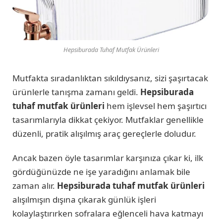
Hepsiburada Tuhaf Mutfak Ürünleri
Mutfakta sıradanlıktan sıkıldıysanız, sizi şaşırtacak
ürünlerle tanışma zamanı geldi.
Hepsiburada
tuhaf mutfak ürünleri
hem işlevsel hem şaşırtıcı
tasarımlarıyla dikkat çekiyor. Mutfaklar genellikle
düzenli, pratik alışılmış araç gereçlerle doludur.
Ancak bazen öyle tasarımlar karşınıza çıkar ki, ilk
gördüğünüzde ne işe yaradığını anlamak bile
zaman alır.
Hepsiburada tuhaf mutfak ürünleri
alışılmışın dışına çıkarak günlük işleri
kolaylaştırırken sofralara eğlenceli hava katmayı