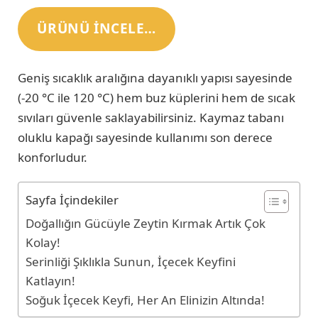
ÜRÜNÜ INCELE…
Geniş sıcaklık aralığına dayanıklı yapısı sayesinde
(-20 °C ile 120 °C) hem buz küplerini hem de sıcak
sıvıları güvenle saklayabilirsiniz. Kaymaz tabanı
oluklu kapağı sayesinde kullanımı son derece
konforludur.
Sayfa İçindekiler
Doğallığın Gücüyle Zeytin Kırmak Artık Çok
Kolay!
Serinliği Şıklıkla Sunun, İçecek Keyfini
Katlayın!
Soğuk İçecek Keyfi, Her An Elinizin Altında!