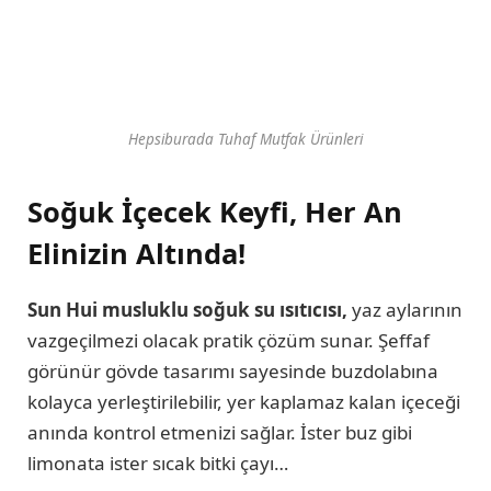
Hepsiburada Tuhaf Mutfak Ürünleri
Soğuk İçecek Keyfi, Her An
Elinizin Altında!
Sun Hui
musluklu soğuk su ısıtıcısı,
yaz aylarının
vazgeçilmezi olacak pratik çözüm sunar. Şeffaf
görünür gövde tasarımı sayesinde buzdolabına
kolayca yerleştirilebilir, yer kaplamaz kalan içeceği
anında kontrol etmenizi sağlar. İster buz gibi
limonata ister sıcak bitki çayı…