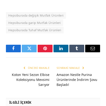
Hepsiburada değişik Mutfak Ürünleri
Hepsiburada garip Mutfak Ürünleri
Hepsiburada Tuhaf Mutfak Ürünleri
Facebook
Twitter
Pinterest
LinkedIn
Tumblr
Email
ÖNCEKI MAKALE
SONRAKI MAKALE
Koton Yeni Sezon Elbise
Amazon Nestle Purina
Koleksiyonu Mevsimi
Ürünlerinde İndirim Şovu
Sarıyor
Başladı!
İLGİLİ İÇERİK