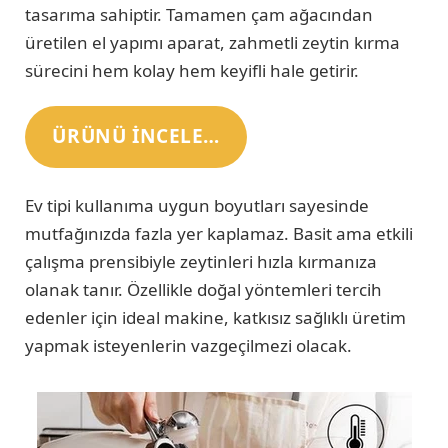
tasarıma sahiptir. Tamamen çam ağacından
üretilen el yapımı aparat, zahmetli zeytin kırma
sürecini hem kolay hem keyifli hale getirir.
ÜRÜNÜ INCELE…
Ev tipi kullanıma uygun boyutları sayesinde
mutfağınızda fazla yer kaplamaz. Basit ama etkili
çalışma prensibiyle zeytinleri hızla kırmanıza
olanak tanır. Özellikle doğal yöntemleri tercih
edenler için ideal makine, katkısız sağlıklı üretim
yapmak isteyenlerin vazgeçilmezi olacak.