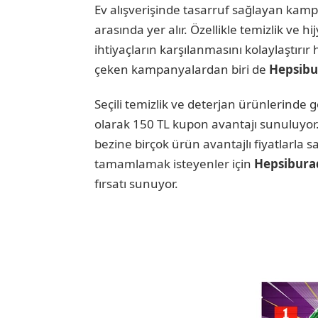
Ev alışverişinde tasarruf sağlayan kampan
arasında yer alır. Özellikle temizlik ve 
ihtiyaçların karşılanmasını kolaylaştırı
çeken kampanyalardan biri de
Hepsibur
Seçili temizlik ve deterjan ürünlerind
olarak 150 TL kupon avantajı sunuluyor.
bezine birçok ürün avantajlı fiyatlarla sat
tamamlamak isteyenler için
Hepsibura
fırsatı sunuyor.