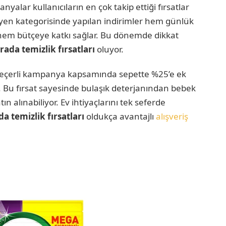
yalar kullanıcıların en çok takip ettiği fırsatlar
hijyen kategorisinde yapılan indirimler hem günlük
r hem bütçeye katkı sağlar. Bu dönemde dikkat
ada temizlik fırsatları
oluyor.
e geçerli kampanya kapsamında sepette %25’e ek
 Bu fırsat sayesinde bulaşık deterjanından bebek
ın alınabiliyor. Ev ihtiyaçlarını tek seferde
da
temizlik fırsatları
oldukça avantajlı
alışveriş