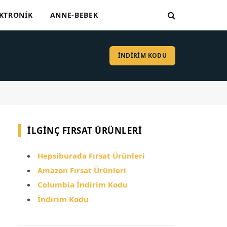
KTRONIK
ANNE-BEBEK
İNDİRİM KODU
İLGINÇ FIRSAT ÜRÜNLERI
Hepsiburada Fırsat Ürünleri
Amazon Fırsat Ürünleri
Columbia İndirim Kodu
İndirim Kodu