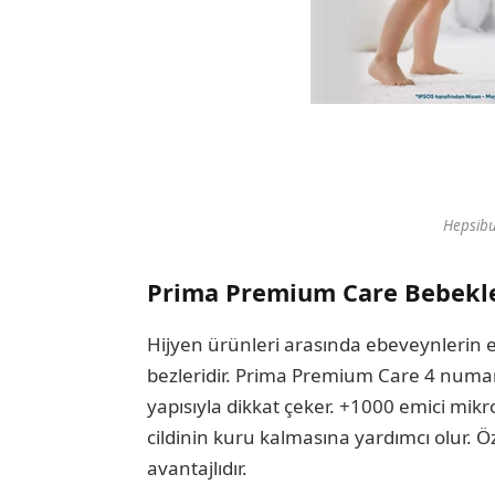
Hepsibu
Prima Premium Care Bebekler
Hijyen ürünleri arasında ebeveynlerin en
bezleridir. Prima Premium Care 4 numara 
yapısıyla dikkat çeker. +1000 emici mikr
cildinin kuru kalmasına yardımcı olur. Ö
avantajlıdır.