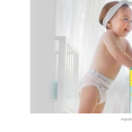
Hepsibu