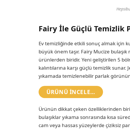
Hepsibu
Fairy İle Güçlü Temizlik
Ev temizliğinde etkili sonuç almak için 
büyük önem taşır. Fairy Mucize bulaşık
ürünlerden biridir. Yeni geliştirilen 5 b
kalıntılarına karşı güçlü temizlik sunar.
yıkamada temizlenebilir parlak görünüm
ÜRÜNÜ INCELE…
Ürünün dikkat çeken özelliklerinden biri 
bulaşıklar yıkama sonrasında kısa sürede
cam veya hassas yüzeylerde çiziksiz parl