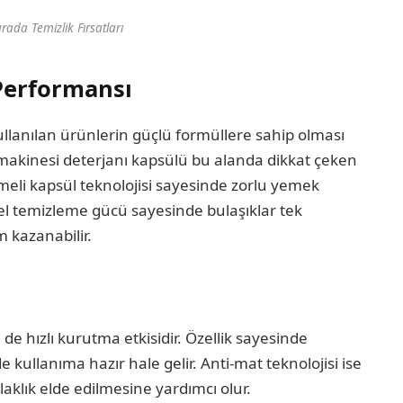
rada Temizlik Fırsatları
 Performansı
kullanılan ürünlerin güçlü formüllere sahip olması
 makinesi deterjanı kapsülü bu alanda dikkat çeken
ölmeli kapsül teknolojisi sayesinde zorlu yemek
 Jel temizleme gücü sayesinde bulaşıklar tek
 kazanabilir.
de hızlı kurutma etkisidir. Özellik sayesinde
 kullanıma hazır hale gelir. Anti-mat teknolojisi ise
aklık elde edilmesine yardımcı olur.