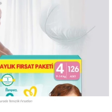
rada Temizlik Fırsatları