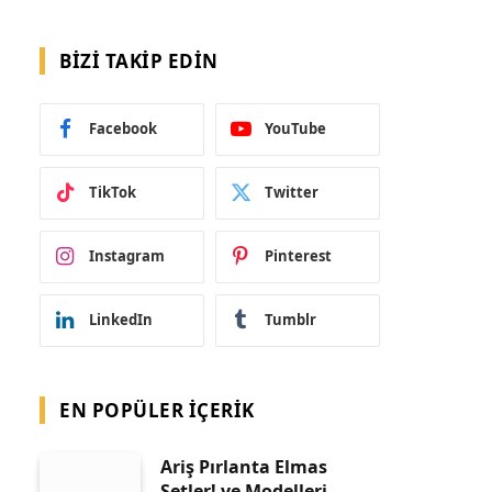
BIZI TAKIP EDIN
Facebook
YouTube
TikTok
Twitter
Instagram
Pinterest
LinkedIn
Tumblr
EN POPÜLER İÇERIK
Ariş Pırlanta Elmas
Setler! ve Modelleri