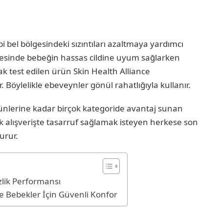
i bel bölgesindeki sızıntıları azaltmaya yardımcı
yesinde bebeğin hassas cildine uyum sağlarken
k test edilen ürün Skin Health Alliance
 Böylelikle ebeveynler gönül rahatlığıyla kullanır.
ünlerine kadar birçok kategoride avantaj sunan
 alışverişte tasarruf sağlamak isteyen herkese son
urur.
zlik Performansı
 Bebekler İçin Güvenli Konfor