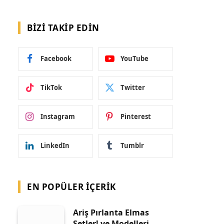
BIZI TAKIP EDIN
Facebook
YouTube
TikTok
Twitter
Instagram
Pinterest
LinkedIn
Tumblr
EN POPÜLER İÇERIK
Ariş Pırlanta Elmas
Setler! ve Modelleri