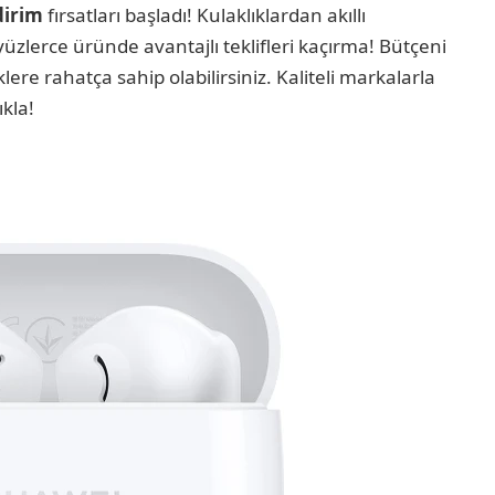
dirim
fırsatları başladı! Kulaklıklardan akıllı
yüzlerce üründe avantajlı teklifleri kaçırma! Bütçeni
lere rahatça sahip olabilirsiniz. Kaliteli markalarla
ıkla!