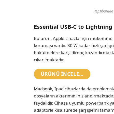
Hepsiburada 
Essential USB-C to Lightning 
Bu ürün, Apple cihazlar için mükemmel
koruması vardır. 30 W kadar hızlı şarj gü
bükülmelere karşı direnç kazandırmaktad
çıkarılmaktadır.
ÜRÜNÜ INCELE…
Macbook, Ipad cihazlarda da problemsiz k
dosyaların aktarımını hızlandırmaktadır.
faydalıdır. Cihaza uyumlu powerbank yah
adaptörle kısa sürede şarj işlemi tama