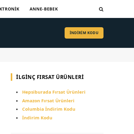
KTRONIK
ANNE-BEBEK
İNDİRİM KODU
İLGINÇ FIRSAT ÜRÜNLERI
Hepsiburada Fırsat Ürünleri
Amazon Fırsat Ürünleri
Columbia İndirim Kodu
İndirim Kodu