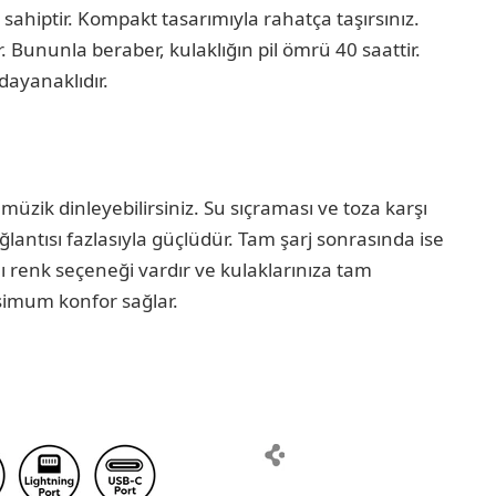
re sahiptir. Kompakt tasarımıyla rahatça taşırsınız.
. Bununla beraber, kulaklığın pil ömrü 40 saattir.
dayanaklıdır.
 müzik dinleyebilirsiniz. Su sıçraması ve toza karşı
lantısı fazlasıyla güçlüdür. Tam şarj sonrasında ise
klı renk seçeneği vardır ve kulaklarınıza tam
simum konfor sağlar.