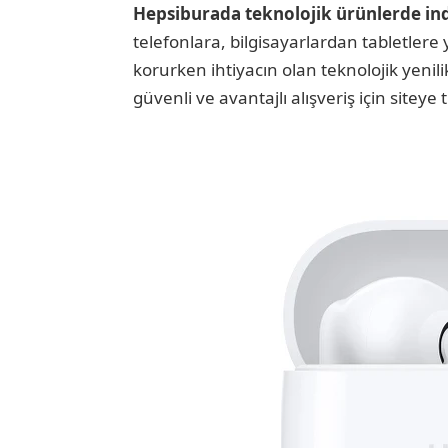
Hepsiburada teknolojik ürünlerde in
telefonlara, bilgisayarlardan tabletlere 
korurken ihtiyacın olan teknolojik yenilik
güvenli ve avantajlı alışveriş için siteye t