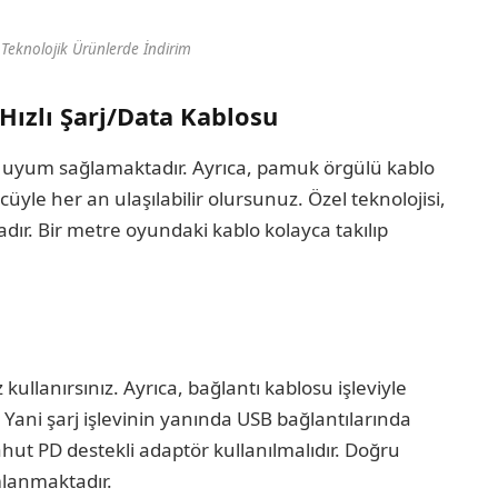
Teknolojik Ürünlerde İndirim
Hızlı Şarj/Data Kablosu
 uyum sağlamaktadır. Ayrıca, pamuk örgülü kablo
cüyle her an ulaşılabilir olursunuz. Özel teknolojisi,
ır. Bir metre oyundaki kablo kolayca takılıp
ullanırsınız. Ayrıca, bağlantı kablosu işleviyle
 Yani şarj işlevinin yanında USB bağlantılarında
ut PD destekli adaptör kullanılmalıdır. Doğru
mlanmaktadır.