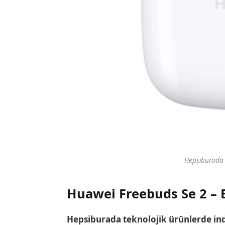
Hepsiburada 
Huawei Freebuds Se 2 – 
Hepsiburada teknolojik ürünlerde in