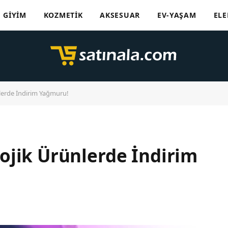
GIYIM
KOZMETIK
AKSESUAR
EV-YAŞAM
ELE
lerde İndirim Yağmuru!
ojik Ürünlerde İndirim