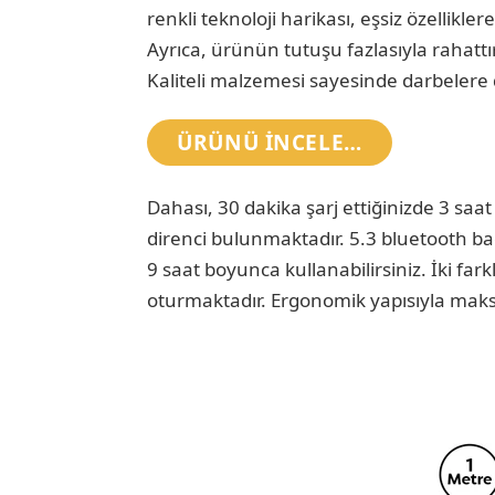
renkli teknoloji harikası, eşsiz özellikle
Ayrıca, ürünün tutuşu fazlasıyla rahattır
Kaliteli malzemesi sayesinde darbelere 
ÜRÜNÜ INCELE…
Dahası, 30 dakika şarj ettiğinizde 3 saat
direnci bulunmaktadır. 5.3 bluetooth bağ
9 saat boyunca kullanabilirsiniz. İki far
oturmaktadır. Ergonomik yapısıyla mak