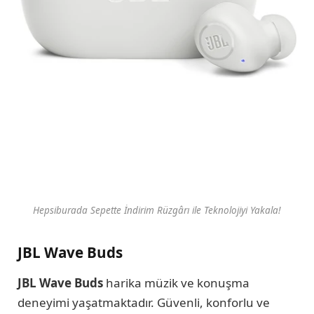
Hepsiburada Sepette İndirim Rüzgârı ile Teknolojiyi Yakala!
JBL Wave Buds
JBL Wave Buds
harika müzik ve konuşma
deneyimi yaşatmaktadır. Güvenli, konforlu ve