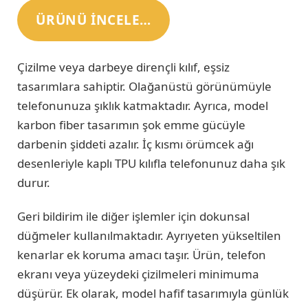
ÜRÜNÜ INCELE…
Çizilme veya darbeye dirençli kılıf, eşsiz
tasarımlara sahiptir. Olağanüstü görünümüyle
telefonunuza şıklık katmaktadır. Ayrıca, model
karbon fiber tasarımın şok emme gücüyle
darbenin şiddeti azalır. İç kısmı örümcek ağı
desenleriyle kaplı TPU kılıfla telefonunuz daha şık
durur.
Geri bildirim ile diğer işlemler için dokunsal
düğmeler kullanılmaktadır. Ayrıyeten yükseltilen
kenarlar ek koruma amacı taşır. Ürün, telefon
ekranı veya yüzeydeki çizilmeleri minimuma
düşürür. Ek olarak, model hafif tasarımıyla günlük