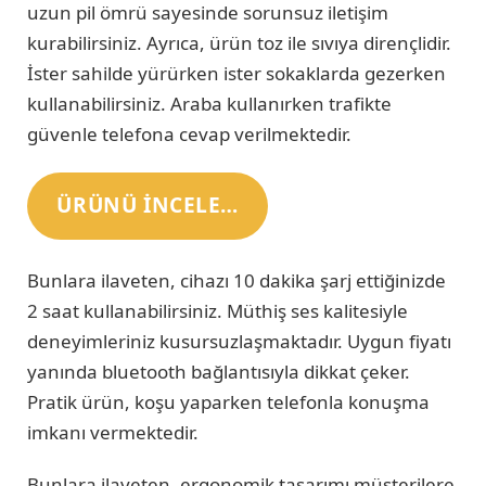
uzun pil ömrü sayesinde sorunsuz iletişim
kurabilirsiniz. Ayrıca, ürün toz ile sıvıya dirençlidir.
İster sahilde yürürken ister sokaklarda gezerken
kullanabilirsiniz. Araba kullanırken trafikte
güvenle telefona cevap verilmektedir.
ÜRÜNÜ INCELE…
Bunlara ilaveten, cihazı 10 dakika şarj ettiğinizde
2 saat kullanabilirsiniz. Müthiş ses kalitesiyle
deneyimleriniz kusursuzlaşmaktadır. Uygun fiyatı
yanında bluetooth bağlantısıyla dikkat çeker.
Pratik ürün, koşu yaparken telefonla konuşma
imkanı vermektedir.
Bunlara ilaveten, ergonomik tasarımı müşterilere