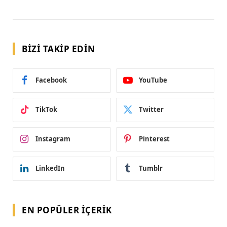
BIZI TAKIP EDIN
Facebook
YouTube
TikTok
Twitter
Instagram
Pinterest
LinkedIn
Tumblr
EN POPÜLER İÇERIK