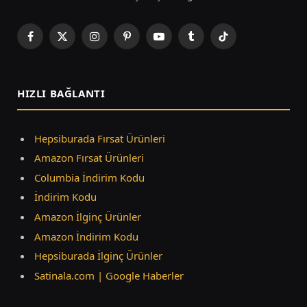
Facebook
X
Instagram
Pinterest
YouTube
Tumblr
TikTok
(Twitter)
HIZLI BAĞLANTI
Hepsiburada Fırsat Ürünleri
Amazon Fırsat Ürünleri
Columbia İndirim Kodu
İndirim Kodu
Amazon İlginç Ürünler
Amazon İndirim Kodu
Hepsiburada İlginç Ürünler
Satinala.com | Google Haberler