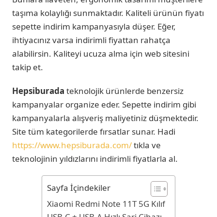
taşıma kolaylığı sunmaktadır. Kaliteli ürünün fiyatı
sepette indirim kampanyasıyla düşer. Eğer,
ihtiyacınız varsa indirimli fiyattan rahatça
alabilirsin. Kaliteyi ucuza alma için web sitesini
takip et.
Hepsiburada
teknolojik ürünlerde benzersiz
kampanyalar organize eder. Sepette indirim gibi
kampanyalarla alışveriş maliyetiniz düşmektedir.
Site tüm kategorilerde fırsatlar sunar. Hadi
https://www.hepsiburada.com/
tıkla ve
teknolojinin yıldızlarını indirimli fiyatlarla al.
Sayfa İçindekiler
Xiaomi Redmi Note 11T 5G Kılıf
USB-C + USB-A Hızlı Şarj Cihazı