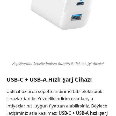
Hepsiburada Sepette İndirim Rüzgârı ile Teknolojiyi Yakala!
USB-C + USB-A Hızlı Şarj Cihazı
USB cihazlarda sepette indirime tabi elektronik
cihazlardandır. Yüzdelik indirim oranlarıyla
ihtiyaçlarınızı uygun fiyattan alabilirsiniz. Böylece
iletişiminiz asla kesilmez;
USB-C + USB-A hızlı şarj