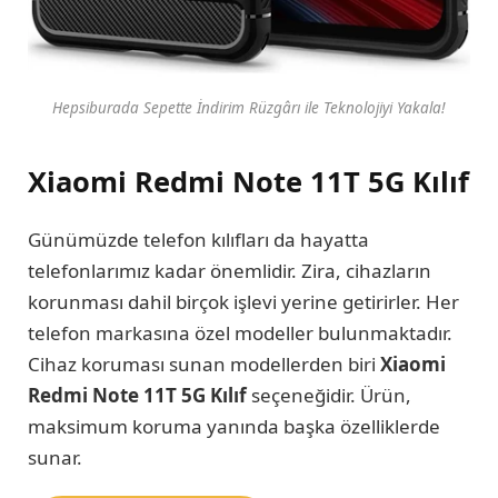
Hepsiburada Sepette İndirim Rüzgârı ile Teknolojiyi Yakala!
Xiaomi Redmi Note 11T 5G Kılıf
Günümüzde telefon kılıfları da hayatta
telefonlarımız kadar önemlidir. Zira, cihazların
korunması dahil birçok işlevi yerine getirirler. Her
telefon markasına özel modeller bulunmaktadır.
Cihaz koruması sunan modellerden biri
Xiaomi
Redmi Note 11T 5G Kılıf
seçeneğidir. Ürün,
maksimum koruma yanında başka özelliklerde
sunar.