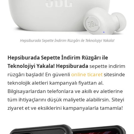
Hepsiburada Sepette İndirim Rüzgârı ile Teknolojiyi Yakala!
Hepsiburada Sepette İndirim Rüzgârı ile
Teknolojiyi Yakala!
Hepsiburada
sepette indirim
rüzgârı başladı! En güvenli
online ticaret
sitesinde
teknolojik aletleri kampanyalı fiyattan al.
Bilgisayarlardan telefonlara ve akıllı ev aletlerine
tüm ihtiyaçlarını düşük maliyetle alabilirsin. Siteyi
ziyaret et ve eksiklerini kampanyalarla tamamla!