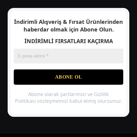
İndirimli Alışveriş & Fırsat Ürünlerinden
haberdar olmak için
Abone Olun.
İNDİRİMLİ FIRSATLARI KAÇIRMA
Abone olarak şartlarımızı ve Gizlilik
Politikası sözleşmemizi kabul etmiş olursunuz.