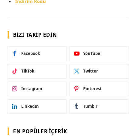
İndirim Kodu
BIZI TAKIP EDIN
Facebook
YouTube
TikTok
Twitter
Instagram
Pinterest
LinkedIn
Tumblr
EN POPÜLER İÇERIK