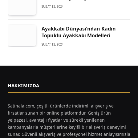
ŞUBAT 12, 2024
Ayakkabı Dünyası’ndan Kadın
Topuklu Ayakkabı Modelleri
ŞUBAT 12, 2024
HAKKIMIZDA
Satinala.com, çeşitli ürünlerde indirimli alışveriş ve
fırsatlar sunan bir online platformdur. Geniş ürün
yelpazesi, avantajlı fiyatlar ve sürekli yenilenen
kampanyalarla müşterilerine keyifli bir alışveriş deneyimi
sunar. Güvenli alışveriş ve profesyonel hizmet anlayışımızla