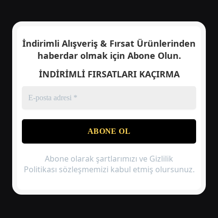
İndirimli Alışveriş & Fırsat Ürünlerinden
haberdar olmak için
Abone Olun.
İNDİRİMLİ FIRSATLARI KAÇIRMA
Abone olarak şartlarımızı ve Gizlilik
Politikası sözleşmemizi kabul etmiş olursunuz.