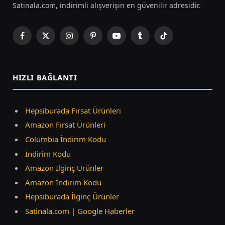
Satinala.com, indirimli alışverişin en güvenilir adresidir.
Facebook
X
Instagram
Pinterest
YouTube
Tumblr
TikTok
(Twitter)
HIZLI BAĞLANTI
Hepsiburada Fırsat Ürünleri
Amazon Fırsat Ürünleri
Columbia İndirim Kodu
İndirim Kodu
Amazon İlginç Ürünler
Amazon İndirim Kodu
Hepsiburada İlginç Ürünler
Satinala.com | Google Haberler