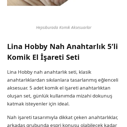
Hepsiburada Komik Aksesuarlar
Lina Hobby Nah Anahtarlık 5’li
Komik El İşareti Seti
Lina Hobby nah anahtarlık seti, klasik
anahtarlıklardan sıkılanlara tasarlanmış eğlenceli
aksesuar. 5 adet komik el işareti anahtarlıktan
oluşan set, günlük kullanımda mizahi dokunuş
katmak isteyenler için ideal.
Nah işareti tasarımıyla dikkat çeken anahtarlıklar,
arkadaş grubunda espri konusu olabilecek kadar