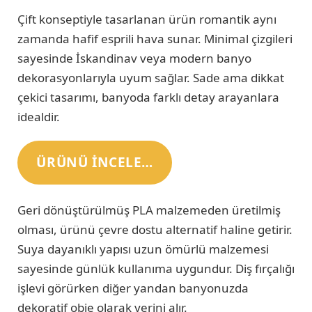
Çift konseptiyle tasarlanan ürün romantik aynı
zamanda hafif esprili hava sunar. Minimal çizgileri
sayesinde İskandinav veya modern banyo
dekorasyonlarıyla uyum sağlar. Sade ama dikkat
çekici tasarımı, banyoda farklı detay arayanlara
idealdir.
ÜRÜNÜ INCELE…
Geri dönüştürülmüş PLA malzemeden üretilmiş
olması, ürünü çevre dostu alternatif haline getirir.
Suya dayanıklı yapısı uzun ömürlü malzemesi
sayesinde günlük kullanıma uygundur. Diş fırçalığı
işlevi görürken diğer yandan banyonuzda
dekoratif obje olarak yerini alır.