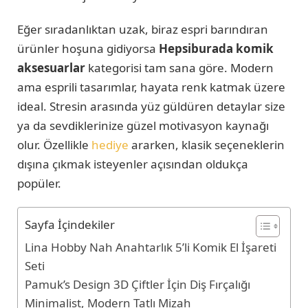
Eğer sıradanlıktan uzak, biraz espri barındıran
ürünler hoşuna gidiyorsa
Hepsiburada komik
aksesuarlar
kategorisi tam sana göre. Modern
ama esprili tasarımlar, hayata renk katmak üzere
ideal. Stresin arasında yüz güldüren detaylar size
ya da sevdiklerinize güzel motivasyon kaynağı
olur. Özellikle
hediye
ararken, klasik seçeneklerin
dışına çıkmak isteyenler açısından oldukça
popüler.
Sayfa İçindekiler
Lina Hobby Nah Anahtarlık 5’li Komik El İşareti
Seti
Pamuk’s Design 3D Çiftler İçin Diş Fırçalığı
Minimalist, Modern Tatlı Mizah