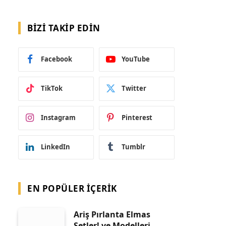
BIZI TAKIP EDIN
Facebook
YouTube
TikTok
Twitter
Instagram
Pinterest
LinkedIn
Tumblr
EN POPÜLER İÇERIK
Ariş Pırlanta Elmas
Setler! ve Modelleri