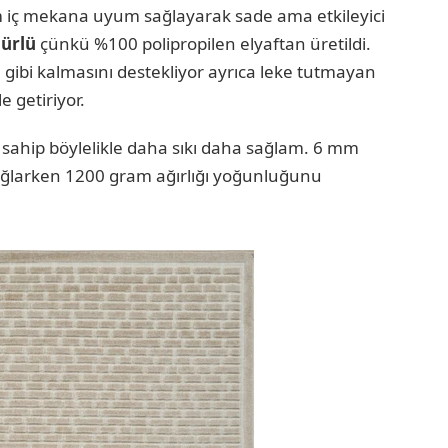
m iç mekana uyum sağlayarak sade ama etkileyici
ürlü
çünkü %100 polipropilen elyaftan üretildi.
gibi kalmasını destekliyor ayrıca leke tutmayan
e getiriyor.
sahip böylelikle daha sıkı daha sağlam. 6 mm
sağlarken 1200 gram ağırlığı yoğunluğunu