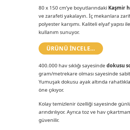
80 x 150 cm’ye boyutlarındaki
Kaşmir h
ve zarafeti yakalayın. İç mekanlara za
polyester karışımı. Kaliteli elyaf yapısı
kullanım sunuyor.
ÜRÜNÜ INCELE…
400.000 hav sıklığı sayesinde
dokusu so
gram/metrekare olması sayesinde sabit 
Yumuşak dokusu ayak altında rahatlıkla h
öne çıkıyor.
Kolay temizlenir özelliği sayesinde günl
arındırılıyor. Ayrıca toz ve hav çıkartmam
güvenilir.