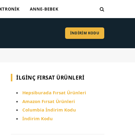
KTRONIK
ANNE-BEBEK
İNDİRİM KODU
İLGINÇ FIRSAT ÜRÜNLERI
Hepsiburada Fırsat Ürünleri
Amazon Fırsat Ürünleri
Columbia İndirim Kodu
İndirim Kodu