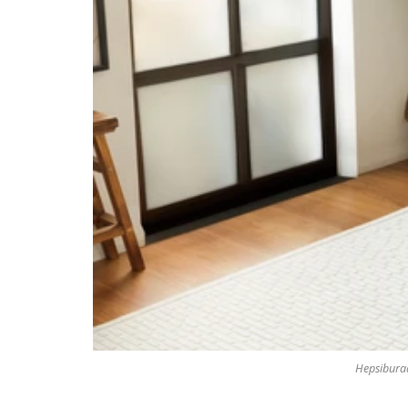
Hepsibura