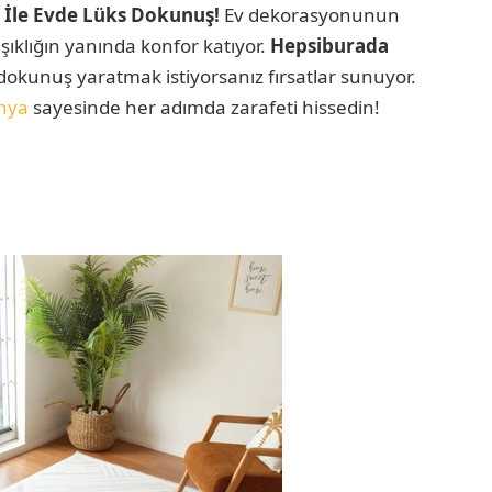
 İle Evde Lüks Dokunuş!
Ev dekorasyonunun
şıklığın yanında konfor katıyor.
Hepsiburada
dokunuş yaratmak istiyorsanız fırsatlar sunuyor.
nya
sayesinde her adımda zarafeti hissedin!