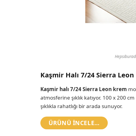
Hepsiburad
Kaşmir Halı 7/24 Sierra Leon
Kaşmir halı 7/24 Sierra Leon krem
mod
atmosferine şıklık katıyor. 100 x 200 c
şıklıkla rahatlığı bir arada sunuyor.
ÜRÜNÜ INCELE…