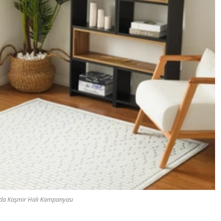
da Kaşmir Halı Kampanyası