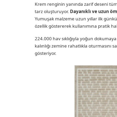
Krem renginin yanında zarif deseni tü
tarz oluşturuyor.
Dayanıklı ve uzun öm
Yumuşak malzeme uzun yıllar ilk günkü 
özellik göstererek kullanımına pratik hal
224.000 hav sıklığıyla yoğun dokumaya 
kalınlığı zemine rahatlıkla oturmasını 
gösteriyor.