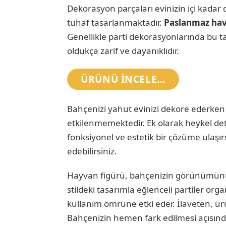
Dekorasyon parçaları evinizin içi kadar dı
tuhaf tasarlanmaktadır.
Paslanmaz hav
Genellikle parti dekorasyonlarında bu tar
oldukça zarif ve dayanıklıdır.
ÜRÜNÜ INCELE…
Bahçenizi yahut evinizi dekore ederken k
etkilenmemektedir. Ek olarak heykel det
fonksiyonel ve estetik bir çözüme ulaşır
edebilirsiniz.
Hayvan figürü, bahçenizin görünümünü 
stildeki tasarımla eğlenceli partiler or
kullanım ömrüne etki eder. İlaveten, ür
Bahçenizin hemen fark edilmesi açısında