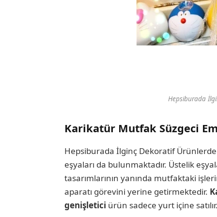
Hepsiburada İlgi
Karikatür Mutfak Süzgeci Em
Hepsiburada İlginç Dekoratif Ürünlerde
eşyaları da bulunmaktadır. Üstelik eşyal
tasarımlarının yanında mutfaktaki işler
aparatı görevini yerine getirmektedir.
K
genişletici
ürün sadece yurt içine satılır