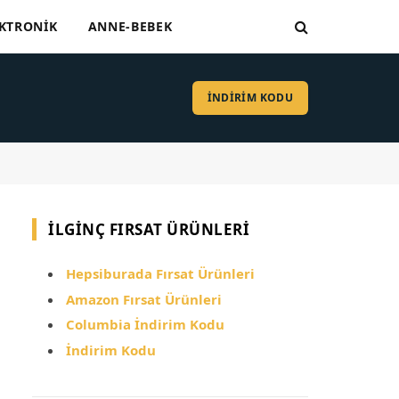
KTRONIK
ANNE-BEBEK
İNDİRİM KODU
İLGINÇ FIRSAT ÜRÜNLERI
Hepsiburada Fırsat Ürünleri
Amazon Fırsat Ürünleri
Columbia İndirim Kodu
İndirim Kodu