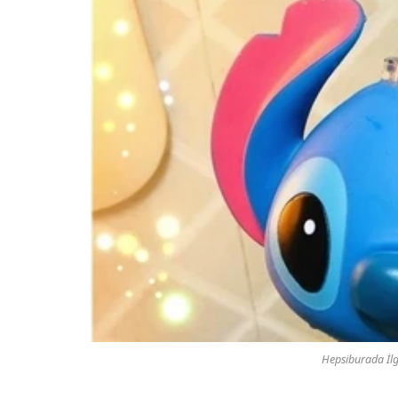
Hepsiburada İlg