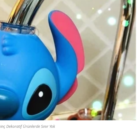
inç Dekoratif Ürünlerde Sınır Yok