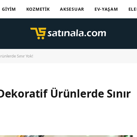
GIYIM
KOZMETIK
AKSESUAR
EV-YAŞAM
ELE
rünlerde Sınır Yok!
Dekoratif Ürünlerde Sınır