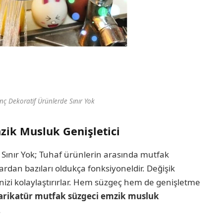
nç Dekoratif Ürünlerde Sınır Yok
zik Musluk Genişletici
 Sınır Yok; Tuhaf ürünlerin arasında mutfak
ardan bazıları oldukça fonksiyoneldir. Değişik
inizi kolaylaştırırlar. Hem süzgeç hem de genişletme
arikatür mutfak süzgeci emzik musluk
.