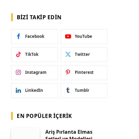
BIZI TAKIP EDIN
Facebook
YouTube
TikTok
Twitter
Instagram
Pinterest
LinkedIn
Tumblr
EN POPÜLER İÇERIK
Ariş Pırlanta Elmas
Setler! ve Modelleri