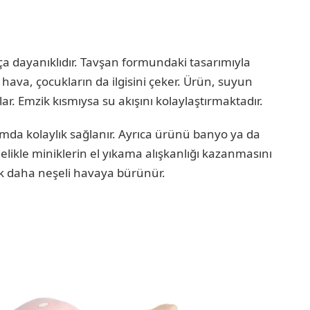
a dayanıklıdır. Tavşan formundaki tasarımıyla
hava, çocukların da ilgisini çeker. Ürün, suyun
r. Emzik kısmıysa su akışını kolaylaştırmaktadır.
ımda kolaylık sağlanır. Ayrıca ürünü banyo ya da
lelikle miniklerin el yıkama alışkanlığı kazanmasını
 çok daha neşeli havaya bürünür.