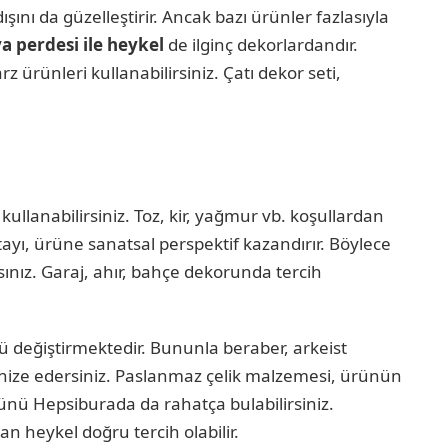
şını da güzelleştirir. Ancak bazı ürünler fazlasıyla
a perdesi ile heykel
de ilginç dekorlardandır.
z ürünleri kullanabilirsiniz. Çatı dekor seti,
ullanabilirsiniz. Toz, kir, yağmur vb. koşullardan
ayı, ürüne sanatsal perspektif kazandırır. Böylece
sınız. Garaj, ahır, bahçe dekorunda tercih
değiştirmektedir. Bununla beraber, arkeist
ganize edersiniz. Paslanmaz çelik malzemesi, ürünün
ünü Hepsiburada da rahatça bulabilirsiniz.
n heykel doğru tercih olabilir.