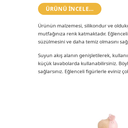
ÜRÜNÜ INCELE…
Ürünün malzemesi, silikondur ve oldukç
mutfağınıza renk katmaktadır. Eğlenceli 
süzülmesini ve daha temiz olmasını sağla
Suyun akış alanın genişletilerek, kullan
küçük lavabolarda kullanabilirsiniz. Böy
sağlarsınız. Eğlenceli figürlerle eviniz