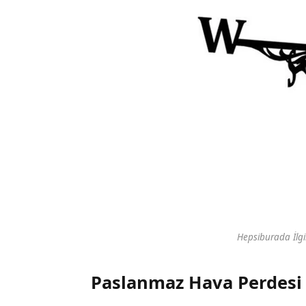
Hepsiburada İlgi
Paslanmaz Hava Perdesi 