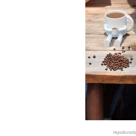
Hepsiburada