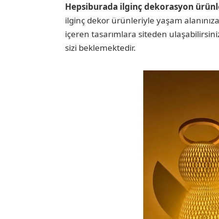
Hepsiburada ilginç dekorasyon ürünl
ilginç dekor ürünleriyle yaşam alanınıza y
içeren tasarımlara siteden ulaşabilirsin
sizi beklemektedir.