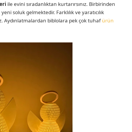
eri
ile evini sıradanlıktan kurtarırsınız. Birbirinden
eni soluk gelmektedir. Farklılık ve yaratıcılık
iz. Aydınlatmalardan biblolara pek çok tuhaf
ürün