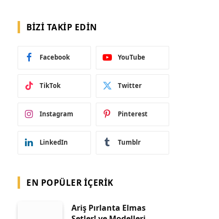
BIZI TAKIP EDIN
Facebook
YouTube
TikTok
Twitter
Instagram
Pinterest
LinkedIn
Tumblr
EN POPÜLER İÇERIK
Ariş Pırlanta Elmas
Setler! ve Modelleri