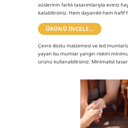
süslerinin farklı tasarımlarıyla eviniz 
katabilirsiniz. Hem dayanıklı hem hafif
ÜRÜNÜ INCELE…
Çevre dostu malzemesi ve led mumlarla
yayan bu mumlar yangın riskini minimuma
ürünü kullanabilirsiniz. Minimalist tasar