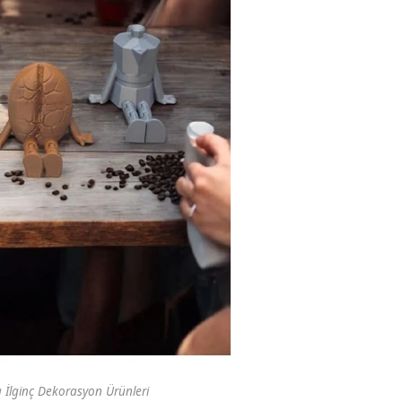
 İlginç Dekorasyon Ürünleri