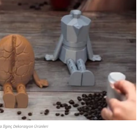
 İlginç Dekorasyon Ürünleri