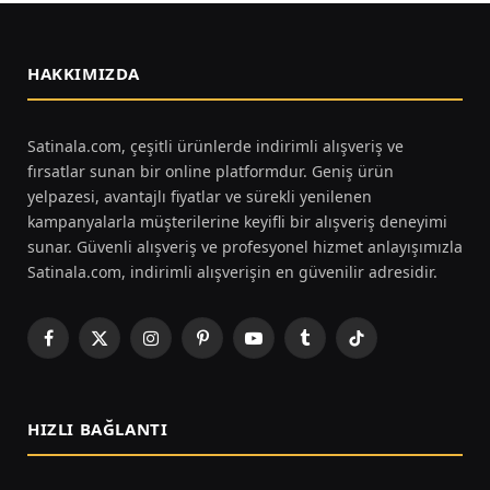
HAKKIMIZDA
Satinala.com, çeşitli ürünlerde indirimli alışveriş ve
fırsatlar sunan bir online platformdur. Geniş ürün
yelpazesi, avantajlı fiyatlar ve sürekli yenilenen
kampanyalarla müşterilerine keyifli bir alışveriş deneyimi
sunar. Güvenli alışveriş ve profesyonel hizmet anlayışımızla
Satinala.com, indirimli alışverişin en güvenilir adresidir.
Facebook
X
Instagram
Pinterest
YouTube
Tumblr
TikTok
(Twitter)
HIZLI BAĞLANTI