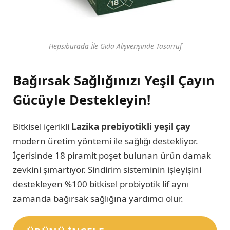
Hepsiburada İle Gıda Alışverişinde Tasarruf
Bağırsak Sağlığınızı Yeşil Çayın
Gücüyle Destekleyin!
Bitkisel içerikli
Lazika prebiyotikli yeşil çay
modern üretim yöntemi ile sağlığı destekliyor.
İçerisinde 18 piramit poşet bulunan ürün damak
zevkini şımartıyor. Sindirim sisteminin işleyişini
destekleyen %100 bitkisel probiyotik lif aynı
zamanda bağırsak sağlığına yardımcı olur.