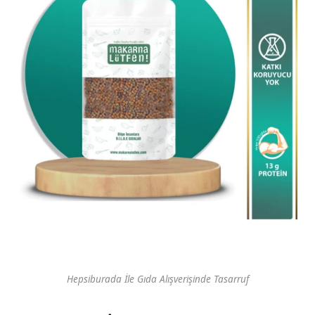
Hepsiburada İle Gıda Alışverişinde Tasarruf