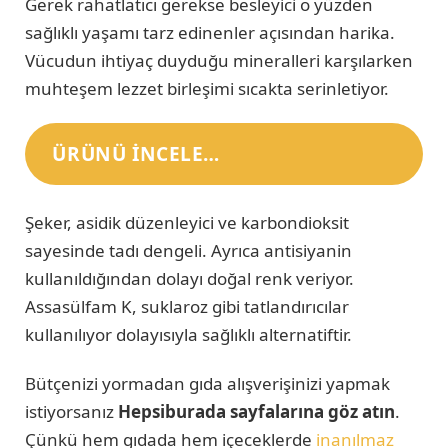
Gerek rahatlatıcı gerekse besleyici o yüzden
sağlıklı yaşamı tarz edinenler açısından harika.
Vücudun ihtiyaç duyduğu mineralleri karşılarken
muhteşem lezzet birleşimi sıcakta serinletiyor.
ÜRÜNÜ INCELE…
Şeker, asidik düzenleyici ve karbondioksit
sayesinde tadı dengeli. Ayrıca antisiyanin
kullanıldığından dolayı doğal renk veriyor.
Assasülfam K, suklaroz gibi tatlandırıcılar
kullanılıyor dolayısıyla sağlıklı alternatiftir.
Bütçenizi yormadan gıda alışverişinizi yapmak
istiyorsanız
Hepsiburada sayfalarına göz atın
.
Çünkü hem gıdada hem içeceklerde
inanılmaz