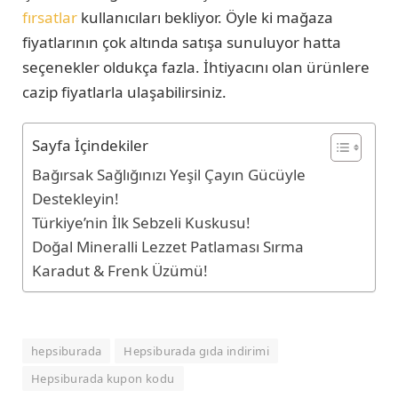
fırsatlar
kullanıcıları bekliyor. Öyle ki mağaza
fiyatlarının çok altında satışa sunuluyor hatta
seçenekler oldukça fazla. İhtiyacını olan ürünlere
cazip fiyatlarla ulaşabilirsiniz.
Sayfa İçindekiler
Bağırsak Sağlığınızı Yeşil Çayın Gücüyle
Destekleyin!
Türkiye’nin İlk Sebzeli Kuskusu!
Doğal Mineralli Lezzet Patlaması Sırma
Karadut & Frenk Üzümü!
hepsiburada
Hepsiburada gıda indirimi
Hepsiburada kupon kodu