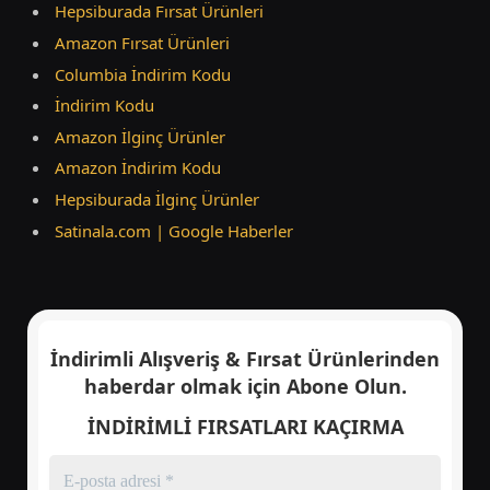
Hepsiburada Fırsat Ürünleri
Amazon Fırsat Ürünleri
Columbia İndirim Kodu
İndirim Kodu
Amazon İlginç Ürünler
Amazon İndirim Kodu
Hepsiburada İlginç Ürünler
Satinala.com | Google Haberler
İndirimli Alışveriş & Fırsat Ürünlerinden
haberdar olmak için
Abone Olun.
İNDİRİMLİ FIRSATLARI KAÇIRMA