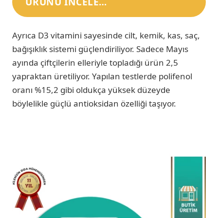
ÜRÜNÜ INCELE…
Ayrıca D3 vitamini sayesinde cilt, kemik, kas, saç,
bağışıklık sistemi güçlendiriliyor. Sadece Mayıs
ayında çiftçilerin elleriyle topladığı ürün 2,5
yapraktan üretiliyor. Yapılan testlerde polifenol
oranı %15,2 gibi oldukça yüksek düzeyde
böylelikle güçlü antioksidan özelliği taşıyor.