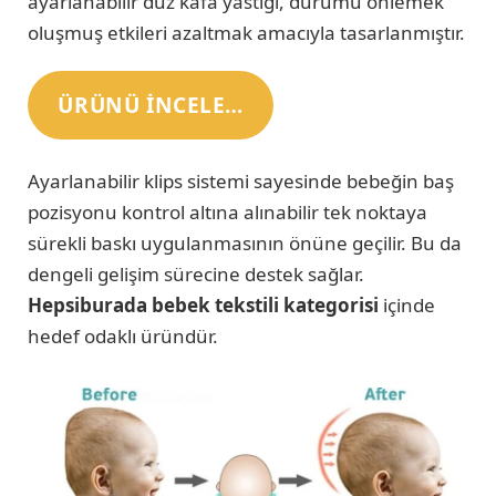
ayarlanabilir düz kafa yastığı, durumu önlemek
oluşmuş etkileri azaltmak amacıyla tasarlanmıştır.
ÜRÜNÜ INCELE…
Ayarlanabilir klips sistemi sayesinde bebeğin baş
pozisyonu kontrol altına alınabilir tek noktaya
sürekli baskı uygulanmasının önüne geçilir. Bu da
dengeli gelişim sürecine destek sağlar.
Hepsiburada bebek tekstili kategorisi
içinde
hedef odaklı üründür.