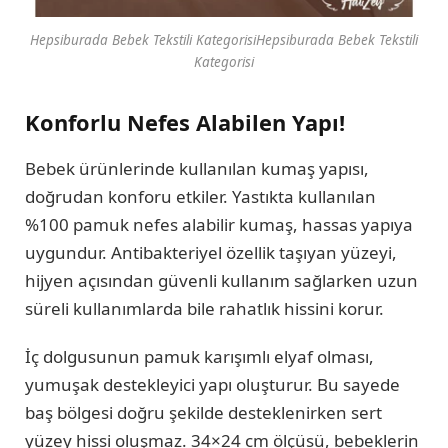
Hepsiburada Bebek Tekstili KategorisiHepsiburada Bebek Tekstili
Kategorisi
Konforlu Nefes Alabilen Yapı!
Bebek ürünlerinde kullanılan kumaş yapısı,
doğrudan konforu etkiler. Yastıkta kullanılan
%100 pamuk nefes alabilir kumaş, hassas yapıya
uygundur. Antibakteriyel özellik taşıyan yüzeyi,
hijyen açısından güvenli kullanım sağlarken uzun
süreli kullanımlarda bile rahatlık hissini korur.
İç dolgusunun pamuk karışımlı elyaf olması,
yumuşak destekleyici yapı oluşturur. Bu sayede
baş bölgesi doğru şekilde desteklenirken sert
yüzey hissi oluşmaz. 34×24 cm ölçüsü, bebeklerin