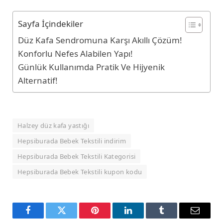
Sayfa İçindekiler
Düz Kafa Sendromuna Karşı Akıllı Çözüm!
Konforlu Nefes Alabilen Yapı!
Günlük Kullanımda Pratik Ve Hijyenik
Alternatif!
Halzey düz kafa yastığı
Hepsiburada Bebek Tekstili indirim
Hepsiburada Bebek Tekstili Kategorisi
Hepsiburada Bebek Tekstili kupon kodu
Facebook
Twitter
Pinterest
LinkedIn
Tumblr
Email