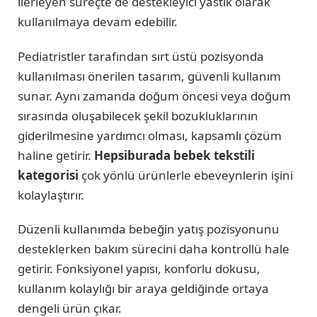
ilerleyen süreçte de destekleyici yastık olarak
kullanılmaya devam edebilir.
Pediatristler tarafından sırt üstü pozisyonda
kullanılması önerilen tasarım, güvenli kullanım
sunar. Aynı zamanda doğum öncesi veya doğum
sırasında oluşabilecek şekil bozukluklarının
giderilmesine yardımcı olması, kapsamlı çözüm
haline getirir.
Hepsiburada bebek tekstili
kategorisi
çok yönlü ürünlerle ebeveynlerin işini
kolaylaştırır.
Düzenli kullanımda bebeğin yatış pozisyonunu
desteklerken bakım sürecini daha kontrollü hale
getirir. Fonksiyonel yapısı, konforlu dokusu,
kullanım kolaylığı bir araya geldiğinde ortaya
dengeli ürün çıkar.