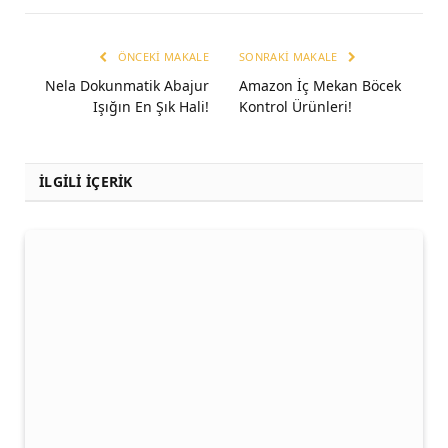
ÖNCEKI MAKALE
SONRAKI MAKALE
Nela Dokunmatik Abajur
Amazon İç Mekan Böcek
Işığın En Şık Hali!
Kontrol Ürünleri!
İLGİLİ İÇERİK