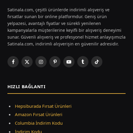
Satinala.com, çeşitli ürünlerde indirimli alışveriş ve
fırsatlar sunan bir online platformdur. Geniş ürün
yelpazesi, avantajlı fiyatlar ve sürekli yenilenen
kampanyalarla müşterilerine keyifli bir alışveriş deneyimi
sunar. Güvenli alışveriş ve profesyonel hizmet anlayışımızla
Satinala.com, indirimli alışverişin en güvenilir adresidir.
Facebook
X
Instagram
Pinterest
YouTube
Tumblr
TikTok
(Twitter)
HIZLI BAĞLANTI
Hepsiburada Fırsat Ürünleri
Amazon Fırsat Ürünleri
Columbia İndirim Kodu
İndirim Kodu