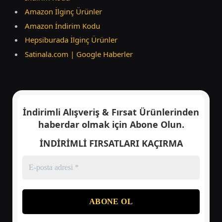
Amazon İlginç Ürünler
Amazon İndirim Kodu
Hepsiburada İlginç Ürünler
Satinala.com | Google Haberler
İndirimli Alışveriş & Fırsat Ürünlerinden
haberdar olmak için
Abone Olun.
İNDİRİMLİ FIRSATLARI KAÇIRMA