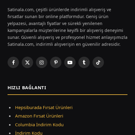
Satinala.com, çeşitli ürünlerde indirimli alışveriş ve
fırsatlar sunan bir online platformdur. Geniş ürün
yelpazesi, avantajlı fiyatlar ve sürekli yenilenen
kampanyalarla müşterilerine keyifli bir alışveriş deneyimi
sunar. Güvenli alışveriş ve profesyonel hizmet anlayışımızla
Satinala.com, indirimli alışverişin en güvenilir adresidir.
Facebook
X
Instagram
Pinterest
YouTube
Tumblr
TikTok
(Twitter)
HIZLI BAĞLANTI
Hepsiburada Fırsat Ürünleri
Amazon Fırsat Ürünleri
Columbia İndirim Kodu
İndirim Kodu