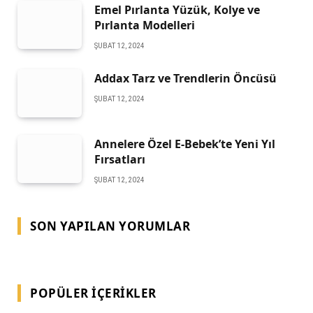
Emel Pırlanta Yüzük, Kolye ve
Pırlanta Modelleri
ŞUBAT 12, 2024
Addax Tarz ve Trendlerin Öncüsü
ŞUBAT 12, 2024
Annelere Özel E-Bebek’te Yeni Yıl
Fırsatları
ŞUBAT 12, 2024
SON YAPILAN YORUMLAR
POPÜLER İÇERIKLER