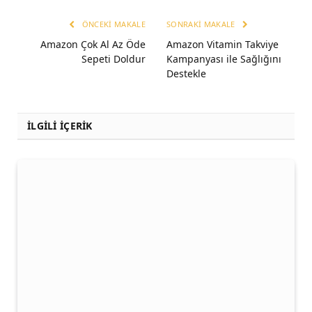
ÖNCEKI MAKALE
SONRAKI MAKALE
Amazon Çok Al Az Öde
Amazon Vitamin Takviye
Sepeti Doldur
Kampanyası ile Sağlığını
Destekle
İLGİLİ İÇERİK