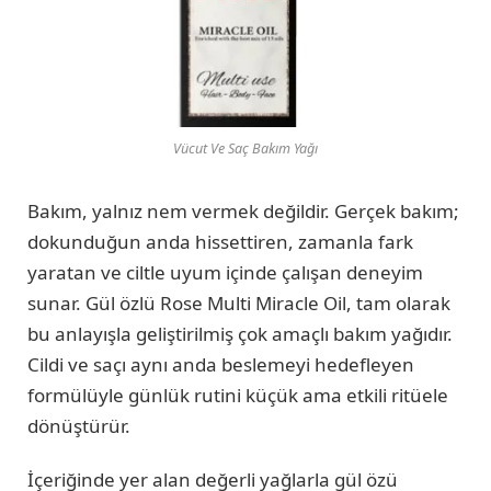
Vücut Ve Saç Bakım Yağı
Bakım, yalnız nem vermek değildir. Gerçek bakım;
dokunduğun anda hissettiren, zamanla fark
yaratan ve ciltle uyum içinde çalışan deneyim
sunar. Gül özlü Rose Multi Miracle Oil, tam olarak
bu anlayışla geliştirilmiş çok amaçlı bakım yağıdır.
Cildi ve saçı aynı anda beslemeyi hedefleyen
formülüyle günlük rutini küçük ama etkili ritüele
dönüştürür.
İçeriğinde yer alan değerli yağlarla gül özü