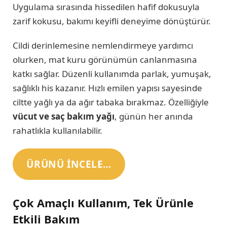
Uygulama sırasında hissedilen hafif dokusuyla
zarif kokusu, bakımı keyifli deneyime dönüştürür.
Cildi derinlemesine nemlendirmeye yardımcı
olurken, mat kuru görünümün canlanmasına
katkı sağlar. Düzenli kullanımda parlak, yumuşak,
sağlıklı his kazanır. Hızlı emilen yapısı sayesinde
ciltte yağlı ya da ağır tabaka bırakmaz. Özelliğiyle
vücut ve saç bakım yağı
, günün her anında
rahatlıkla kullanılabilir.
ÜRÜNÜ INCELE…
Çok Amaçlı Kullanım, Tek Ürünle
Etkili Bakım