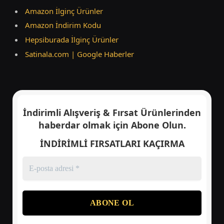
Amazon İlginç Ürünler
Amazon İndirim Kodu
Hepsiburada İlginç Ürünler
Satinala.com | Google Haberler
İndirimli Alışveriş & Fırsat Ürünlerinden
haberdar olmak için
Abone Olun.
İNDİRİMLİ FIRSATLARI KAÇIRMA