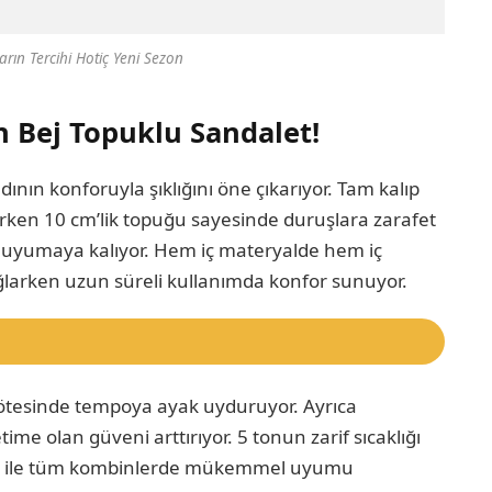
arın Tercihi Hotiç Yeni Sezon
ın Bej Topuklu Sandalet!
nın konforuyla şıklığını öne çıkarıyor. Tam kalıp
en 10 cm’lik topuğu sayesinde duruşlara zarafet
le uyumaya kalıyor. Hem iç materyalde hem iç
ağlarken uzun süreli kullanımda konfor sunuyor.
n ötesinde tempoya ayak uyduruyor. Ayrıca
time olan güveni arttırıyor. 5 tonun zarif sıcaklığı
rımı ile tüm kombinlerde mükemmel uyumu