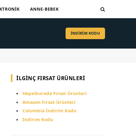
KTRONIK
ANNE-BEBEK
İNDİRİM KODU
İLGINÇ FIRSAT ÜRÜNLERI
Hepsiburada Fırsat Ürünleri
Amazon Fırsat Ürünleri
Columbia İndirim Kodu
İndirim Kodu