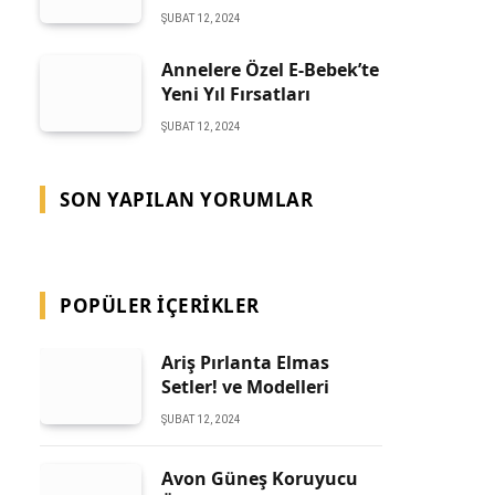
ŞUBAT 12, 2024
Annelere Özel E-Bebek’te
Yeni Yıl Fırsatları
ŞUBAT 12, 2024
SON YAPILAN YORUMLAR
POPÜLER İÇERIKLER
Ariş Pırlanta Elmas
Setler! ve Modelleri
ŞUBAT 12, 2024
Avon Güneş Koruyucu