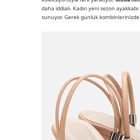
daha iddialı. Kadın yeni sezon ayakkabı m
sunuyor. Gerek günlük kombinlerinizde ge