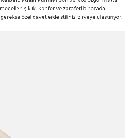
odelleri şıklık, konfor ve zarafeti bir arada
rekse özel davetlerde stilinizi zirveye ulaştırıyor.