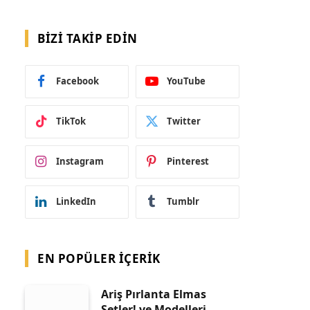
BIZI TAKIP EDIN
Facebook
YouTube
TikTok
Twitter
Instagram
Pinterest
LinkedIn
Tumblr
EN POPÜLER İÇERIK
Ariş Pırlanta Elmas
Setler! ve Modelleri