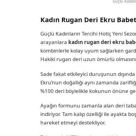
Güçlü Kadınl
Kadın Rugan Deri Ekru Babet
Güçlü Kadınların Tercihi Hotiç Yeni Sez
arayanlara
kadın rugan deri ekru ba
kombinlerle kolay uyum sağlarken gardı
Hakiki rugan deri uzun ömürlü olmasının 
Sade fakat etkileyici duruşunun dışında
Ekru’nun doğallığı aynı zamanda zarifliği
%100 deri böylelikle kokunun önüne geçi
Ayağın formunu zamanla alan deri taban
indiriyor. Tam kalıp özelliği ile ayakta 
hareket etmeyi destekliyor.