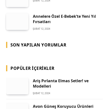
ŞUBAT 12, 2024
Annelere Özel E-Bebek’te Yeni Yıl
Fırsatları
ŞUBAT 12, 2024
SON YAPILAN YORUMLAR
POPÜLER İÇERIKLER
Ariş Pırlanta Elmas Setler! ve
Modelleri
ŞUBAT 12, 2024
Avon Güneş Koruyucu Ürünleri