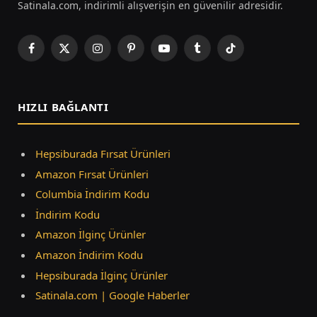
Satinala.com, indirimli alışverişin en güvenilir adresidir.
Facebook
X
Instagram
Pinterest
YouTube
Tumblr
TikTok
(Twitter)
HIZLI BAĞLANTI
Hepsiburada Fırsat Ürünleri
Amazon Fırsat Ürünleri
Columbia İndirim Kodu
İndirim Kodu
Amazon İlginç Ürünler
Amazon İndirim Kodu
Hepsiburada İlginç Ürünler
Satinala.com | Google Haberler