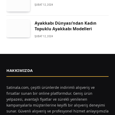
ŞUBAT 12, 2024
Ayakkabı Dünyası’ndan Kadın
Topuklu Ayakkabı Modelleri
ŞUBAT 12, 2024
HAKKIMIZDA
Satinala.com, çeşitli ürünlerde indirimli alışveriş ve
fırsatlar sunan bir online platformdur. Geniş ürün
yelpazesi, avantajlı fiyatlar ve sürekli yenilenen
kampanyalarla müşterilerine keyifli bir alışveriş deneyimi
sunar. Güvenli alışveriş ve profesyonel hizmet anlayışımızla