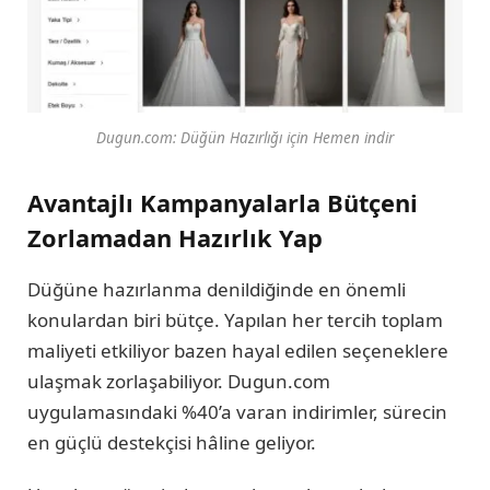
Dugun.com: Düğün Hazırlığı için Hemen indir
Avantajlı Kampanyalarla Bütçeni
Zorlamadan Hazırlık Yap
Düğüne hazırlanma denildiğinde en önemli
konulardan biri bütçe. Yapılan her tercih toplam
maliyeti etkiliyor bazen hayal edilen seçeneklere
ulaşmak zorlaşabiliyor. Dugun.com
uygulamasındaki %40’a varan indirimler, sürecin
en güçlü destekçisi hâline geliyor.