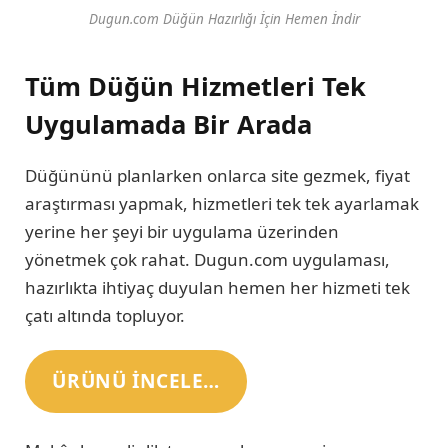
Dugun.com Düğün Hazırlığı İçin Hemen İndir
Tüm Düğün Hizmetleri Tek
Uygulamada Bir Arada
Düğününü planlarken onlarca site gezmek, fiyat
araştırması yapmak, hizmetleri tek tek ayarlamak
yerine her şeyi bir uygulama üzerinden
yönetmek çok rahat. Dugun.com uygulaması,
hazırlıkta ihtiyaç duyulan hemen her hizmeti tek
çatı altında topluyor.
ÜRÜNÜ INCELE…