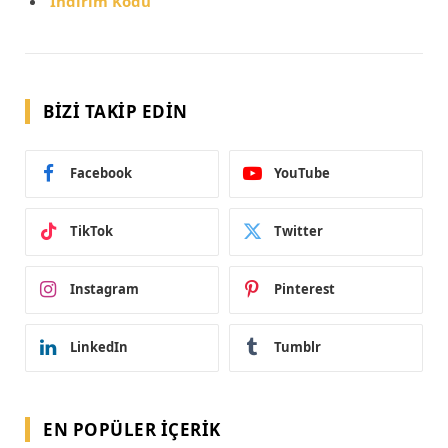
İndirim Kodu
BIZI TAKIP EDIN
Facebook
YouTube
TikTok
Twitter
Instagram
Pinterest
LinkedIn
Tumblr
EN POPÜLER İÇERIK