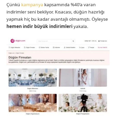
Çünkü
kampanya
kapsamında %40’a varan
indirimler seni bekliyor. Kısacası, düğün hazırlığı
yapmak hiç bu kadar avantajlı olmamıştı. Öyleyse
hemen indir büyük indirimleri
yakala.