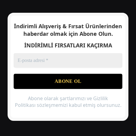
İndirimli Alışveriş & Fırsat Ürünlerinden
haberdar olmak için
Abone Olun.
İNDİRİMLİ FIRSATLARI KAÇIRMA
Abone olarak şartlarımızı ve Gizlilik
Politikası sözleşmemizi kabul etmiş olursunuz.