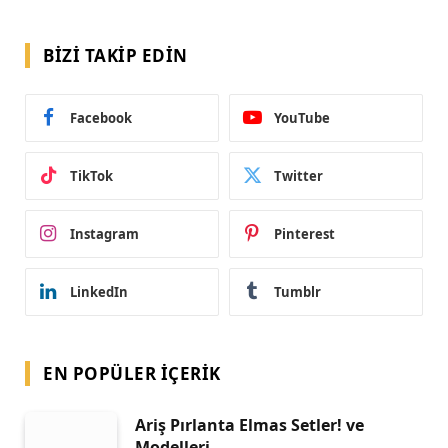
BIZI TAKIP EDIN
Facebook
YouTube
TikTok
Twitter
Instagram
Pinterest
LinkedIn
Tumblr
EN POPÜLER İÇERIK
Ariş Pırlanta Elmas Setler! ve
Modelleri