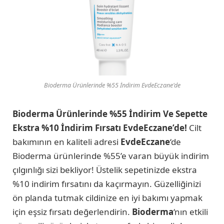
Bioderma Ürünlerinde %55 İndirim EvdeEczane'de
Bioderma Ürünlerinde %55 İndirim Ve Sepette
Ekstra %10 İndirim Fırsatı EvdeEczane’de!
Cilt
bakımının en kaliteli adresi
EvdeEczane
‘de
Bioderma ürünlerinde %55’e varan büyük indirim
çılgınlığı sizi bekliyor! Üstelik sepetinizde ekstra
%10 indirim fırsatını da kaçırmayın. Güzelliğinizi
ön planda tutmak cildinize en iyi bakımı yapmak
için eşsiz fırsatı değerlendirin.
Bioderma
‘nın etkili