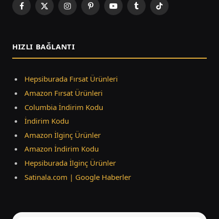
Facebook
X
Instagram
Pinterest
YouTube
Tumblr
TikTok
(Twitter)
HIZLI BAĞLANTI
Hepsiburada Fırsat Ürünleri
Amazon Fırsat Ürünleri
Columbia İndirim Kodu
İndirim Kodu
Amazon İlginç Ürünler
Amazon İndirim Kodu
Hepsiburada İlginç Ürünler
Satinala.com | Google Haberler