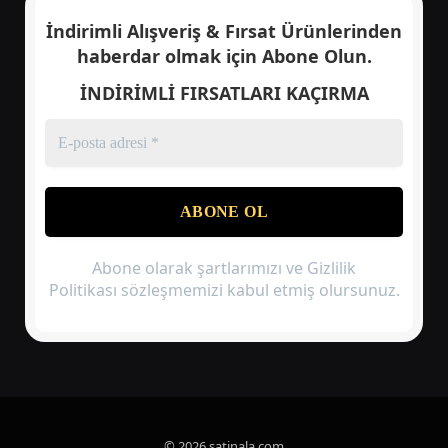
İndirimli Alışveriş & Fırsat Ürünlerinden
haberdar olmak için
Abone Olun.
İNDİRİMLİ FIRSATLARI KAÇIRMA
Abone olarak şartlarımızı ve Gizlilik
Politikası sözleşmemizi kabul etmiş olursunuz.
© 2026 satinala.com