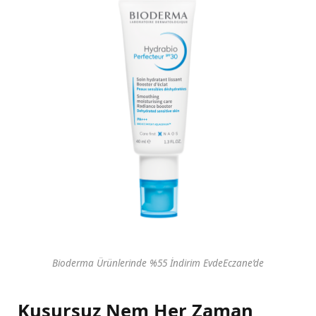
Bioderma Ürünlerinde %55 İndirim EvdeEczane’de
Kusursuz Nem Her Zaman