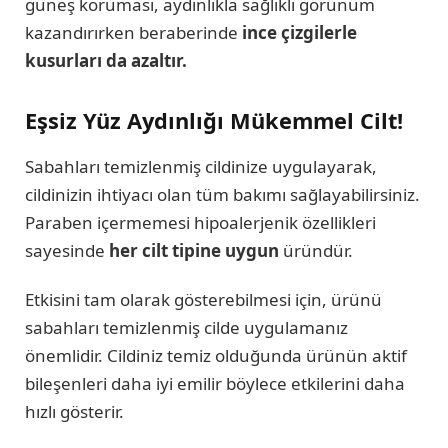
güneş koruması, aydınlıkla sağlıklı görünüm
kazandırırken beraberinde
ince çizgilerle
kusurları da azaltır.
Eşsiz Yüz Aydınlığı Mükemmel Cilt!
Sabahları temizlenmiş cildinize uygulayarak,
cildinizin ihtiyacı olan tüm bakımı sağlayabilirsiniz.
Paraben içermemesi hipoalerjenik özellikleri
sayesinde
her cilt tipine uygun
üründür.
Etkisini tam olarak gösterebilmesi için, ürünü
sabahları temizlenmiş cilde uygulamanız
önemlidir. Cildiniz temiz olduğunda ürünün aktif
bileşenleri daha iyi emilir böylece etkilerini daha
hızlı gösterir.