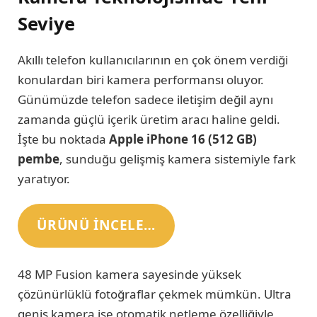
Seviye
Akıllı telefon kullanıcılarının en çok önem verdiği
konulardan biri kamera performansı oluyor.
Günümüzde telefon sadece iletişim değil aynı
zamanda güçlü içerik üretim aracı haline geldi.
İşte bu noktada
Apple iPhone 16 (512 GB)
pembe
, sunduğu gelişmiş kamera sistemiyle fark
yaratıyor.
ÜRÜNÜ INCELE…
48 MP Fusion kamera sayesinde yüksek
çözünürlüklü fotoğraflar çekmek mümkün. Ultra
geniş kamera ise otomatik netleme özelliğiyle