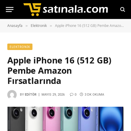
Anasayfa
Elektronik
Apple iPhone 16 (512 GB) Pembe Amazon Fırsatlarında
»
»
ELEKTRONIK
Apple iPhone 16 (512 GB)
Pembe Amazon
Fırsatlarında
BY
EDITÖR
MAYIS 29, 2026
0
3 DK OKUMA