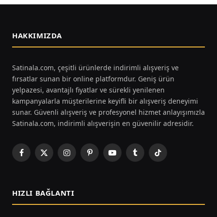
HAKKIMIZDA
Satinala.com, çeşitli ürünlerde indirimli alışveriş ve
fırsatlar sunan bir online platformdur. Geniş ürün
yelpazesi, avantajlı fiyatlar ve sürekli yenilenen
kampanyalarla müşterilerine keyifli bir alışveriş deneyimi
sunar. Güvenli alışveriş ve profesyonel hizmet anlayışımızla
Satinala.com, indirimli alışverişin en güvenilir adresidir.
Facebook
X
Instagram
Pinterest
YouTube
Tumblr
TikTok
(Twitter)
HIZLI BAĞLANTI