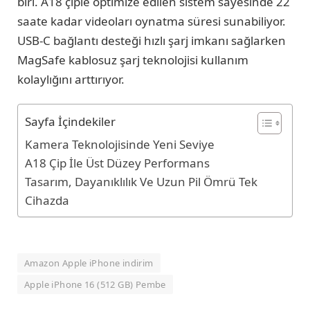
biri. A18 çiple optimize edilen sistem sayesinde 22
saate kadar videoları oynatma süresi sunabiliyor.
USB-C bağlantı desteği hızlı şarj imkanı sağlarken
MagSafe kablosuz şarj teknolojisi kullanım
kolaylığını arttırıyor.
Sayfa İçindekiler
Kamera Teknolojisinde Yeni Seviye
A18 Çip İle Üst Düzey Performans
Tasarım, Dayanıklılık Ve Uzun Pil Ömrü Tek
Cihazda
Amazon Apple iPhone indirim
Apple iPhone 16 (512 GB) Pembe