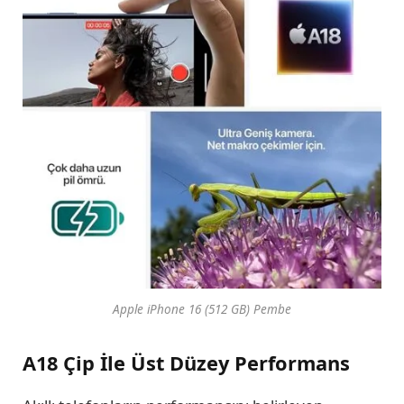
Apple iPhone 16 (512 GB) Pembe
A18 Çip İle Üst Düzey Performans