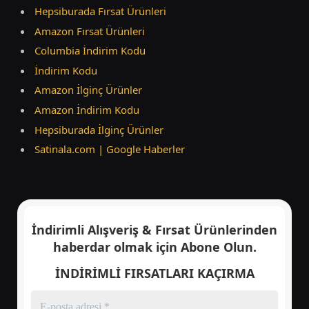
Hepsiburada Fırsat Ürünleri
Amazon Fırsat Ürünleri
Columbia İndirim Kodu
İndirim Kodu
Amazon İlginç Ürünler
Amazon İndirim Kodu
Hepsiburada İlginç Ürünler
Satinala.com | Google Haberler
İndirimli Alışveriş & Fırsat Ürünlerinden
haberdar olmak için
Abone Olun.
İNDİRİMLİ FIRSATLARI KAÇIRMA