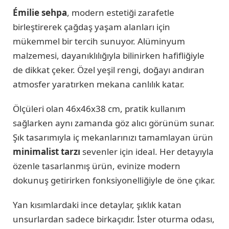
Émilie sehpa
, modern estetiği zarafetle
birleştirerek çağdaş yaşam alanları için
mükemmel bir tercih sunuyor. Alüminyum
malzemesi, dayanıklılığıyla bilinirken hafifliğiyle
de dikkat çeker. Özel yeşil rengi, doğayı andıran
atmosfer yaratırken mekana canlılık katar.
Ölçüleri olan 46x46x38 cm, pratik kullanım
sağlarken aynı zamanda göz alıcı görünüm sunar.
Şık tasarımıyla iç mekanlarınızı tamamlayan ürün
minimalist tarzı
sevenler için ideal. Her detayıyla
özenle tasarlanmış ürün, evinize modern
dokunuş getirirken fonksiyonelliğiyle de öne çıkar.
Yan kısımlardaki ince detaylar, şıklık katan
unsurlardan sadece birkaçıdır. İster oturma odası,