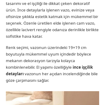
tasarımı ve el işçiliği ile dikkat çeken dekoratif
ürün. İnce detaylarla işlenen vazo, evinize veya
ofisinize şıklıkla estetik katmak için mükemmel bir
seçenek. Özenle üretilen elde işlenen cam vazo,
özellikle lacivert rengiyle odanıza derinlikle birlikte
sofistike hava katar.
Renk seçimi, vazonun üzerindeki 19×19 cm
boyutuyla mükemmel uyum içindedir böylece
mekanın dekorasyon tarzıyla kolayca
kombinlenebilir. El yapımı özelliğiyle
ince işçilik
detayları
vazonun her açıdan incelendiğinde bile
göze çarpmasını sağlar.