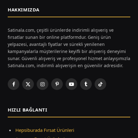
HAKKIMIZDA
Satinala.com, çeşitli ürünlerde indirimli alışveriş ve
fırsatlar sunan bir online platformdur. Geniş ürün
yelpazesi, avantajlı fiyatlar ve sürekli yenilenen
kampanyalarla müşterilerine keyifli bir alışveriş deneyimi
sunar. Güvenli alışveriş ve profesyonel hizmet anlayışımızla
Satinala.com, indirimli alışverişin en güvenilir adresidir.
Facebook
X
Instagram
Pinterest
YouTube
Tumblr
TikTok
(Twitter)
HIZLI BAĞLANTI
Hepsiburada Fırsat Ürünleri