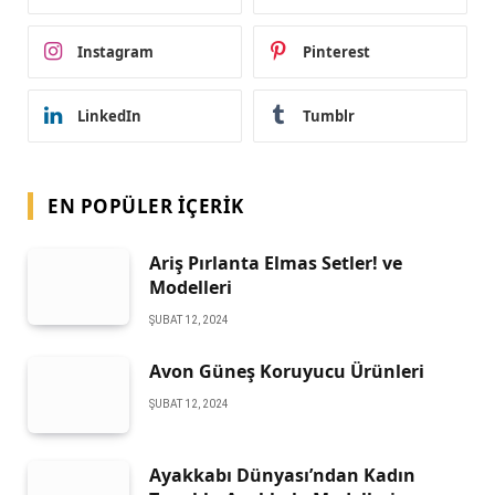
Instagram
Pinterest
LinkedIn
Tumblr
EN POPÜLER İÇERIK
Ariş Pırlanta Elmas Setler! ve
Modelleri
ŞUBAT 12, 2024
Avon Güneş Koruyucu Ürünleri
ŞUBAT 12, 2024
Ayakkabı Dünyası’ndan Kadın