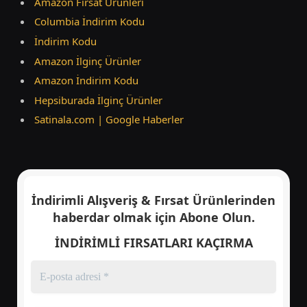
Amazon Fırsat Ürünleri
Columbia İndirim Kodu
İndirim Kodu
Amazon İlginç Ürünler
Amazon İndirim Kodu
Hepsiburada İlginç Ürünler
Satinala.com | Google Haberler
İndirimli Alışveriş & Fırsat Ürünlerinden
haberdar olmak için
Abone Olun.
İNDİRİMLİ FIRSATLARI KAÇIRMA