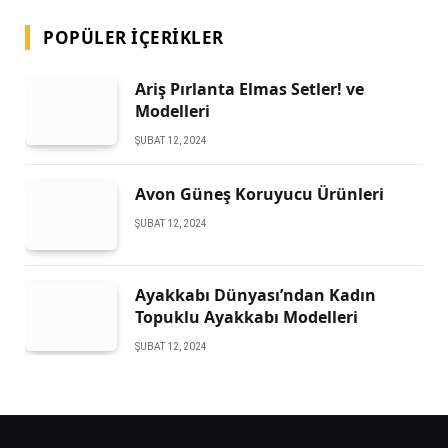
POPÜLER İÇERIKLER
Ariş Pırlanta Elmas Setler! ve
Modelleri
ŞUBAT 12, 2024
Avon Güneş Koruyucu Ürünleri
ŞUBAT 12, 2024
Ayakkabı Dünyası’ndan Kadın
Topuklu Ayakkabı Modelleri
ŞUBAT 12, 2024