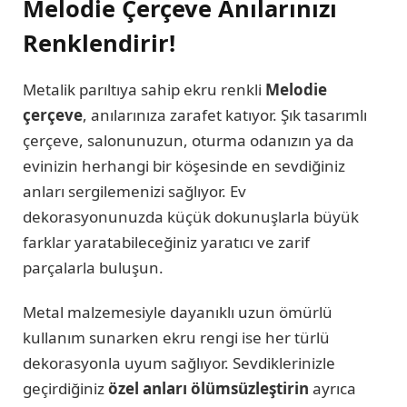
Melodie Çerçeve Anılarınızı
Renklendirir!
Metalik parıltıya sahip ekru renkli
Melodie
çerçeve
, anılarınıza zarafet katıyor. Şık tasarımlı
çerçeve, salonunuzun, oturma odanızın ya da
evinizin herhangi bir köşesinde en sevdiğiniz
anları sergilemenizi sağlıyor. Ev
dekorasyonunuzda küçük dokunuşlarla büyük
farklar yaratabileceğiniz yaratıcı ve zarif
parçalarla buluşun.
Metal malzemesiyle dayanıklı uzun ömürlü
kullanım sunarken ekru rengi ise her türlü
dekorasyonla uyum sağlıyor. Sevdiklerinizle
geçirdiğiniz
özel anları ölümsüzleştirin
ayrıca