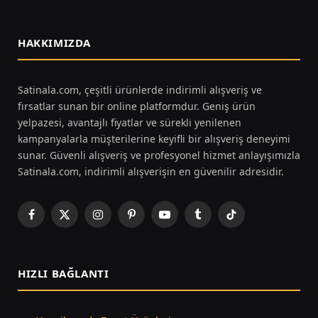
HAKKIMIZDA
Satinala.com, çeşitli ürünlerde indirimli alışveriş ve
fırsatlar sunan bir online platformdur. Geniş ürün
yelpazesi, avantajlı fiyatlar ve sürekli yenilenen
kampanyalarla müşterilerine keyifli bir alışveriş deneyimi
sunar. Güvenli alışveriş ve profesyonel hizmet anlayışımızla
Satinala.com, indirimli alışverişin en güvenilir adresidir.
Facebook
X
Instagram
Pinterest
YouTube
Tumblr
TikTok
(Twitter)
HIZLI BAĞLANTI