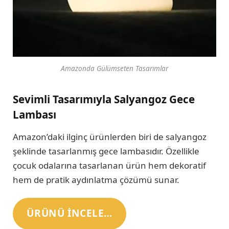
Amazonda Gülümseten Tasarımlar
Sevimli Tasarımıyla Salyangoz Gece
Lambası
Amazon’daki ilginç ürünlerden biri de salyangoz
şeklinde tasarlanmış gece lambasıdır. Özellikle
çocuk odalarına tasarlanan ürün hem dekoratif
hem de pratik aydınlatma çözümü sunar.
ÜRÜNÜ INCELE…