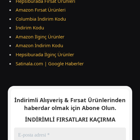
Hepsiburada Fırsat Ürünleri
Amazon Fırsat Ürünleri
Columbia İndirim Kodu
İndirim Kodu
Amazon İlginç Ürünler
Amazon İndirim Kodu
Hepsiburada İlginç Ürünler
Satinala.com | Google Haberler
İndirimli Alışveriş & Fırsat Ürünlerinden
haberdar olmak için
Abone Olun.
İNDİRİMLİ FIRSATLARI KAÇIRMA