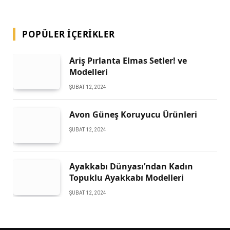
POPÜLER İÇERIKLER
Ariş Pırlanta Elmas Setler! ve
Modelleri
ŞUBAT 12, 2024
Avon Güneş Koruyucu Ürünleri
ŞUBAT 12, 2024
Ayakkabı Dünyası’ndan Kadın
Topuklu Ayakkabı Modelleri
ŞUBAT 12, 2024