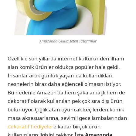
Amazonda Gülümseten Tasarımlar
Özellikle son yıllarda internet kültüründen ilham
alan komik ürünler oldukça popüler hale geldi.
İnsanlar artık günlük yaşamda kullandıkları
nesnelerin biraz daha eğlenceli olmasını istiyor.
Bu nedenle Amazon’da hem şaka amaçlı hem de
dekoratif olarak kullanılan pek çok sıra dışı ürün
bulunuyor. Çığlık atan oyuncak keçilerden komik
masa aksesuarlarına, sevimli gece lambalarından
dekoratif hediyeler
e kadar birçok ürün
kullanıcıların ilgisini çekiyor. İşte
Amazonda