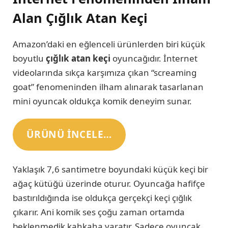
Alan Çığlık Atan Keçi
Amazon’daki en eğlenceli ürünlerden biri küçük
boyutlu
çığlık atan keçi
oyuncağıdır. İnternet
videolarında sıkça karşımıza çıkan “screaming
goat” fenomeninden ilham alınarak tasarlanan
mini oyuncak oldukça komik deneyim sunar.
ÜRÜNÜ INCELE…
Yaklaşık 7,6 santimetre boyundaki küçük keçi bir
ağaç kütüğü üzerinde oturur. Oyuncağa hafifçe
bastırıldığında ise oldukça gerçekçi keçi çığlık
çıkarır. Ani komik ses çoğu zaman ortamda
beklenmedik kahkaha yaratır. Sadece oyuncak