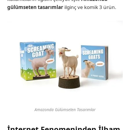
gülümseten tasarımlar
ilginç ve komik 3 ürün.
Amazonda Gülümseten Tasarımlar
İnternet Fenomeninden İlham