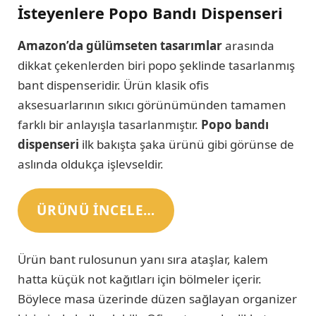
İsteyenlere Popo Bandı Dispenseri
Amazon’da gülümseten tasarımlar
arasında
dikkat çekenlerden biri popo şeklinde tasarlanmış
bant dispenseridir. Ürün klasik ofis
aksesuarlarının sıkıcı görünümünden tamamen
farklı bir anlayışla tasarlanmıştır.
Popo bandı
dispenseri
ilk bakışta şaka ürünü gibi görünse de
aslında oldukça işlevseldir.
ÜRÜNÜ INCELE…
Ürün bant rulosunun yanı sıra ataşlar, kalem
hatta küçük not kağıtları için bölmeler içerir.
Böylece masa üzerinde düzen sağlayan organizer