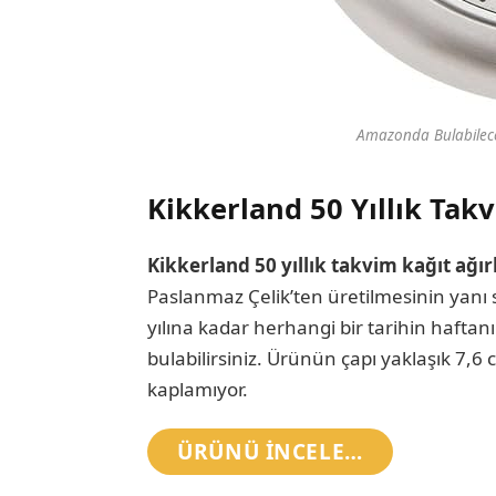
Amazonda Bulabileceğ
Kikkerland 50 Yıllık Takv
Kikkerland 50 yıllık takvim kağıt ağır
Paslanmaz Çelik’ten üretilmesinin yanı s
yılına kadar herhangi bir tarihin haftan
bulabilirsiniz. Ürünün çapı yaklaşık 7,
kaplamıyor.
ÜRÜNÜ INCELE…