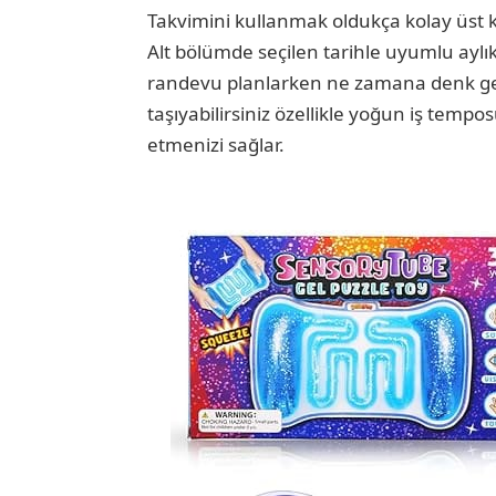
Takvimini kullanmak oldukça kolay üst ka
Alt bölümde seçilen tarihle uyumlu aylı
randevu planlarken ne zamana denk geld
taşıyabilirsiniz özellikle yoğun iş te
etmenizi sağlar.