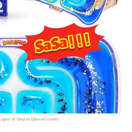
ğiniz En Tuhaf Ve Eğlenceli Ürünler!