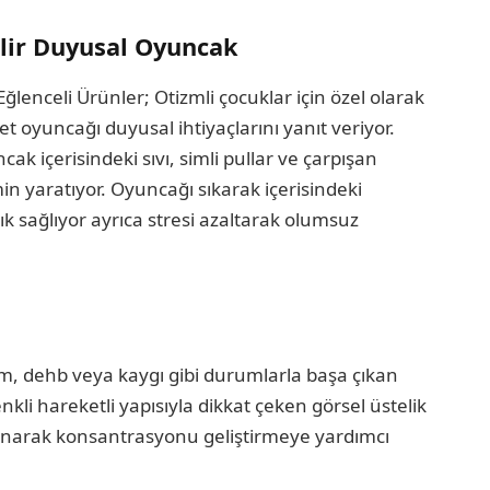
bilir Duyusal Oyuncak
lenceli Ürünler; Otizmli çocuklar için özel olarak
get oyuncağı duyusal ihtiyaçlarını yanıt veriyor.
k içerisindeki sıvı, simli pullar ve çarpışan
n yaratıyor. Oyuncağı sıkarak içerisindeki
k sağlıyor ayrıca stresi azaltarak olumsuz
, dehb veya kaygı gibi durumlarla başa çıkan
nkli hareketli yapısıyla dikkat çeken görsel üstelik
klanarak konsantrasyonu geliştirmeye yardımcı