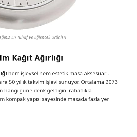
iniz En Tuhaf Ve Eğlenceli Ürünler!
im Kağıt Ağırlığı
lığı
hem işlevsel hem estetik masa aksesuarı.
ıra 50 yıllık takvim işlevi sunuyor. Ortalama 2073
ın hangi güne denk geldiğini rahatlıkla
6 cm kompak yapısı sayesinde masada fazla yer