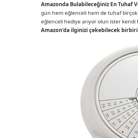
Amazonda Bulabileceğiniz En Tuhaf V
gün hem eğlenceli hem de tuhaf birço
eğlenceli hediye arıyor olun ister kend
Amazon’da ilginizi çekebilecek birbiri