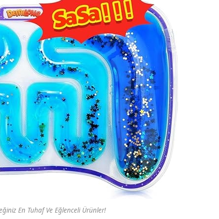
iniz En Tuhaf Ve Eğlenceli Ürünler!