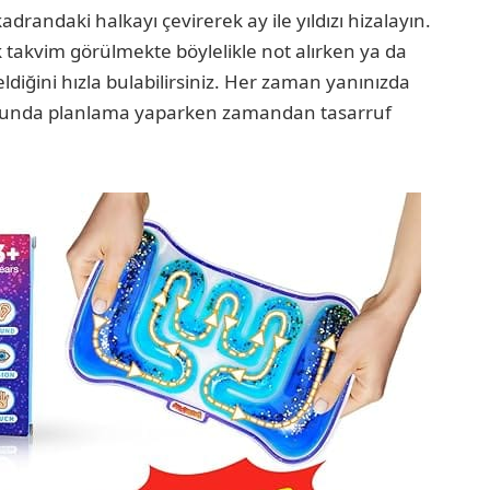
drandaki halkayı çevirerek ay ile yıldızı hizalayın.
k takvim görülmekte böylelikle not alırken ya da
iğini hızla bulabilirsiniz. Her zaman yanınızda
mposunda planlama yaparken zamandan tasarruf