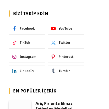
BIZI TAKIP EDIN
Facebook
YouTube
TikTok
Twitter
Instagram
Pinterest
LinkedIn
Tumblr
EN POPÜLER İÇERIK
Ariş Pırlanta Elmas
Setler! ve Modelleri