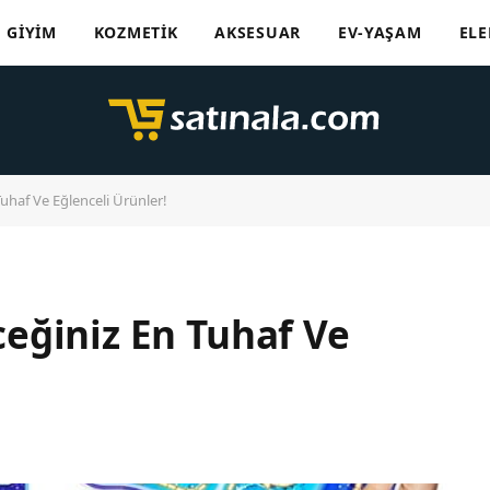
GIYIM
KOZMETIK
AKSESUAR
EV-YAŞAM
ELE
uhaf Ve Eğlenceli Ürünler!
eğiniz En Tuhaf Ve