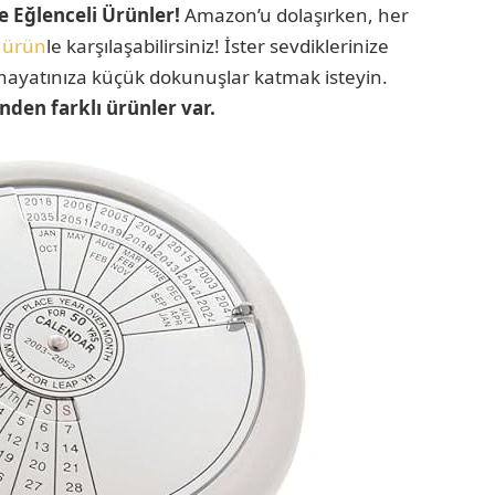
e Eğlenceli Ürünler!
Amazon’u dolaşırken, her
k
ürün
le karşılaşabilirsiniz! İster sevdiklerinize
i hayatınıza küçük dokunuşlar katmak isteyin.
nden farklı ürünler var.