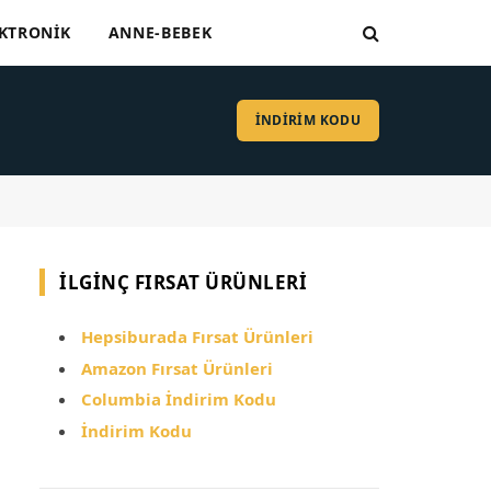
KTRONIK
ANNE-BEBEK
İNDİRİM KODU
İLGINÇ FIRSAT ÜRÜNLERI
Hepsiburada Fırsat Ürünleri
Amazon Fırsat Ürünleri
Columbia İndirim Kodu
İndirim Kodu