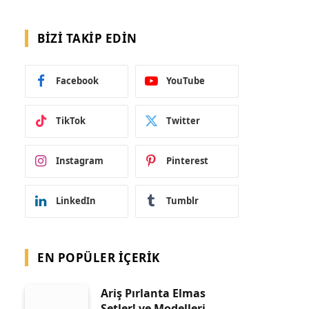
BIZI TAKIP EDIN
Facebook
YouTube
TikTok
Twitter
Instagram
Pinterest
LinkedIn
Tumblr
EN POPÜLER İÇERIK
Ariş Pırlanta Elmas
Setler! ve Modelleri