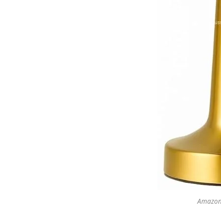
Amazon O