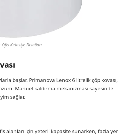
fis Kırtasiye Fırsatları
vası
rla başlar. Primanova Lenox 6 litrelik çöp kovası,
l çözüm. Manuel kaldırma mekanizması sayesinde
yim sağlar.
is alanları için yeterli kapasite sunarken, fazla yer