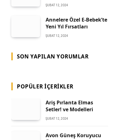
ŞUBAT 12, 2024
Annelere Özel E-Bebek’te
Yeni Yıl Fırsatları
ŞUBAT 12, 2024
SON YAPILAN YORUMLAR
POPÜLER İÇERIKLER
Ariş Pırlanta Elmas
Setler! ve Modelleri
ŞUBAT 12, 2024
Avon Güneş Koruyucu