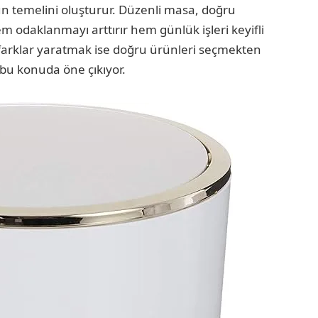
nün temelini oluşturur. Düzenli masa, doğru
m odaklanmayı arttırır hem günlük işleri keyifli
 farklar yaratmak ise doğru ürünleri seçmekten
bu konuda öne çıkıyor.