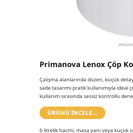
Amazon O
Primanova Lenox Çöp Ko
Çalışma alanlarında düzen, küçük detayla
sade tasarımı pratik kullanımıyla idea
kullanım sırasında sessiz kontrollü dene
ÜRÜNÜ INCELE…
6 litrelik hacmi, masa yanı veya küçük of