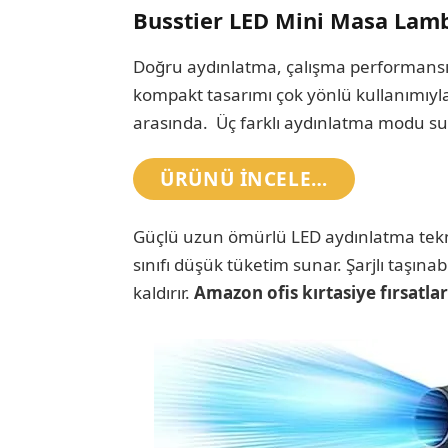
Busstier LED Mini Masa Lam
Doğru aydınlatma, çalışma performansın
kompakt tasarımı çok yönlü kullanımıyl
arasında. Üç farklı aydınlatma modu suna
ÜRÜNÜ INCELE…
Güçlü uzun ömürlü LED aydınlatma teknolo
sınıfı düşük tüketim sunar. Şarjlı taşına
kaldırır.
Amazon ofis kırtasiye fırsatlar