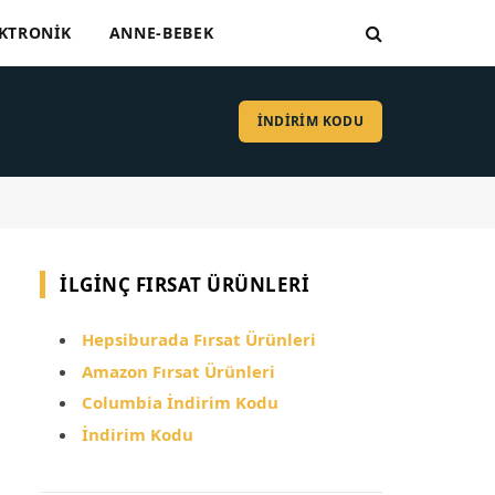
KTRONIK
ANNE-BEBEK
İNDİRİM KODU
İLGINÇ FIRSAT ÜRÜNLERI
Hepsiburada Fırsat Ürünleri
Amazon Fırsat Ürünleri
Columbia İndirim Kodu
İndirim Kodu