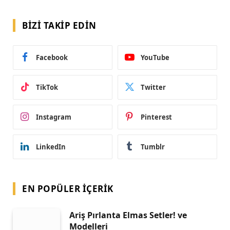
BIZI TAKIP EDIN
Facebook
YouTube
TikTok
Twitter
Instagram
Pinterest
LinkedIn
Tumblr
EN POPÜLER İÇERIK
Ariş Pırlanta Elmas Setler! ve
Modelleri