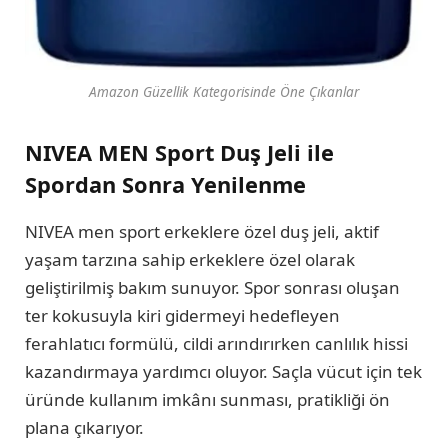
Amazon Güzellik Kategorisinde Öne Çıkanlar
NIVEA MEN Sport Duş Jeli ile
Spordan Sonra Yenilenme
NIVEA men sport erkeklere özel duş jeli, aktif
yaşam tarzına sahip erkeklere özel olarak
geliştirilmiş bakım sunuyor. Spor sonrası oluşan
ter kokusuyla kiri gidermeyi hedefleyen
ferahlatıcı formülü, cildi arındırırken canlılık hissi
kazandırmaya yardımcı oluyor. Saçla vücut için tek
üründe kullanım imkânı sunması, pratikliği ön
plana çıkarıyor.