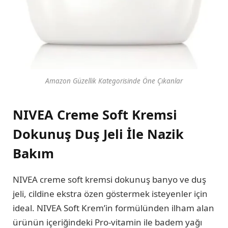
Amazon Güzellik Kategorisinde Öne Çıkanlar
NIVEA Creme Soft Kremsi
Dokunuş Duş Jeli İle Nazik
Bakım
NIVEA creme soft kremsi dokunuş banyo ve duş
jeli, cildine ekstra özen göstermek isteyenler için
ideal. NIVEA Soft Krem’in formülünden ilham alan
ürünün içeriğindeki Pro-vitamin ile badem yağı