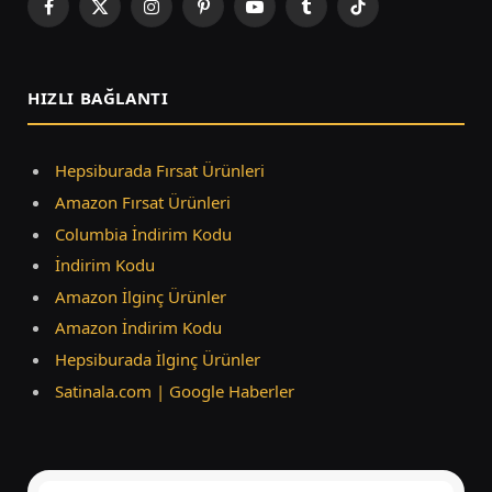
Facebook
X
Instagram
Pinterest
YouTube
Tumblr
TikTok
(Twitter)
HIZLI BAĞLANTI
Hepsiburada Fırsat Ürünleri
Amazon Fırsat Ürünleri
Columbia İndirim Kodu
İndirim Kodu
Amazon İlginç Ürünler
Amazon İndirim Kodu
Hepsiburada İlginç Ürünler
Satinala.com | Google Haberler