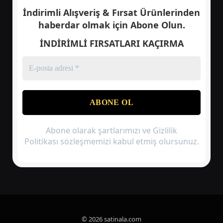
İndirimli Alışveriş & Fırsat Ürünlerinden
haberdar olmak için
Abone Olun.
İNDİRİMLİ FIRSATLARI KAÇIRMA
Abone olarak şartlarımızı ve Gizlilik
Politikası sözleşmemizi kabul etmiş olursunuz.
© 2026 satinala.com