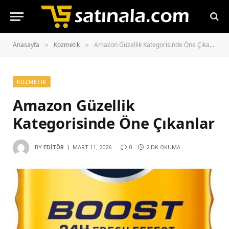
Anasayfa
Kozmetik
Amazon Güzellik Kategorisinde Öne Çıkanlar
»
»
KOZMETIK
Amazon Güzellik
Kategorisinde Öne Çıkanlar
BY
EDITÖR
MART 11, 2026
0
2 DK OKUMA