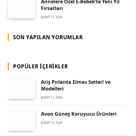
Annelere Özel E-Bebek’te Yeni Yıl
Fırsatları
ŞUBAT 12, 2024
SON YAPILAN YORUMLAR
POPÜLER İÇERIKLER
Ariş Pırlanta Elmas Setler! ve
Modelleri
ŞUBAT 12, 2024
Avon Güneş Koruyucu Ürünleri
ŞUBAT 12, 2024