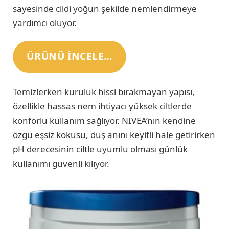
sayesinde cildi yoğun şekilde nemlendirmeye
yardımcı oluyor.
ÜRÜNÜ INCELE…
Temizlerken kuruluk hissi bırakmayan yapısı,
özellikle hassas nem ihtiyacı yüksek ciltlerde
konforlu kullanım sağlıyor. NIVEA’nın kendine
özgü eşsiz kokusu, duş anını keyifli hale getirirken
pH derecesinin ciltle uyumlu olması günlük
kullanımı güvenli kılıyor.