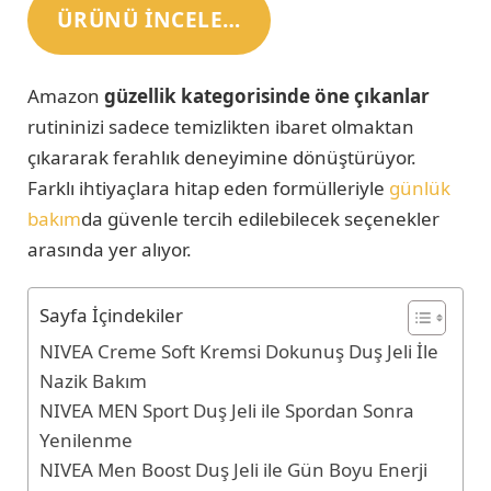
ÜRÜNÜ INCELE…
Amazon
güzellik kategorisinde öne çıkanlar
rutininizi sadece temizlikten ibaret olmaktan
çıkararak ferahlık deneyimine dönüştürüyor.
Farklı ihtiyaçlara hitap eden formülleriyle
günlük
bakım
da güvenle tercih edilebilecek seçenekler
arasında yer alıyor.
Sayfa İçindekiler
NIVEA Creme Soft Kremsi Dokunuş Duş Jeli İle
Nazik Bakım
NIVEA MEN Sport Duş Jeli ile Spordan Sonra
Yenilenme
NIVEA Men Boost Duş Jeli ile Gün Boyu Enerji