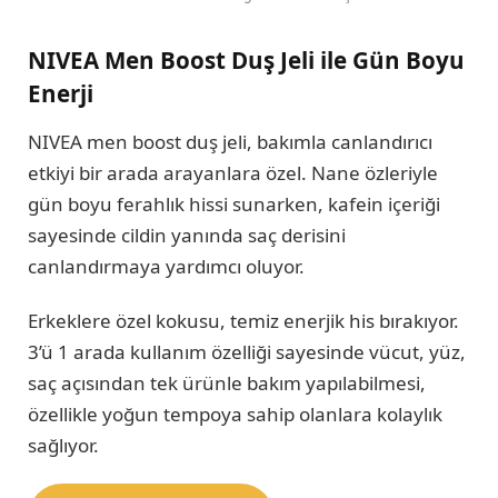
NIVEA Men Boost Duş Jeli ile Gün Boyu
Enerji
NIVEA men boost duş jeli, bakımla canlandırıcı
etkiyi bir arada arayanlara özel. Nane özleriyle
gün boyu ferahlık hissi sunarken, kafein içeriği
sayesinde cildin yanında saç derisini
canlandırmaya yardımcı oluyor.
Erkeklere özel kokusu, temiz enerjik his bırakıyor.
3’ü 1 arada kullanım özelliği sayesinde vücut, yüz,
saç açısından tek ürünle bakım yapılabilmesi,
özellikle yoğun tempoya sahip olanlara kolaylık
sağlıyor.