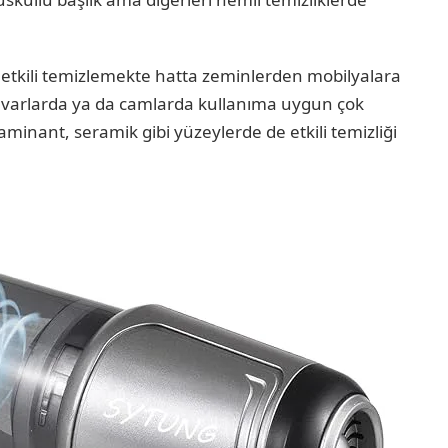
i etkili temizlemekte hatta zeminlerden mobilyalara
uvarlarda ya da camlarda kullanıma uygun çok
minant, seramik gibi yüzeylerde de etkili temizliği