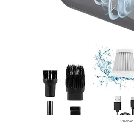
Amazon F