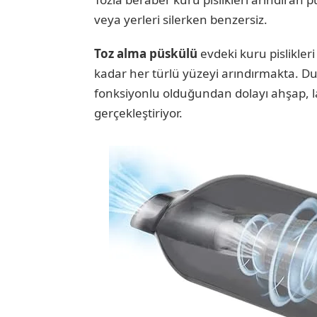
veya yerleri silerken benzersiz.
Toz alma püskülü
evdeki kuru pislikler
kadar her türlü yüzeyi arındırmakta. D
fonksiyonlu olduğundan dolayı ahşap, la
gerçekleştiriyor.