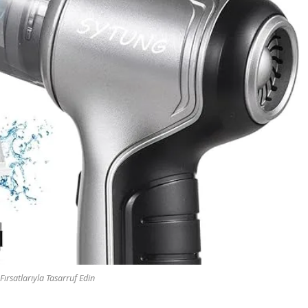
ırsatlarıyla Tasarruf Edin