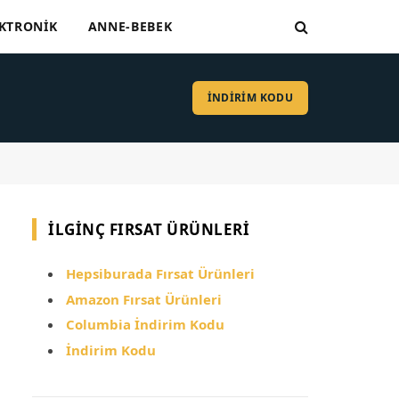
KTRONIK
ANNE-BEBEK
İNDİRİM KODU
İLGINÇ FIRSAT ÜRÜNLERI
Hepsiburada Fırsat Ürünleri
Amazon Fırsat Ürünleri
Columbia İndirim Kodu
İndirim Kodu