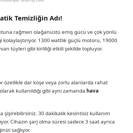
rsatlarıyla Tasarruf Edin
tik Temizliğin Adı!
tuna rağmen olağanüstü emiş gücü ve çok yönlü
i kolaylaştırıyor. 1300 wattlık güçlü motoru, 19000
n tüyleri gibi kirliliği etkili şekilde topluyor.
or özellikle dar köşe veya zorlu alanlarda rahat
olarak kullanıldığı gibi aynı zamanda
hava
a şişirebilirsiniz. 30 dakikalık kesintisiz kullanım
ıyor. Cihazın şarj olma süresi sadece 3 saat ayrıca
nizi sağlıyor.