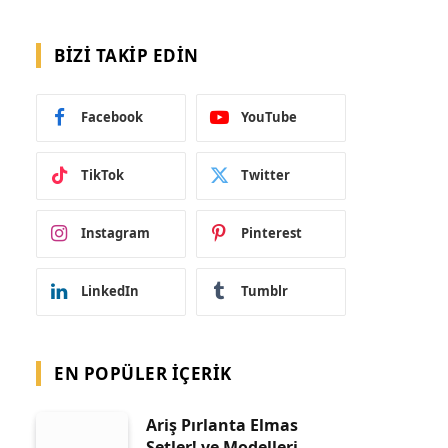
BIZI TAKIP EDIN
Facebook
YouTube
TikTok
Twitter
Instagram
Pinterest
LinkedIn
Tumblr
EN POPÜLER İÇERIK
Ariş Pırlanta Elmas
Setler! ve Modelleri