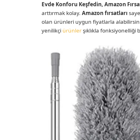
Evde Konforu Keşfedin, Amazon Fırsat
arttırmak kolay.
Amazon fırsatları
sayes
olan ürünleri uygun fiyatlarla alabilirs
yenilikçi
ürünler
şıklıkla fonksiyonelliği