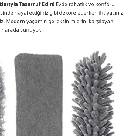
larıyla Tasarruf Edin!
Evde rahatlık ve konforu
inde hayal ettiğiniz gibi dekore ederken ihtiyacınız
iniz. Modern yaşamın gereksinimlerini karşılayan
 bir arada sunuyor.